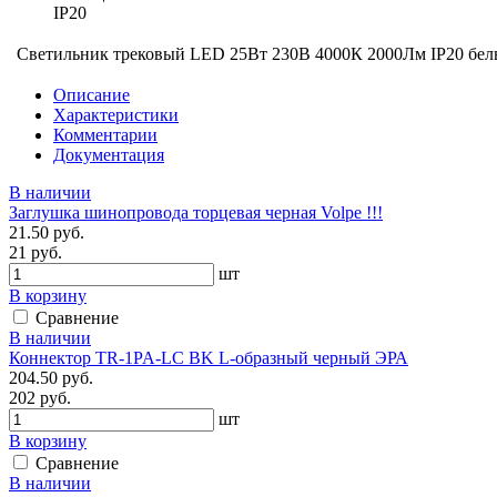
IP20
Светильник трековый LED 25Вт 230В 4000К 2000Лм IP20 белы
Описание
Характеристики
Комментарии
Документация
В наличии
Заглушка шинопровода торцевая черная Volpe !!!
21.50 руб.
21 руб.
шт
В корзину
Сравнение
В наличии
Коннектор TR-1PA-LС BK L-образный черный ЭРА
204.50 руб.
202 руб.
шт
В корзину
Сравнение
В наличии