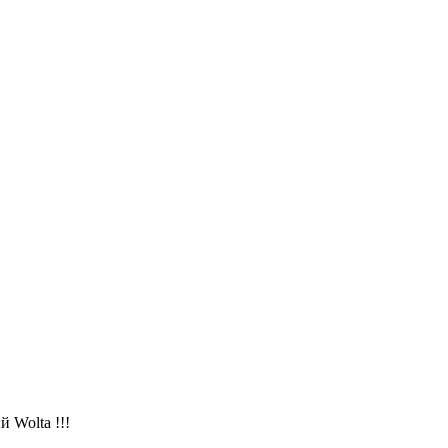
 Wolta !!!