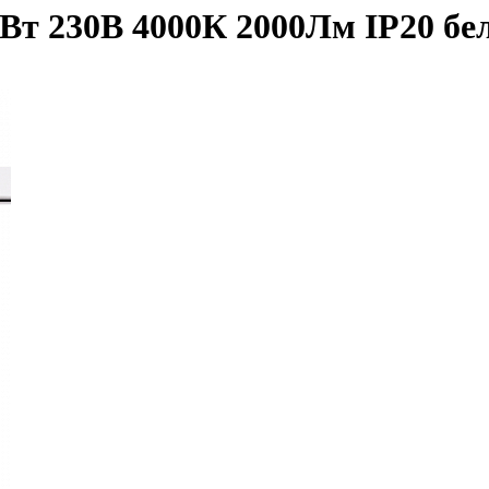
т 230В 4000К 2000Лм IP20 бел