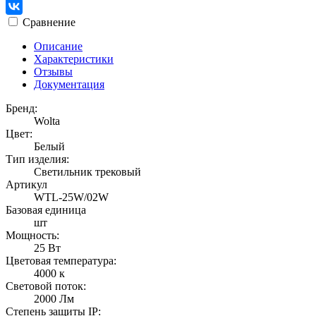
Сравнение
Описание
Характеристики
Отзывы
Документация
Бренд:
Wolta
Цвет:
Белый
Тип изделия:
Светильник трековый
Артикул
WTL-25W/02W
Базовая единица
шт
Мощность:
25 Вт
Цветовая температура:
4000 к
Световой поток:
2000 Лм
Степень защиты IP: