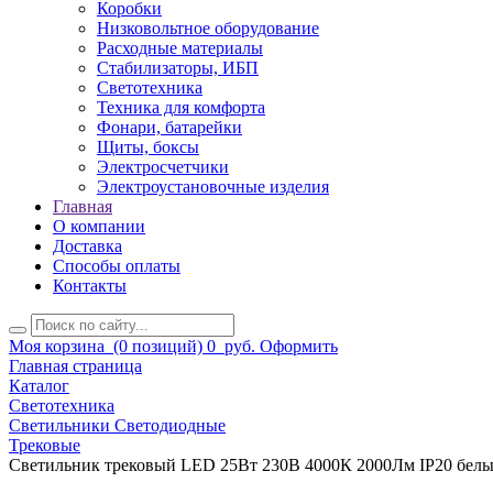
Коробки
Низковольтное оборудование
Расходные материалы
Стабилизаторы, ИБП
Светотехника
Техника для комфорта
Фонари, батарейки
Щиты, боксы
Электросчетчики
Электроустановочные изделия
Главная
О компании
Доставка
Способы оплаты
Контакты
Моя корзина
(0 позиций)
0
руб.
Оформить
Главная страница
Каталог
Светотехника
Светильники Светодиодные
Трековые
Светильник трековый LED 25Вт 230В 4000К 2000Лм IP20 белый