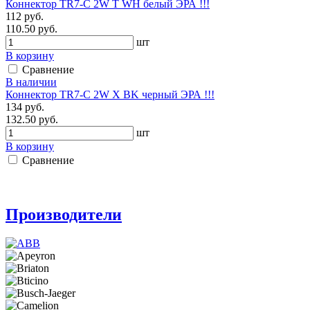
Коннектор TR7-C 2W T WH белый ЭРА !!!
112 руб.
110.50 руб.
шт
В корзину
Сравнение
В наличии
Коннектор TR7-C 2W X BK черный ЭРА !!!
134 руб.
132.50 руб.
шт
В корзину
Сравнение
Производители