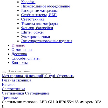
Коробки
Низковольтное оборудование
Расходные материалы
Стабилизаторы, ИБП
Светотехника
Техника для комфорта
Фонари, батарейки
Щиты, боксы
Электросчетчики
Электроустановочные изделия
Главная
О компании
Доставка
Способы оплаты
Контакты
Моя корзина
(0 позиций)
0
руб.
Оформить
Главная страница
Каталог
Светотехника
Светильники Светодиодные
Трековые
Светильник трековый LED GU10 IP20 55*165 мм хром ЭРА
!!!