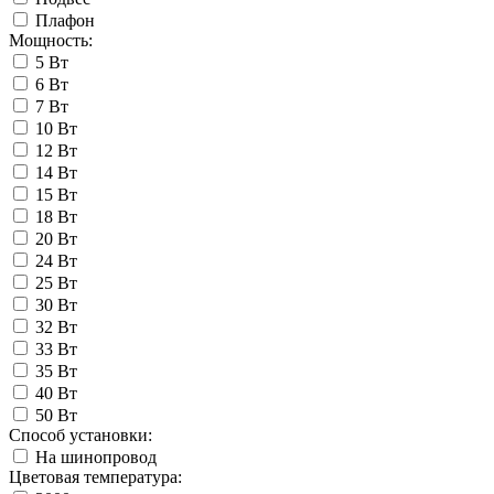
Плафон
Мощность:
5 Вт
6 Вт
7 Вт
10 Вт
12 Вт
14 Вт
15 Вт
18 Вт
20 Вт
24 Вт
25 Вт
30 Вт
32 Вт
33 Вт
35 Вт
40 Вт
50 Вт
Способ установки:
На шинопровод
Цветовая температура: