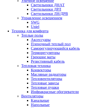
Уличное освещение
Светильники ДНАТ
Светильники ДРЛ
Светильники ЛН/ДРВ
Управление освещением
SWG
Uniel
Техника для комфорта
Теплые полы
Аксессуары
Пленочный теплый пол
Саморегулирующийся кабель
Терморегуляторы
Греющие маты
Резистивный кабель
Тепловая техника
Конвекторы
Масляные радиаторы
Тепловентиляторы
Тепловые завесы
Тепловые пушки
Инфракрасные обогреватели
Вентиляторы
Канальные
Напольные