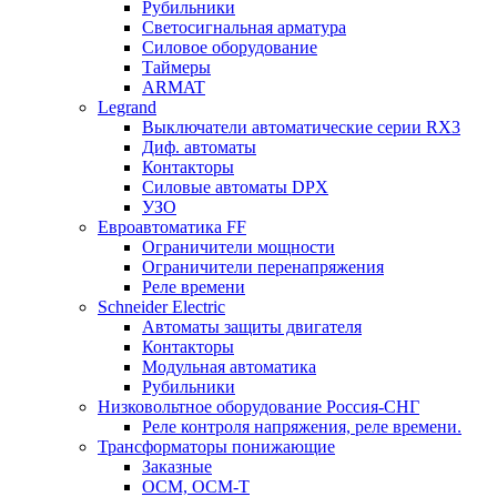
Рубильники
Светосигнальная арматура
Силовое оборудование
Таймеры
ARMAT
Legrand
Выключатели автоматические серии RX3
Диф. автоматы
Контакторы
Силовые автоматы DPX
УЗО
Евроавтоматика FF
Ограничители мощности
Ограничители перенапряжения
Реле времени
Schneider Electric
Автоматы защиты двигателя
Контакторы
Модульная автоматика
Рубильники
Низковольтное оборудование Россия-СНГ
Реле контроля напряжения, реле времени.
Трансформаторы понижающие
Заказные
ОСМ, ОСМ-Т