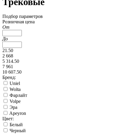
Трековые
Подбор параметров
Розничная цена
От
До
21.50
2 668
5 314.50
7 961
10 607.50
Бренд:
Uniel
Wolta
Фарлайт
Volpe
Эра
Apeyron
Цвет:
Белый
Черный