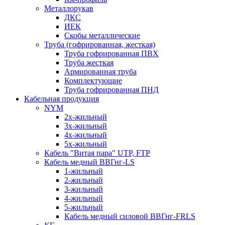
Металлорукав
ДКС
ИЕК
Скобы металлические
Труба (гофрированная, жесткая)
Труба гофрированная ПВХ
Труба жесткая
Армированная труба
Комплектующие
Труба гофрированная ПНД
Кабельная продукция
NYM
2х-жильный
3х-жильный
4х-жильный
5х-жильный
Кабель "Витая пара" UTP, FTP
Кабель медный ВВГнг-LS
1-жильный
2-жильный
3-жильный
4-жильный
5-жильный
Кабель медный силовой ВВГнг-FRLS