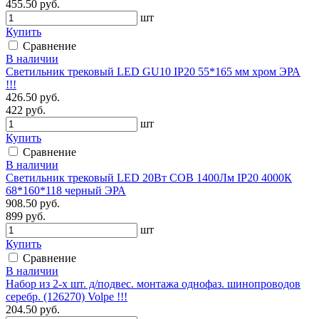
455.50 руб.
шт
Купить
Сравнение
В наличии
Светильник трековый LED GU10 IP20 55*165 мм хром ЭРА
!!!
426.50 руб.
422 руб.
шт
Купить
Сравнение
В наличии
Светильник трековый LED 20Вт COB 1400Лм IP20 4000К
68*160*118 черный ЭРА
908.50 руб.
899 руб.
шт
Купить
Сравнение
В наличии
Набор из 2-х шт. д/подвес. монтажа однофаз. шинопроводов
серебр. (126270) Volpe !!!
204.50 руб.