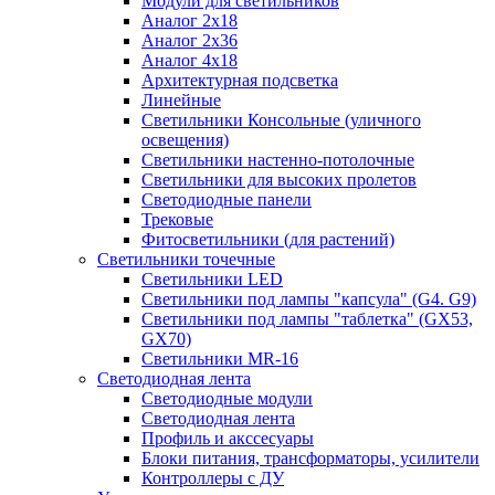
Модули для светильников
Аналог 2х18
Аналог 2х36
Аналог 4х18
Архитектурная подсветка
Линейные
Светильники Консольные (уличного
освещения)
Светильники настенно-потолочные
Светильники для высоких пролетов
Светодиодные панели
Трековые
Фитосветильники (для растений)
Светильники точечные
Светильники LED
Светильники под лампы "капсула" (G4. G9)
Светильники под лампы "таблетка" (GX53,
GX70)
Светильники MR-16
Светодиодная лента
Светодиодные модули
Светодиодная лента
Профиль и акссесуары
Блоки питания, трансформаторы, усилители
Контроллеры с ДУ