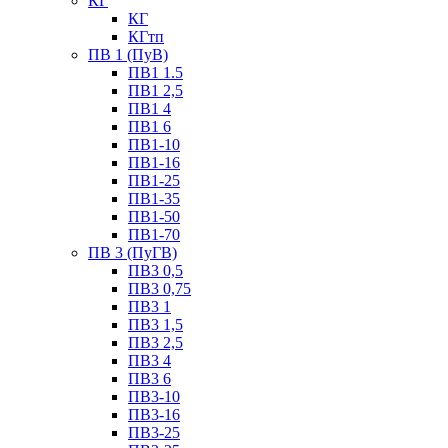
КГ
КГ
КГтп
ПВ 1 (ПуВ)
ПВ1 1.5
ПВ1 2,5
ПВ1 4
ПВ1 6
ПВ1-10
ПВ1-16
ПВ1-25
ПВ1-35
ПВ1-50
ПВ1-70
ПВ 3 (ПуГВ)
ПВ3 0,5
ПВ3 0,75
ПВ3 1
ПВ3 1,5
ПВ3 2,5
ПВ3 4
ПВ3 6
ПВ3-10
ПВ3-16
ПВ3-25