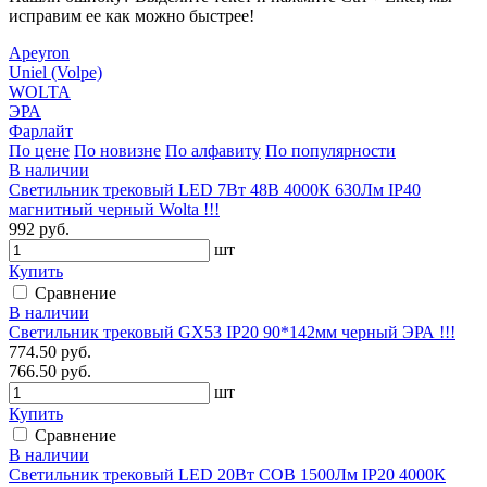
исправим ее как можно быстрее!
Apeyron
Uniel (Volpe)
WOLTA
ЭРА
Фарлайт
По цене
По новизне
По алфавиту
По популярности
В наличии
Светильник трековый LED 7Вт 48В 4000К 630Лм IP40
магнитный черный Wolta !!!
992 руб.
шт
Купить
Сравнение
В наличии
Светильник трековый GX53 IP20 90*142мм черный ЭРА !!!
774.50 руб.
766.50 руб.
шт
Купить
Сравнение
В наличии
Светильник трековый LED 20Вт COB 1500Лм IP20 4000К