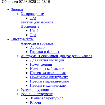
Обновлен 07.08.2026 22:58:10
Звонки
Беспроводные
Эра
Кнопки для звонков
Проводные
Uniel
Эра
Инструменты
Аэрозоли и горелки
Аэрозоли
Горелки и балоны
Инструмент обжимной, для разделки кабеля
Для снятия изоляции
Ножи, лезвия
Ножницы кабельные
Протяжка нейлоновая
Обжимной инструмент
Прессы гидравлические
Прессы механические
Рулетки и уровни
Ручной инструмент
Зажимы "Крокодил"
Ключи