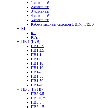
1-жильный
2-жильный
3-жильный
4-жильный
5-жильный
Кабель медный силовой ВВГнг-FRLS
КГ
КГ
КГтп
ПВ 1 (ПуВ)
ПВ1 1.5
ПВ1 2,5
ПВ1 4
ПВ1 6
ПВ1-10
ПВ1-16
ПВ1-25
ПВ1-35
ПВ1-50
ПВ1-70
ПВ 3 (ПуГВ)
ПВ3 0,5
ПВ3 0,75
ПВ3 1
ПВ3 1,5