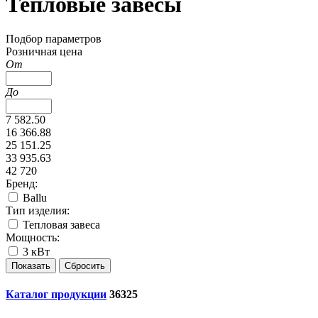
Тепловые завесы
Подбор параметров
Розничная цена
От
До
7 582.50
16 366.88
25 151.25
33 935.63
42 720
Бренд:
Ballu
Тип изделия:
Тепловая завеса
Мощность:
3 кВт
Каталог продукции
36325