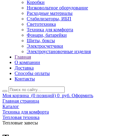
Коробки
Низковольтное оборудование
Расходные материалы
Стабилизаторы, ИБП
Светотехника
Техника для комфорта
Фонари, батарейки
Щиты, боксы
Электросчетчики
Электроустановочные изделия
Главная
О компании
Доставка
Способы оплаты
Контакты
Моя корзина
(0 позиций)
0
руб.
Оформить
Главная страница
Каталог
Техника для комфорта
Тепловая техника
Тепловые завесы