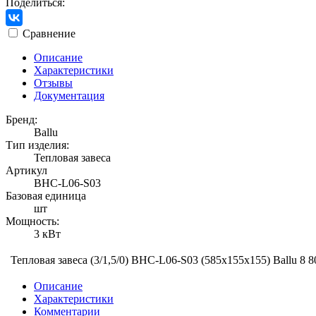
Поделиться:
Сравнение
Описание
Характеристики
Отзывы
Документация
Бренд:
Ballu
Тип изделия:
Тепловая завеса
Артикул
BHC-L06-S03
Базовая единица
шт
Мощность:
3 кВт
Тепловая завеса (3/1,5/0) BHC-L06-S03 (585х155х155) Ballu
8 8
Описание
Характеристики
Комментарии