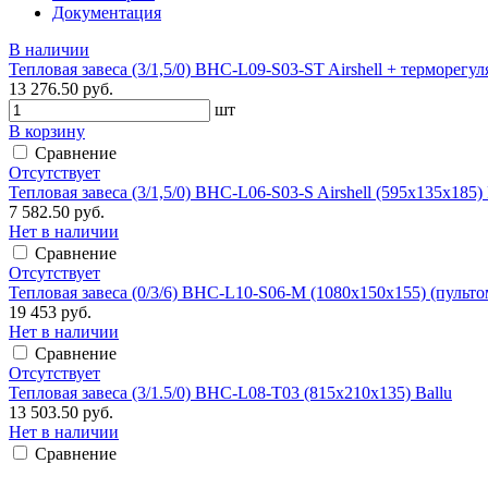
Документация
В наличии
Тепловая завеса (3/1,5/0) BHC-L09-S03-ST Airshell + терморегул
13 276.50 руб.
шт
В корзину
Сравнение
Отсутствует
Тепловая завеса (3/1,5/0) BHC-L06-S03-S Airshell (595х135х185) 
7 582.50 руб.
Нет в наличии
Сравнение
Отсутствует
Тепловая завеса (0/3/6) BHC-L10-S06-М (1080х150х155) (пульто
19 453 руб.
Нет в наличии
Сравнение
Отсутствует
Тепловая завеса (3/1.5/0) BHC-L08-T03 (815х210х135) Ballu
13 503.50 руб.
Нет в наличии
Сравнение