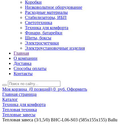
Коробки
Низковольтное оборудование
Расходные материалы
Стабилизаторы, ИБП
Светотехника
Техника для комфорта
Фонари, батарейки
Щиты, боксы
Электросчетчики
Электроустановочные изделия
Главная
О компании
Доставка
Способы оплаты
Контакты
Моя корзина
(0 позиций)
0
руб.
Оформить
Главная страница
Каталог
Техника для комфорта
Тепловая техника
Тепловые завесы
Тепловая завеса (3/1,5/0) BHC-L06-S03 (585х155х155) Ballu