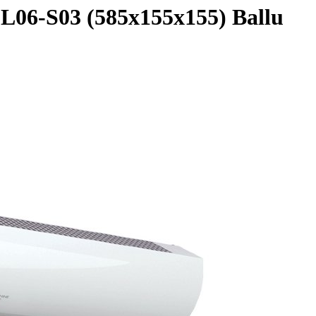
-L06-S03 (585х155х155) Ballu