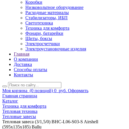
Коробки
Низковольтное оборудование
Расходные материалы
Стабилизаторы, ИБП
Светотехника
Техника для комфорта
Фонари, батарейки
Щиты, боксы
Электросчетчики
Электроустановочные изделия
Главная
О компании
Доставка
Способы оплаты
Контакты
Моя корзина
(0 позиций)
0
руб.
Оформить
Главная страница
Каталог
Техника для комфорта
Тепловая техника
Тепловые завесы
Тепловая завеса (3/1,5/0) BHC-L06-S03-S Airshell
(595х135х185) Ballu