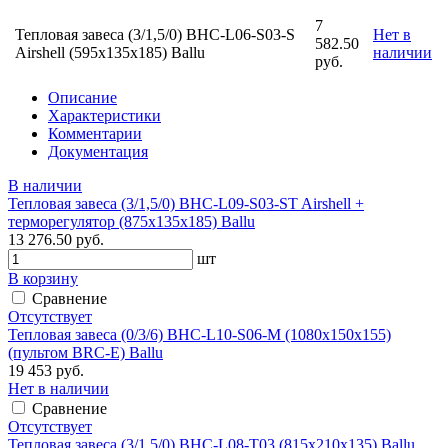
7
Тепловая завеса (3/1,5/0) BHC-L06-S03-S
Нет в
582.50
Airshell (595х135х185) Ballu
наличии
руб.
Описание
Характеристики
Комментарии
Документация
В наличии
Тепловая завеса (3/1,5/0) BHC-L09-S03-ST Airshell +
терморегулятор (875х135х185) Ballu
13 276.50 руб.
шт
В корзину
Сравнение
Отсутствует
Тепловая завеса (0/3/6) BHC-L10-S06-М (1080х150х155)
(пультом BRC-E) Ballu
19 453 руб.
Нет в наличии
Сравнение
Отсутствует
Тепловая завеса (3/1.5/0) BHC-L08-T03 (815х210х135) Ballu