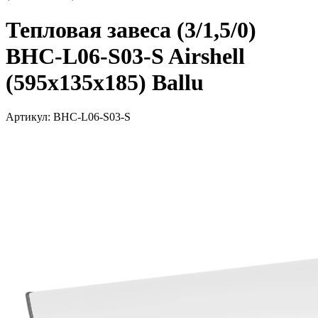
Тепловая завеса (3/1,5/0)
BHC-L06-S03-S Airshell
(595х135х185) Ballu
Артикул: BHC-L06-S03-S