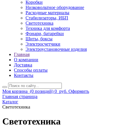
Коробки
Низковольтное оборудование
Расходные материалы
Стабилизаторы, ИБП
Светотехника
Техника для комфорта
Фонари, батарейки
Щиты, боксы
Электросчетчики
Электроустановочные изделия
Главная
О компании
Доставка
Способы оплаты
Контакты
Моя корзина
(0 позиций)
0
руб.
Оформить
Главная страница
Каталог
Светотехника
Светотехника