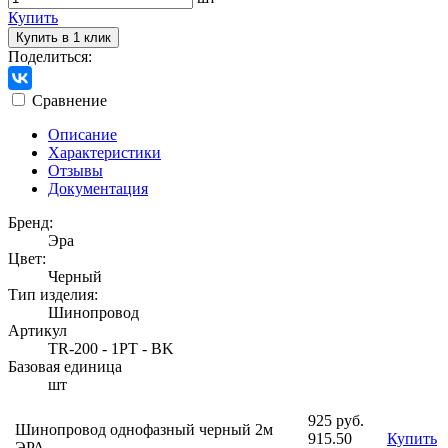
Купить
Купить в 1 клик
Поделиться:
Сравнение
Описание
Характеристики
Отзывы
Документация
Бренд:
Эра
Цвет:
Черный
Тип изделия:
Шинопровод
Артикул
TR-200 - 1PT - BK
Базовая единица
шт
925 руб.
Шинопровод однофазный черный 2м
915.50
Купить
ЭРА