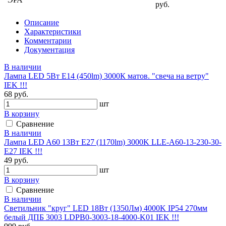
руб.
Описание
Характеристики
Комментарии
Документация
В наличии
Лампа LED 5Вт Е14 (450lm) 3000К матов. "свеча на ветру"
IEK !!!
68 руб.
шт
В корзину
Сравнение
В наличии
Лампа LED A60 13Вт Е27 (1170lm) 3000K LLE-A60-13-230-30-
E27 IEK !!!
49 руб.
шт
В корзину
Сравнение
В наличии
Светильник "круг" LED 18Вт (1350Лм) 4000K IP54 270мм
белый ДПБ 3003 LDPB0-3003-18-4000-K01 IEK !!!