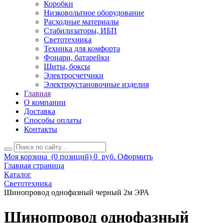
Коробки
Низковольтное оборудование
Расходные материалы
Стабилизаторы, ИБП
Светотехника
Техника для комфорта
Фонари, батарейки
Щиты, боксы
Электросчетчики
Электроустановочные изделия
Главная
О компании
Доставка
Способы оплаты
Контакты
Моя корзина
(0 позиций)
0
руб.
Оформить
Главная страница
Каталог
Светотехника
Шинопровод однофазный черный 2м ЭРА
Шинопровод однофазный