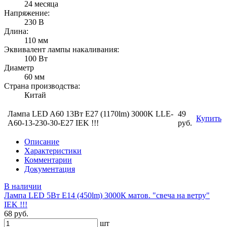
24 месяца
Напряжение:
230 В
Длина:
110 мм
Эквивалент лампы накаливания:
100 Вт
Диаметр
60 мм
Страна производства:
Китай
Лампа LED A60 13Вт Е27 (1170lm) 3000K LLE-
49
Купить
A60-13-230-30-E27 IEK !!!
руб.
Описание
Характеристики
Комментарии
Документация
В наличии
Лампа LED 5Вт Е14 (450lm) 3000К матов. "свеча на ветру"
IEK !!!
68 руб.
шт