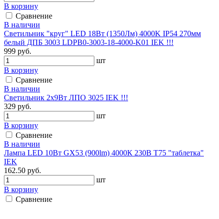
В корзину
Сравнение
В наличии
Светильник "круг" LED 18Вт (1350Лм) 4000K IP54 270мм
белый ДПБ 3003 LDPB0-3003-18-4000-K01 IEK !!!
999 руб.
шт
В корзину
Сравнение
В наличии
Светильник 2x9Вт ЛПО 3025 IEK !!!
329 руб.
шт
В корзину
Сравнение
В наличии
Лампа LED 10Вт GX53 (900lm) 4000К 230В Т75 "таблетка"
IEK
162.50 руб.
шт
В корзину
Сравнение