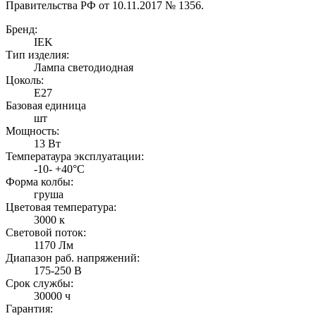
Правительства РФ от 10.11.2017 № 1356.
Бренд:
IEK
Тип изделия:
Лампа светодиодная
Цоколь:
Е27
Базовая единица
шт
Мощность:
13 Вт
Температаура эксплуатации:
-10- +40°С
Форма колбы:
груша
Цветовая температура:
3000 к
Световой поток:
1170 Лм
Диапазон раб. напряжений:
175-250 В
Срок службы:
30000 ч
Гарантия: