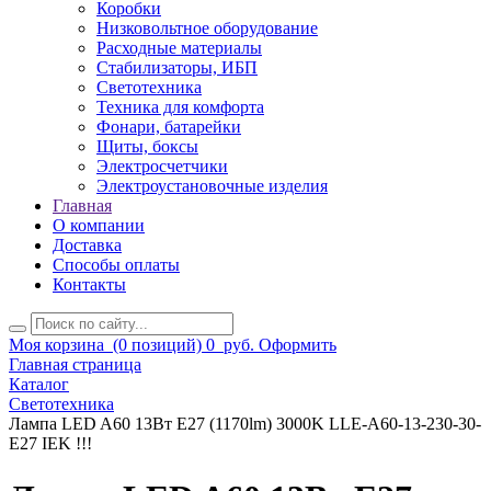
Коробки
Низковольтное оборудование
Расходные материалы
Стабилизаторы, ИБП
Светотехника
Техника для комфорта
Фонари, батарейки
Щиты, боксы
Электросчетчики
Электроустановочные изделия
Главная
О компании
Доставка
Способы оплаты
Контакты
Моя корзина
(0 позиций)
0
руб.
Оформить
Главная страница
Каталог
Светотехника
Лампа LED A60 13Вт Е27 (1170lm) 3000K LLE-A60-13-230-30-
E27 IEK !!!