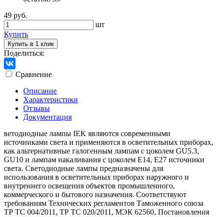
49 руб.
шт
Купить
Купить в 1 клик
Поделиться:
Сравнение
Описание
Характеристики
Отзывы
Документация
ветодиодные лампы IEK являются современными
источниками света и применяются в осветительных приборах,
как альтернативные галогенным лампам с цоколем GU5.3,
GU10 и лампам накаливания с цоколем Е14, Е27 источники
света. Светодиодные лампы предназначены для
использования в осветительных приборах наружного и
внутреннего освещения объектов промышленного,
коммерческого и бытового назначения. Соответствуют
требованиям Технических регламентов Таможенного союза
ТР ТС 004/2011, ТР ТС 020/2011, МЭК 62560, Постановления