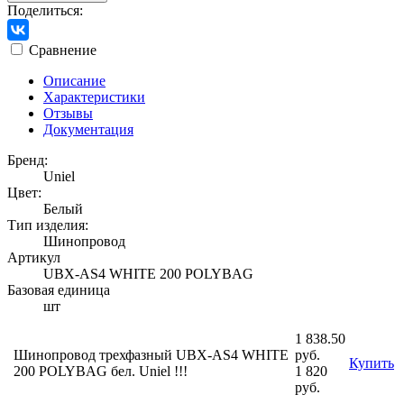
Поделиться:
Сравнение
Описание
Характеристики
Отзывы
Документация
Бренд:
Uniel
Цвет:
Белый
Тип изделия:
Шинопровод
Артикул
UBX-AS4 WHITE 200 POLYBAG
Базовая единица
шт
1 838.50
Шинопровод трехфазный UBX-AS4 WHITE
руб.
Купить
200 POLYBAG бел. Uniel !!!
1 820
руб.