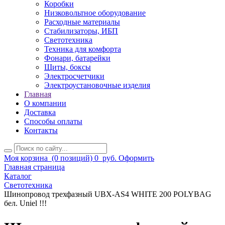
Коробки
Низковольтное оборудование
Расходные материалы
Стабилизаторы, ИБП
Светотехника
Техника для комфорта
Фонари, батарейки
Щиты, боксы
Электросчетчики
Электроустановочные изделия
Главная
О компании
Доставка
Способы оплаты
Контакты
Моя корзина
(0 позиций)
0
руб.
Оформить
Главная страница
Каталог
Светотехника
Шинопровод трехфазный UBX-AS4 WHITE 200 POLYBAG
бел. Uniel !!!