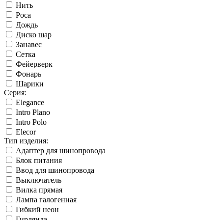
Нить
Роса
Дождь
Диско шар
Занавес
Сетка
Фейерверк
Фонарь
Шарики
Серия:
Elegance
Intro Plano
Intro Polo
Elecor
Тип изделия:
Адаптер для шинопровода
Блок питания
Ввод для шинопровода
Выключатель
Вилка прямая
Лампа галогенная
Гибкий неон
Гирлянда