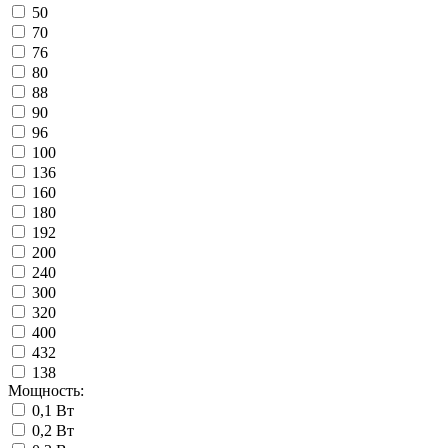
50
70
76
80
88
90
96
100
136
160
180
192
200
240
300
320
400
432
138
Мощность:
0,1 Вт
0,2 Вт