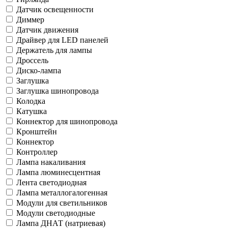
Датчик освещенности
Диммер
Датчик движения
Драйвер для LED панелей
Держатель для лампы
Дроссель
Диско-лампа
Заглушка
Заглушка шинопровода
Колодка
Катушка
Коннектор для шинопровода
Кронштейн
Коннектор
Контроллер
Лампа накаливания
Лампа люминесцентная
Лента светодиодная
Лампа металлогалогенная
Модули для светильников
Модули светодиодные
Лампа ДНАТ (натриевая)