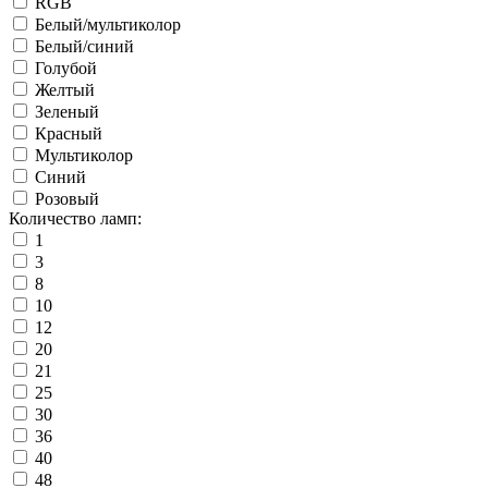
RGB
Белый/мультиколор
Белый/синий
Голубой
Желтый
Зеленый
Красный
Мультиколор
Синий
Розовый
Количество ламп:
1
3
8
10
12
20
21
25
30
36
40
48