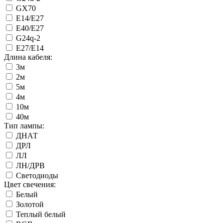
GX70
Е14/Е27
Е40/Е27
G24q-2
Е27/Е14
Длина кабеля:
3м
2м
5м
4м
10м
40м
Тип лампы:
ДНАТ
ДРЛ
ЛЛ
ЛН/ДРВ
Светодиоды
Цвет свечения:
Белый
Золотой
Теплый белый