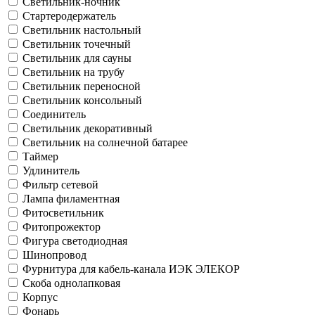
Светильник-ночник
Стартеродержатель
Светильник настольный
Светильник точечный
Светильник для сауны
Светильник на трубу
Светильник переносной
Светильник консольный
Соединитель
Светильник декоративный
Светильник на солнечной батареe
Таймер
Удлинитель
Фильтр сетевой
Лампа филаментная
Фитосветильник
Фитопрожектор
Фигура светодиодная
Шинопровод
Фурнитура для кабель-канала ИЭК ЭЛЕКОР
Скоба однолапковая
Корпус
Фонарь