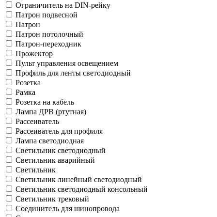
Ограничитель на DIN-рейку
Патрон подвесной
Патрон
Патрон потолочный
Патрон-переходник
Прожектор
Пульт управления освещением
Профиль для ленты светодиодный
Розетка
Рамка
Розетка на кабель
Лампа ДРВ (ртутная)
Рассеиватель
Рассеиватель для профиля
Лампа светодиодная
Светильник светодиодный
Светильник аварийный
Светильник
Светильник линейный светодиодный
Светильник светодиодный консольный
Светильник трековый
Соединитель для шинопровода