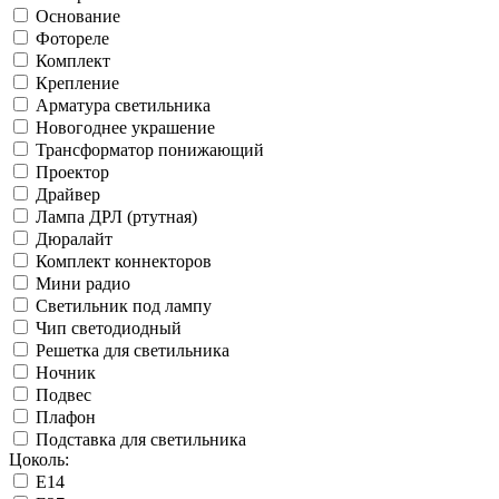
Основание
Фотореле
Комплект
Крепление
Арматура светильника
Новогоднее украшение
Трансформатор понижающий
Проектор
Драйвер
Лампа ДРЛ (ртутная)
Дюралайт
Комплект коннекторов
Мини радио
Светильник под лампу
Чип светодиодный
Решетка для светильника
Ночник
Подвес
Плафон
Подставка для светильника
Цоколь:
Е14