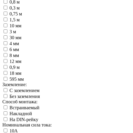
0,8 м
0,3 м
0,75 м
1,5 м
10 мм
3 м
30 мм
4 мм
6 мм
8 мм
12 мм
0,9 м
18 мм
595 мм
Заземление:
С заземлением
Без заземления
Способ монтажа:
Встраиваемый
Накладной
На DIN-рейку
Номинальная сила тока:
10А