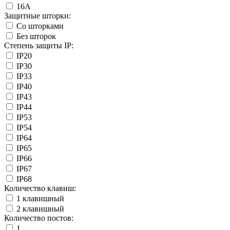
16А
Защитные шторки:
Со шторками
Без шторок
Степень защиты IP:
IP20
IP30
IP33
IP40
IP43
IP44
IP53
IP54
IP64
IP65
IP66
IP67
IP68
Количество клавиш:
1 клавишный
2 клавишный
Количество постов:
1