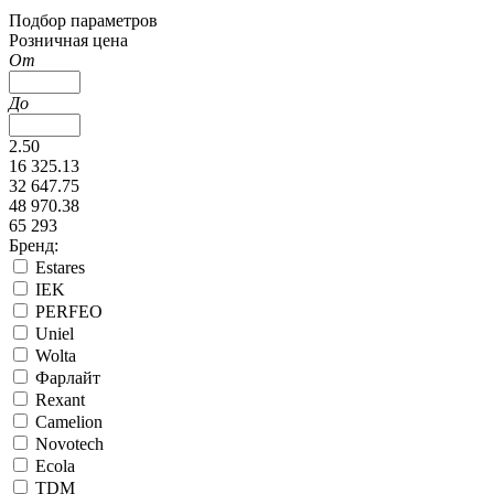
Подбор параметров
Розничная цена
От
До
2.50
16 325.13
32 647.75
48 970.38
65 293
Бренд:
Estares
IEK
PERFEO
Uniel
Wolta
Фарлайт
Rexant
Camelion
Novotech
Ecola
TDM