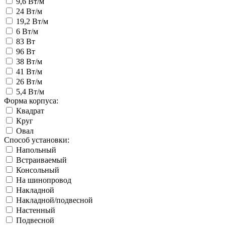
9,6 Вт/м
24 Вт/м
19,2 Вт/м
6 Вт/м
83 Вт
96 Вт
38 Вт/м
41 Вт/м
26 Вт/м
5,4 Вт/м
Форма корпуса:
Квадрат
Круг
Овал
Способ установки:
Напольный
Встраиваемый
Консольный
На шинопровод
Накладной
Накладной/подвесной
Настенный
Подвесной