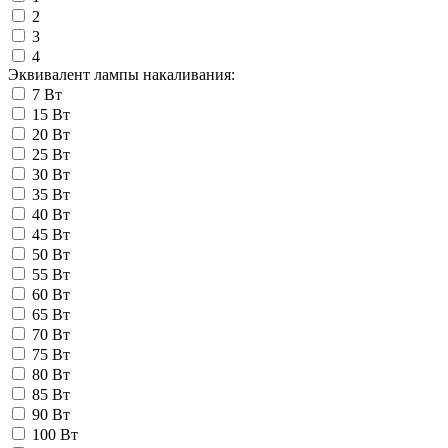
2
3
4
Эквивалент лампы накаливания:
7 Вт
15 Вт
20 Вт
25 Вт
30 Вт
35 Вт
40 Вт
45 Вт
50 Вт
55 Вт
60 Вт
65 Вт
70 Вт
75 Вт
80 Вт
85 Вт
90 Вт
100 Вт