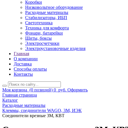
Коробки
Низковольтное оборудование
Расходные материалы
Стабилизаторы, ИБП
Светотехника
Техника для комфорта
Фонари, батарейки
Щиты, боксы
Электросчетчики
Электроустановочные изделия
Главная
О компании
Доставка
Способы оплаты
Контакты
Моя корзина
(0 позиций)
0
руб.
Оформить
Главная страница
Каталог
Расходные материалы
Клеммы, соединители WAGO, 3M, ИЭК
Соединители врезные 3M, КВТ