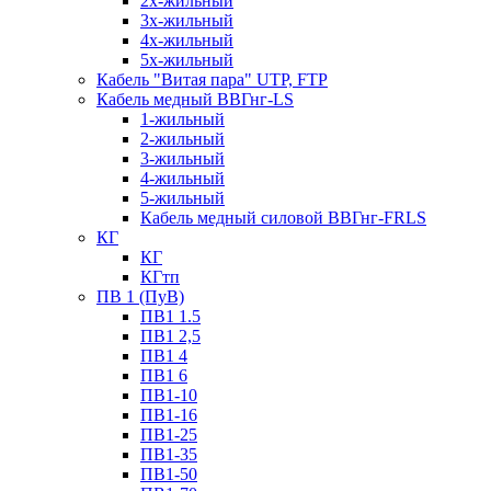
2х-жильный
3х-жильный
4х-жильный
5х-жильный
Кабель "Витая пара" UTP, FTP
Кабель медный ВВГнг-LS
1-жильный
2-жильный
3-жильный
4-жильный
5-жильный
Кабель медный силовой ВВГнг-FRLS
КГ
КГ
КГтп
ПВ 1 (ПуВ)
ПВ1 1.5
ПВ1 2,5
ПВ1 4
ПВ1 6
ПВ1-10
ПВ1-16
ПВ1-25
ПВ1-35
ПВ1-50