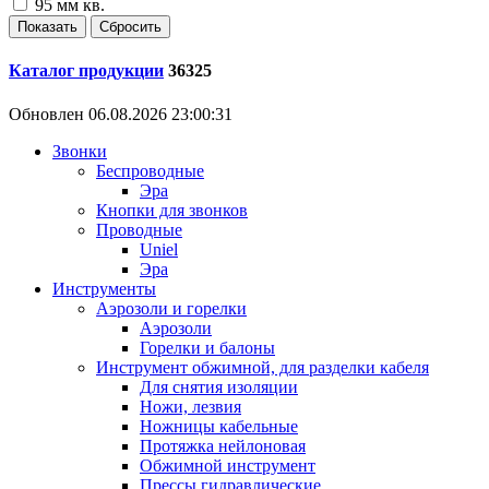
95 мм кв.
Каталог продукции
36325
Обновлен 06.08.2026 23:00:31
Звонки
Беспроводные
Эра
Кнопки для звонков
Проводные
Uniel
Эра
Инструменты
Аэрозоли и горелки
Аэрозоли
Горелки и балоны
Инструмент обжимной, для разделки кабеля
Для снятия изоляции
Ножи, лезвия
Ножницы кабельные
Протяжка нейлоновая
Обжимной инструмент
Прессы гидравлические