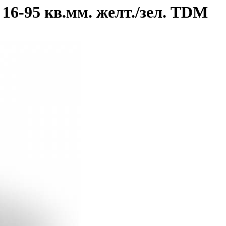
16-95 кв.мм. желт./зел. TDM