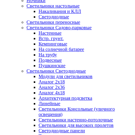
Ночники
Светильники настольные
Накаливания и КЛЛ
Светодиодные
Светильники переносные
Светильники Садово-парковые
Настенные
Встр. грунт.
Кемпинговые
На солнечной батарее
На трубу
Подвесные
Пушкинские
Светильники Светодиодные
Модули для светильников
Аналог 2х18
Аналог 2х36
Аналог 4х18
Архитектурная подсветка
Линейные
Светильники Консольные (уличного
освещения)
Светильники настенно-потолочные
Светильники для высоких пролетов
Светодиодные панели