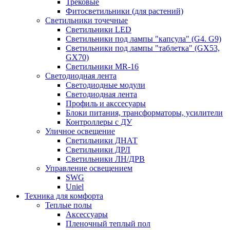
Трековые
Фитосветильники (для растений)
Светильники точечные
Светильники LED
Светильники под лампы "капсула" (G4. G9)
Светильники под лампы "таблетка" (GX53,
GX70)
Светильники MR-16
Светодиодная лента
Светодиодные модули
Светодиодная лента
Профиль и акссесуары
Блоки питания, трансформаторы, усилители
Контроллеры с ДУ
Уличное освещение
Светильники ДНАТ
Светильники ДРЛ
Светильники ЛН/ДРВ
Управление освещением
SWG
Uniel
Техника для комфорта
Теплые полы
Аксессуары
Пленочный теплый пол