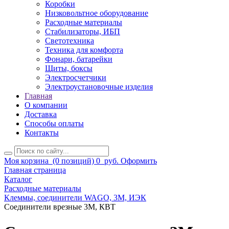
Коробки
Низковольтное оборудование
Расходные материалы
Стабилизаторы, ИБП
Светотехника
Техника для комфорта
Фонари, батарейки
Щиты, боксы
Электросчетчики
Электроустановочные изделия
Главная
О компании
Доставка
Способы оплаты
Контакты
Моя корзина
(0 позиций)
0
руб.
Оформить
Главная страница
Каталог
Расходные материалы
Клеммы, соединители WAGO, 3M, ИЭК
Соединители врезные 3M, КВТ