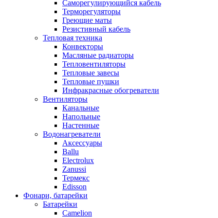
Саморегулирующийся кабель
Терморегуляторы
Греющие маты
Резистивный кабель
Тепловая техника
Конвекторы
Масляные радиаторы
Тепловентиляторы
Тепловые завесы
Тепловые пушки
Инфракрасные обогреватели
Вентиляторы
Канальные
Напольные
Настенные
Водонагреватели
Аксессуары
Ballu
Electrolux
Zanussi
Термекс
Edisson
Фонари, батарейки
Батарейки
Camelion