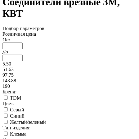
Соединители врезные 3M,
КВТ
Подбор параметров
Розничная цена
От
До
5.50
51.63
97.75
143.88
190
Бренд:
TDM
Цвет:
Серый
Синий
Желтый/зеленый
Тип изделия:
Клемма