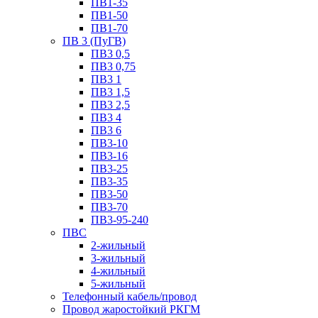
ПВ1-35
ПВ1-50
ПВ1-70
ПВ 3 (ПуГВ)
ПВ3 0,5
ПВ3 0,75
ПВ3 1
ПВ3 1,5
ПВ3 2,5
ПВ3 4
ПВ3 6
ПВ3-10
ПВ3-16
ПВ3-25
ПВ3-35
ПВ3-50
ПВ3-70
ПВ3-95-240
ПВС
2-жильный
3-жильный
4-жильный
5-жильный
Телефонный кабель/провод
Провод жаростойкий РКГМ