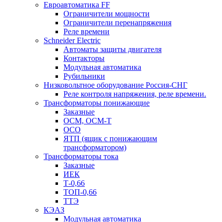
Евроавтоматика FF
Ограничители мощности
Ограничители перенапряжения
Реле времени
Schneider Electric
Автоматы защиты двигателя
Контакторы
Модульная автоматика
Рубильники
Низковольтное оборудование Россия-СНГ
Реле контроля напряжения, реле времени.
Трансформаторы понижающие
Заказные
ОСМ, ОСМ-Т
ОСО
ЯТП (ящик с понижающим
трансформатором)
Трансформаторы тока
Заказные
ИЕК
Т-0,66
ТОП-0,66
ТТЭ
КЭАЗ
Модульная автоматика