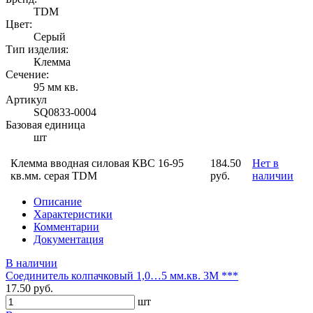
TDM
Цвет:
Серый
Тип изделия:
Клемма
Сечение:
95 мм кв.
Артикул
SQ0833-0004
Базовая единица
шт
Клемма вводная силовая КВС 16-95
184.50
Нет в
кв.мм. серая TDM
руб.
наличии
Описание
Характеристики
Комментарии
Документация
В наличии
Соединитель колпачковый 1,0…5 мм.кв. 3М ***
17.50 руб.
шт