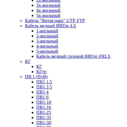
2х-жильный
3х-жильный
4х-жильный
5х-жильный
Кабель "Витая пара" UTP, FTP
Кабель медный ВВГнг-LS
1-жильный
2-жильный
3-жильный
4-жильный
5-жильный
Кабель медный силовой ВВГнг-FRLS
КГ
КГ
КГтп
ПВ 1 (ПуВ)
ПВ1 1.5
ПВ1 2,5
ПВ1 4
ПВ1 6
ПВ1-10
ПВ1-16
ПВ1-25
ПВ1-35
ПВ1-50