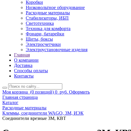
Коробки
Низковольтное оборудование
Расходные материалы
Стабилизаторы, ИБП
Светотехника
Техника для комфорта
Фонари, батарейки
Щиты, боксы
Электросчетчики
Электроустановочные изделия
Главная
О компании
Доставка
Способы оплаты
Контакты
Моя корзина
(0 позиций)
0
руб.
Оформить
Главная страница
Каталог
Расходные материалы
Клеммы, соединители WAGO, 3M, ИЭК
Соединители врезные 3M, КВТ