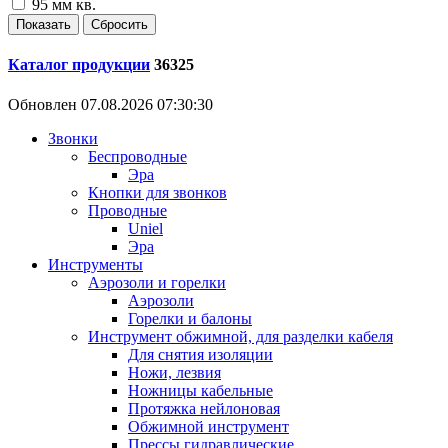
95 мм кв.
Каталог продукции
36325
Обновлен 07.08.2026 07:30:30
Звонки
Беспроводные
Эра
Кнопки для звонков
Проводные
Uniel
Эра
Инструменты
Аэрозоли и горелки
Аэрозоли
Горелки и балоны
Инструмент обжимной, для разделки кабеля
Для снятия изоляции
Ножи, лезвия
Ножницы кабельные
Протяжка нейлоновая
Обжимной инструмент
Прессы гидравлические