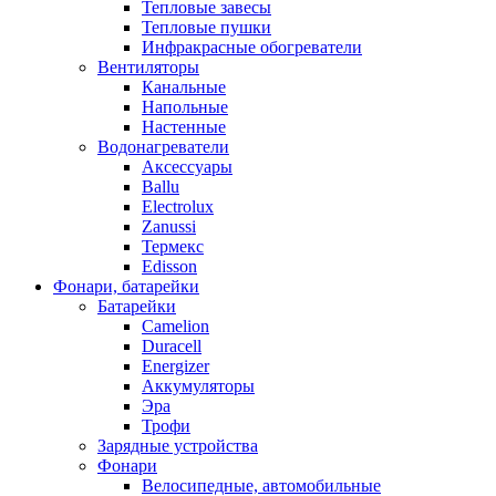
Тепловые завесы
Тепловые пушки
Инфракрасные обогреватели
Вентиляторы
Канальные
Напольные
Настенные
Водонагреватели
Аксессуары
Ballu
Electrolux
Zanussi
Термекс
Edisson
Фонари, батарейки
Батарейки
Camelion
Duracell
Energizer
Аккумуляторы
Эра
Трофи
Зарядные устройства
Фонари
Велосипедные, автомобильные