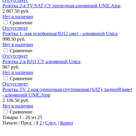
Отсутствует
Розетка 2-я TV/SAT СУ проходная алюминий UNICAtop
2 087.50 руб.
Нет в наличии
Сравнение
Отсутствует
Розетка 1- ная телефонная RJ12 цвет - алюминий Unica
998.50 руб.
Нет в наличии
Сравнение
Отсутствует
Розетка 2-я RJ11 СУ алюминий Unica
967 руб.
Нет в наличии
Сравнение
Отсутствует
Розетка TV 2-ная одиночная,спутниковая (SAT), радио(R)цвет
- алюминий UNICAtop
2 336.50 руб.
Нет в наличии
Сравнение
Товары 1 - 20 из 25
Начало | Пред. |
1
2
|
След.
|
Конец