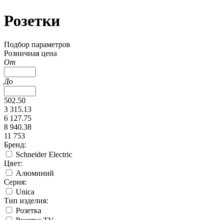
Розетки
Подбор параметров
Розничная цена
От
До
502.50
3 315.13
6 127.75
8 940.38
11 753
Бренд:
Schneider Electric
Цвет:
Алюминий
Серия:
Unica
Тип изделия:
Розетка