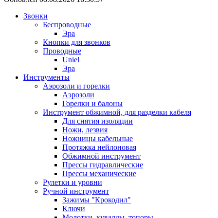
Звонки
Беспроводные
Эра
Кнопки для звонков
Проводные
Uniel
Эра
Инструменты
Аэрозоли и горелки
Аэрозоли
Горелки и балоны
Инструмент обжимной, для разделки кабеля
Для снятия изоляции
Ножи, лезвия
Ножницы кабельные
Протяжка нейлоновая
Обжимной инструмент
Прессы гидравлические
Прессы механические
Рулетки и уровни
Ручной инструмент
Зажимы "Крокодил"
Ключи
Молотки, кувалды, топоры