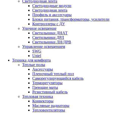
Светодиодная лента
Светодиодные модули
Светодиодная лента
Профиль и акссесуары
Блоки питания, трансформаторы, усилители
Контроллеры с ДУ
Уличное освещение
Светильники ДНАТ
Светильники ДРЛ
Светильники ЛН/ДРВ
Управление освещением
SWG
Uniel
Техника для комфорта
Теплые полы
Аксессуары
Пленочный теплый пол
Саморегулирующийся кабель
Терморегуляторы
Греющие маты
Резистивный кабель
Тепловая техника
Конвекторы
Масляные радиаторы
Тепловентиляторы