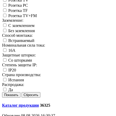
Розетка TV
Розетка PC
Розетка TF
Розетка TV+FM
Заземление:
С заземлением
Без заземления
Способ монтажа:
Встраиваемый
Номинальная сила тока:
16А
Защитные шторки:
Со шторками
Степень защиты IP:
IP20
Страна производства:
Испания
Распродажа:
Да
Каталог продукции
36325
Обновлен 08.08.2026 16:30:37