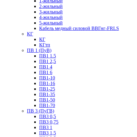
1-жильный
2-жильный
3-жильный
4-жильный
5-жильный
Кабель медный силовой ВВГнг-FRLS
КГ
КГ
КГтп
ПВ 1 (ПуВ)
ПВ1 1.5
ПВ1 2,5
ПВ1 4
ПВ1 6
ПВ1-10
ПВ1-16
ПВ1-25
ПВ1-35
ПВ1-50
ПВ1-70
ПВ 3 (ПуГВ)
ПВ3 0,5
ПВ3 0,75
ПВ3 1
ПВ3 1,5