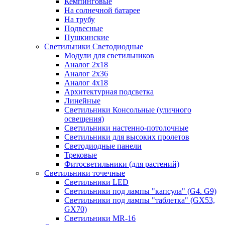
Кемпинговые
На солнечной батарее
На трубу
Подвесные
Пушкинские
Светильники Светодиодные
Модули для светильников
Аналог 2х18
Аналог 2х36
Аналог 4х18
Архитектурная подсветка
Линейные
Светильники Консольные (уличного
освещения)
Светильники настенно-потолочные
Светильники для высоких пролетов
Светодиодные панели
Трековые
Фитосветильники (для растений)
Светильники точечные
Светильники LED
Светильники под лампы "капсула" (G4. G9)
Светильники под лампы "таблетка" (GX53,
GX70)
Светильники MR-16