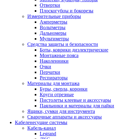
Отвертки
Плоскогубцы и бокорезы
Измерительные приборы
Амперметры
Вольтметры
Дальномеры
Мультиметры
Средства защиты и безопасности
Боты, коврики диэлектрические
Монтажные пояса
Наколенники
Очки
Перчатки
Респираторы
Материалы для монтажа
Буры, сверла, коронки
Круги отрезные
Пистолеты клеевые и аксессуары
Паяльники и материалы для пайки
Ящики, сумки для инструмента
Сварочные аппараты и аксессуары
Кабеленесущие системы
Кабель-канал
Legrand