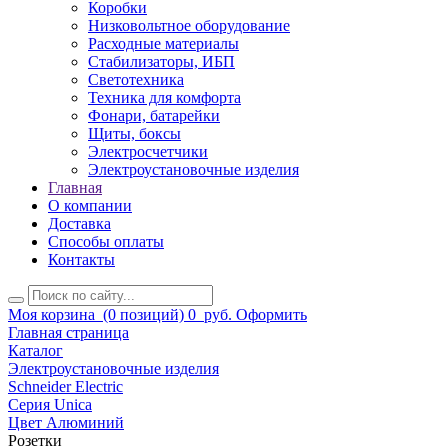
Коробки
Низковольтное оборудование
Расходные материалы
Стабилизаторы, ИБП
Светотехника
Техника для комфорта
Фонари, батарейки
Щиты, боксы
Электросчетчики
Электроустановочные изделия
Главная
О компании
Доставка
Способы оплаты
Контакты
Моя корзина
(0 позиций)
0
руб.
Оформить
Главная страница
Каталог
Электроустановочные изделия
Schneider Electric
Серия Unica
Цвет Алюминий
Розетки