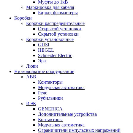
Муфты до 1кВ
Маркировка для кабеля
Бирки, фломастеры
Коробки
Коробки распределительные
Открытой установки
Скрытой установки
Коробки установочные
GUSI
HEGEL
Schneider Electric
Эра
Люки
Низковольтное оборудование
ABB
Контакторы
Модульная автоматика
Реле
Рубильники
ИЭК
GENERICA
Дополнительные устройства
Контакторы
Модульная автоматика
Ограничители импульсных напряжений