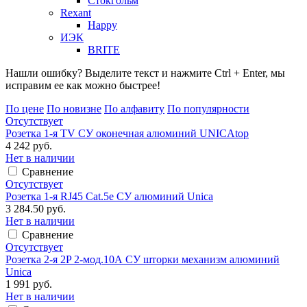
Стокгольм
Rexant
Happy
ИЭК
BRITE
Нашли ошибку? Выделите текст и нажмите Ctrl + Enter, мы
исправим ее как можно быстрее!
По цене
По новизне
По алфавиту
По популярности
Отсутствует
Розетка 1-я TV СУ оконечная алюминий UNICAtop
4 242 руб.
Нет в наличии
Сравнение
Отсутствует
Розетка 1-я RJ45 Cat.5e СУ алюминий Unica
3 284.50 руб.
Нет в наличии
Сравнение
Отсутствует
Розетка 2-я 2P 2-мод.10А СУ шторки механизм алюминий
Unica
1 991 руб.
Нет в наличии