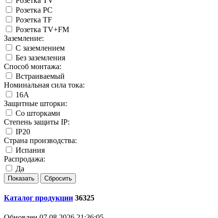
Розетка TV
Розетка PC
Розетка TF
Розетка TV+FM
Заземление:
С заземлением
Без заземления
Способ монтажа:
Встраиваемый
Номинальная сила тока:
16А
Защитные шторки:
Со шторками
Степень защиты IP:
IP20
Страна производства:
Испания
Распродажа:
Да
Каталог продукции
36325
Обновлен 07.08.2026 21:36:05