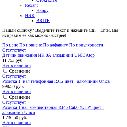
Стокгольм
Rexant
Happy
ИЭК
BRITE
Нашли ошибку? Выделите текст и нажмите Ctrl + Enter, мы
исправим ее как можно быстрее!
По цене
По новизне
По алфавиту
По популярности
Отсутствует
Датчик движения ИК 8А алюминий UNICAtop
11 753 руб.
Нет в наличии
Сравнение
Отсутствует
Розетка 1- ная телефонная RJ12 цвет - алюминий Unica
998.50 руб.
Нет в наличии
Сравнение
Отсутствует
Розетка 1-ная компьютерная RJ45 Cat.6 (UTP) цвет -
алюминий Unica
1 736.50 руб.
Нет в наличии