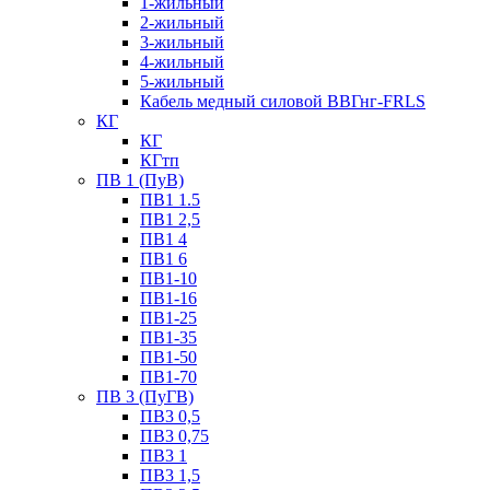
1-жильный
2-жильный
3-жильный
4-жильный
5-жильный
Кабель медный силовой ВВГнг-FRLS
КГ
КГ
КГтп
ПВ 1 (ПуВ)
ПВ1 1.5
ПВ1 2,5
ПВ1 4
ПВ1 6
ПВ1-10
ПВ1-16
ПВ1-25
ПВ1-35
ПВ1-50
ПВ1-70
ПВ 3 (ПуГВ)
ПВ3 0,5
ПВ3 0,75
ПВ3 1
ПВ3 1,5