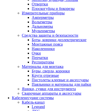
Отвертки
Плоскогубцы и бокорезы
Измерительные приборы
Амперметры
Вольтметры
Дальномеры
Мультиметры
Средства защиты и безопасности
Боты, коврики диэлектрические
Монтажные пояса
Наколенники
Очки
Перчатки
Респираторы
Материалы для монтажа
Буры, сверла, коронки
Круги отрезные
Пистолеты клеевые и аксессуары
Паяльники и материалы для пайки
Ящики, сумки для инструмента
Сварочные аппараты и аксессуары
Кабеленесущие системы
Кабель-канал
Legrand