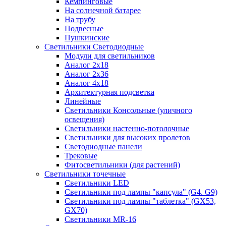
Кемпинговые
На солнечной батарее
На трубу
Подвесные
Пушкинские
Светильники Светодиодные
Модули для светильников
Аналог 2х18
Аналог 2х36
Аналог 4х18
Архитектурная подсветка
Линейные
Светильники Консольные (уличного
освещения)
Светильники настенно-потолочные
Светильники для высоких пролетов
Светодиодные панели
Трековые
Фитосветильники (для растений)
Светильники точечные
Светильники LED
Светильники под лампы "капсула" (G4. G9)
Светильники под лампы "таблетка" (GX53,
GX70)
Светильники MR-16