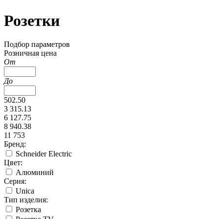
Розетки
Подбор параметров
Розничная цена
От
До
502.50
3 315.13
6 127.75
8 940.38
11 753
Бренд:
Schneider Electric
Цвет:
Алюминий
Серия:
Unica
Тип изделия:
Розетка