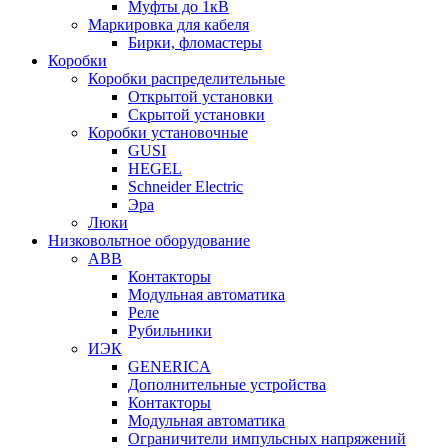
Муфты до 1кВ
Маркировка для кабеля
Бирки, фломастеры
Коробки
Коробки распределительные
Открытой установки
Скрытой установки
Коробки установочные
GUSI
HEGEL
Schneider Electric
Эра
Люки
Низковольтное оборудование
ABB
Контакторы
Модульная автоматика
Реле
Рубильники
ИЭК
GENERICA
Дополнительные устройства
Контакторы
Модульная автоматика
Ограничители импульсных напряжений