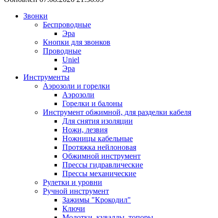
Звонки
Беспроводные
Эра
Кнопки для звонков
Проводные
Uniel
Эра
Инструменты
Аэрозоли и горелки
Аэрозоли
Горелки и балоны
Инструмент обжимной, для разделки кабеля
Для снятия изоляции
Ножи, лезвия
Ножницы кабельные
Протяжка нейлоновая
Обжимной инструмент
Прессы гидравлические
Прессы механические
Рулетки и уровни
Ручной инструмент
Зажимы "Крокодил"
Ключи
Молотки, кувалды, топоры