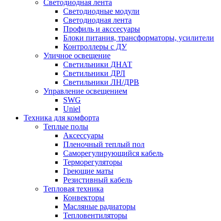
Светодиодная лента
Светодиодные модули
Светодиодная лента
Профиль и акссесуары
Блоки питания, трансформаторы, усилители
Контроллеры с ДУ
Уличное освещение
Светильники ДНАТ
Светильники ДРЛ
Светильники ЛН/ДРВ
Управление освещением
SWG
Uniel
Техника для комфорта
Теплые полы
Аксессуары
Пленочный теплый пол
Саморегулирующийся кабель
Терморегуляторы
Греющие маты
Резистивный кабель
Тепловая техника
Конвекторы
Масляные радиаторы
Тепловентиляторы