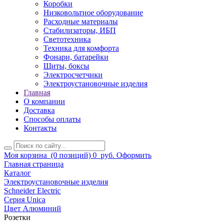
Коробки
Низковольтное оборудование
Расходные материалы
Стабилизаторы, ИБП
Светотехника
Техника для комфорта
Фонари, батарейки
Щиты, боксы
Электросчетчики
Электроустановочные изделия
Главная
О компании
Доставка
Способы оплаты
Контакты
Моя корзина
(0 позиций)
0
руб.
Оформить
Главная страница
Каталог
Электроустановочные изделия
Schneider Electric
Серия Unica
Цвет Алюминий
Розетки