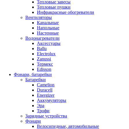
Тепловые завесы
Тепловые пушки
Инфракрасные обогреватели
Вентиляторы
Канальные
Напольные
Настенные
Водонагреватели
Аксессуары
Ballu
Electrolux
Zanussi
Термекс
Edisson
Фонари, батарейки
Батарейки
Camelion
Duracell
Energizer
Аккумуляторы
Эра
Трофи
Зарядные устройства
Фонари
Велосипедные, автомобильные