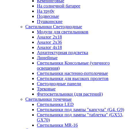
Кемпинговые
На солнечной батарее
На трубу
Подвесные
Пушкинские
Светильники Светодиодные
Модули для светильников
Аналог 2х18
Аналог 2х36
Аналог 4х18
Архитектурная подсветка
Линейные
Светильники Консольные (уличного
освещения)
Светильники настенно-потолочные
Светильники для высоких пролетов
Светодиодные панели
Трековые
Фитосветильники (для растений)
Светильники точечные
Светильники LED
Светильники под лампы "капсула" (G4. G9)
Светильники под лампы "таблетка" (GX53,
GX70)
Светильники MR-16