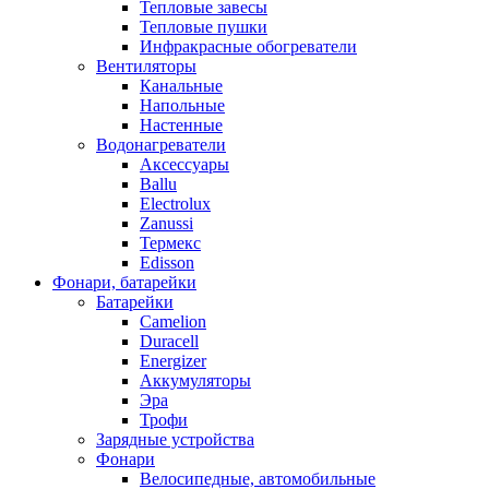
Тепловые завесы
Тепловые пушки
Инфракрасные обогреватели
Вентиляторы
Канальные
Напольные
Настенные
Водонагреватели
Аксессуары
Ballu
Electrolux
Zanussi
Термекс
Edisson
Фонари, батарейки
Батарейки
Camelion
Duracell
Energizer
Аккумуляторы
Эра
Трофи
Зарядные устройства
Фонари
Велосипедные, автомобильные