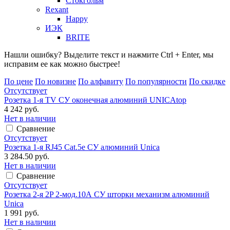
Стокгольм
Rexant
Happy
ИЭК
BRITE
Нашли ошибку? Выделите текст и нажмите Ctrl + Enter, мы
исправим ее как можно быстрее!
По цене
По новизне
По алфавиту
По популярности
По скидке
Отсутствует
Розетка 1-я TV СУ оконечная алюминий UNICAtop
4 242 руб.
Нет в наличии
Сравнение
Отсутствует
Розетка 1-я RJ45 Cat.5e СУ алюминий Unica
3 284.50 руб.
Нет в наличии
Сравнение
Отсутствует
Розетка 2-я 2P 2-мод.10А СУ шторки механизм алюминий
Unica
1 991 руб.
Нет в наличии