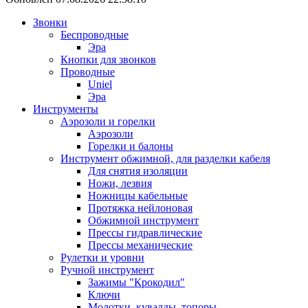
Звонки
Беспроводные
Эра
Кнопки для звонков
Проводные
Uniel
Эра
Инструменты
Аэрозоли и горелки
Аэрозоли
Горелки и балоны
Инструмент обжимной, для разделки кабеля
Для снятия изоляции
Ножи, лезвия
Ножницы кабельные
Протяжка нейлоновая
Обжимной инструмент
Прессы гидравлические
Прессы механические
Рулетки и уровни
Ручной инструмент
Зажимы "Крокодил"
Ключи
Молотки, кувалды, топоры