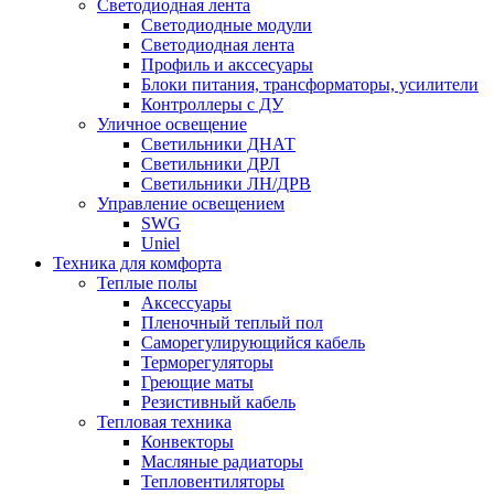
Светодиодная лента
Светодиодные модули
Светодиодная лента
Профиль и акссесуары
Блоки питания, трансформаторы, усилители
Контроллеры с ДУ
Уличное освещение
Светильники ДНАТ
Светильники ДРЛ
Светильники ЛН/ДРВ
Управление освещением
SWG
Uniel
Техника для комфорта
Теплые полы
Аксессуары
Пленочный теплый пол
Саморегулирующийся кабель
Терморегуляторы
Греющие маты
Резистивный кабель
Тепловая техника
Конвекторы
Масляные радиаторы
Тепловентиляторы