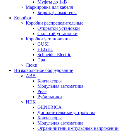
Муфты до 1кВ
Маркировка для кабеля
Бирки, фломастеры
Коробки
Коробки распределительные
Открытой установки
Скрытой установки
Коробки установочные
GUSI
HEGEL
Schneider Electric
Эра
Люки
Низковольтное оборудование
ABB
Контакторы
Модульная автоматика
Реле
Рубильники
ИЭК
GENERICA
Дополнительные устройства
Контакторы
Модульная автоматика
Ограничители импульсных напряжений