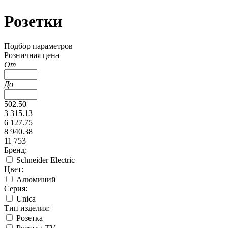
Розетки
Подбор параметров
Розничная цена
От
До
502.50
3 315.13
6 127.75
8 940.38
11 753
Бренд:
Schneider Electric
Цвет:
Алюминий
Серия:
Unica
Тип изделия:
Розетка