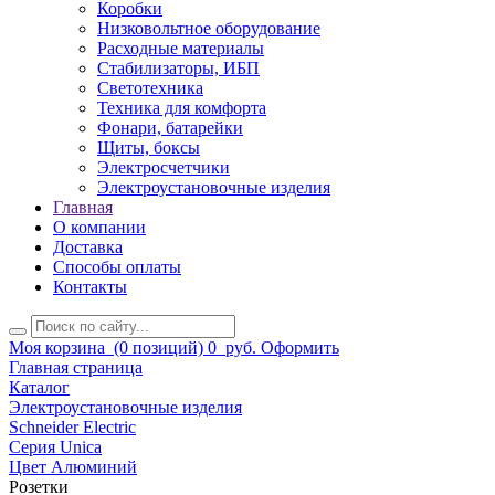
Коробки
Низковольтное оборудование
Расходные материалы
Стабилизаторы, ИБП
Светотехника
Техника для комфорта
Фонари, батарейки
Щиты, боксы
Электросчетчики
Электроустановочные изделия
Главная
О компании
Доставка
Способы оплаты
Контакты
Моя корзина
(0 позиций)
0
руб.
Оформить
Главная страница
Каталог
Электроустановочные изделия
Schneider Electric
Серия Unica
Цвет Алюминий
Розетки