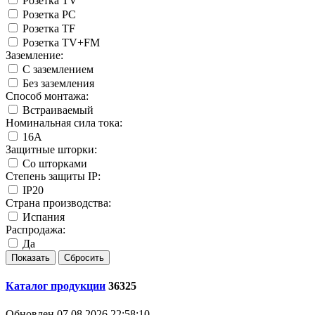
Розетка TV
Розетка PC
Розетка TF
Розетка TV+FM
Заземление:
С заземлением
Без заземления
Способ монтажа:
Встраиваемый
Номинальная сила тока:
16А
Защитные шторки:
Со шторками
Степень защиты IP:
IP20
Страна производства:
Испания
Распродажа:
Да
Каталог продукции
36325
Обновлен 07.08.2026 22:58:10