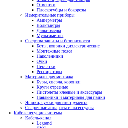
Отвертки
Плоскогубцы и бокорезы
Измерительные приборы
Амперметры
Вольтметры
Дальномеры
Мультиметры
Средства защиты и безопасности
Боты, коврики диэлектрические
Монтажные пояса
Наколенники
Очки
Перчатки
Респираторы
Материалы для монтажа
Буры, сверла, коронки
Круги отрезные
Пистолеты клеевые и аксессуары
Паяльники и материалы для пайки
Ящики, сумки для инструмента
Сварочные аппараты и аксессуары
Кабеленесущие системы
Кабель-канал
Legrand