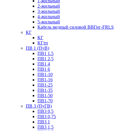
1-жильный
2-жильный
3-жильный
4-жильный
5-жильный
Кабель медный силовой ВВГнг-FRLS
КГ
КГ
КГтп
ПВ 1 (ПуВ)
ПВ1 1.5
ПВ1 2,5
ПВ1 4
ПВ1 6
ПВ1-10
ПВ1-16
ПВ1-25
ПВ1-35
ПВ1-50
ПВ1-70
ПВ 3 (ПуГВ)
ПВ3 0,5
ПВ3 0,75
ПВ3 1
ПВ3 1,5