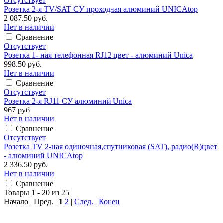
Отсутствует
Розетка 2-я TV/SAT СУ проходная алюминий UNICAtop
2 087.50 руб.
Нет в наличии
Сравнение
Отсутствует
Розетка 1- ная телефонная RJ12 цвет - алюминий Unica
998.50 руб.
Нет в наличии
Сравнение
Отсутствует
Розетка 2-я RJ11 СУ алюминий Unica
967 руб.
Нет в наличии
Сравнение
Отсутствует
Розетка TV 2-ная одиночная,спутниковая (SAT), радио(R)цвет
- алюминий UNICAtop
2 336.50 руб.
Нет в наличии
Сравнение
Товары 1 - 20 из 25
Начало | Пред. |
1
2
|
След.
|
Конец