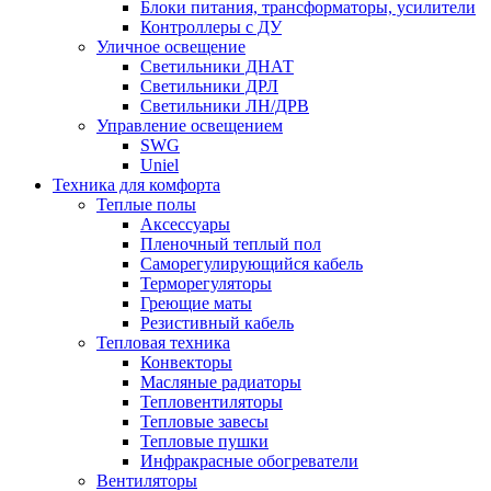
Блоки питания, трансформаторы, усилители
Контроллеры с ДУ
Уличное освещение
Светильники ДНАТ
Светильники ДРЛ
Светильники ЛН/ДРВ
Управление освещением
SWG
Uniel
Техника для комфорта
Теплые полы
Аксессуары
Пленочный теплый пол
Саморегулирующийся кабель
Терморегуляторы
Греющие маты
Резистивный кабель
Тепловая техника
Конвекторы
Масляные радиаторы
Тепловентиляторы
Тепловые завесы
Тепловые пушки
Инфракрасные обогреватели
Вентиляторы