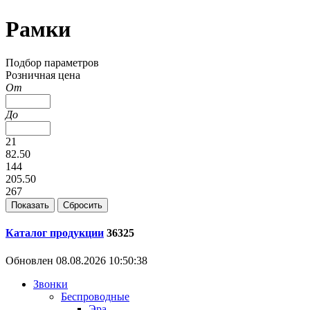
Рамки
Подбор параметров
Розничная цена
От
До
21
82.50
144
205.50
267
Каталог продукции
36325
Обновлен 08.08.2026 10:50:38
Звонки
Беспроводные
Эра