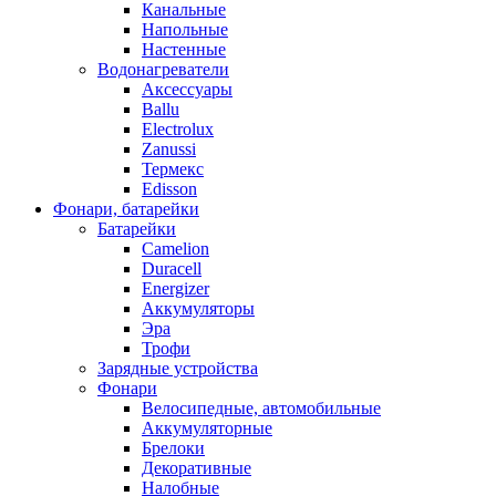
Канальные
Напольные
Настенные
Водонагреватели
Аксессуары
Ballu
Electrolux
Zanussi
Термекс
Edisson
Фонари, батарейки
Батарейки
Camelion
Duracell
Energizer
Аккумуляторы
Эра
Трофи
Зарядные устройства
Фонари
Велосипедные, автомобильные
Аккумуляторные
Брелоки
Декоративные
Налобные