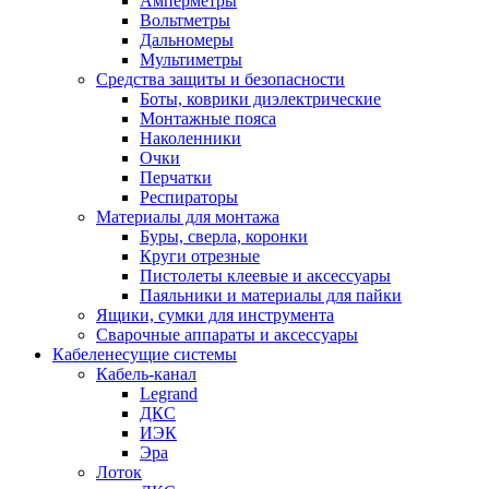
Амперметры
Вольтметры
Дальномеры
Мультиметры
Средства защиты и безопасности
Боты, коврики диэлектрические
Монтажные пояса
Наколенники
Очки
Перчатки
Респираторы
Материалы для монтажа
Буры, сверла, коронки
Круги отрезные
Пистолеты клеевые и аксессуары
Паяльники и материалы для пайки
Ящики, сумки для инструмента
Сварочные аппараты и аксессуары
Кабеленесущие системы
Кабель-канал
Legrand
ДКС
ИЭК
Эра
Лоток