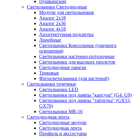
Пушкинские
Светильники Светодиодные
Модули для светильников
Аналог 2х18
Аналог 2х36
Аналог 4х18
Архитектурная подсветка
Линейные
Светильники Консольные (уличного
освещения)
Светильники настенно-потолочные
Светильники для высоких пролетов
Светодиодные панели
Трековые
Фитосветильники (для растений)
Светильники точечные
Светильники LED
Светильники под лампы "капсула" (G4. G9)
Светильники под лампы "таблетка" (GX53,
GX70)
Светильники MR-16
Светодиодная лента
Светодиодные модули
Светодиодная лента
Профиль и акссесуары