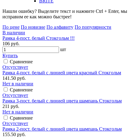
BRITE
Нашли ошибку? Выделите текст и нажмите Ctrl + Enter, мы
исправим ее как можно быстрее!
По цене
По новизне
По алфавиту
По популярности
В наличии
Рамка 4-пост. белый Стокгольм !!!
106 руб.
шт
Купить
Сравнение
Отсутствует
Рамка 4-пост. белый с линией цвета красный Стокгольм
141.50 руб.
Нет в наличии
Сравнение
Отсутствует
Рамка 3-пост. белый с линией цвета шампань Стокгольм
211 руб.
Нет в наличии
Сравнение
Отсутствует
Рамка 2-пост. белый с линией цвета шампань Стокгольм
155.50 руб.