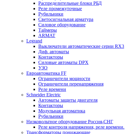
Распределительные блоки РБД
Реле промежуточные
Рубильники
Светосигнальная арматура
Силовое оборудование
Таймеры
ARMAT
Legrand
Выключатели автоматические серии RX3
Диф. автоматы
Контакторы
Силовые автоматы DPX
УЗО
Евроавтоматика FF
Ограничители мощности
Ограничители перенапряжения
Реле времени
Schneider Electric
Автоматы защиты двигателя
Контакторы
Модульная автоматика
Рубильники
Низковольтное оборудование Россия-СНГ
Реле контроля напряжения, реле времени.
Трансформаторы понижающие