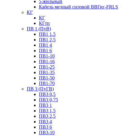
5-жильный
Кабель медный силовой ВВГнг-FRLS
КГ
КГ
КГтп
ПВ 1 (ПуВ)
ПВ1 1.5
ПВ1 2,5
ПВ1 4
ПВ1 6
ПВ1-10
ПВ1-16
ПВ1-25
ПВ1-35
ПВ1-50
ПВ1-70
ПВ 3 (ПуГВ)
ПВ3 0,5
ПВ3 0,75
ПВ3 1
ПВ3 1,5
ПВ3 2,5
ПВ3 4
ПВ3 6
ПВ3-10