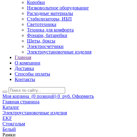
Коробки
Низковольтное оборудование
Расходные материалы
Стабилизаторы, ИБП
Светотехника
Техника для комфорта
Фонари, батарейки
Щиты, боксы
Электросчетчики
Электроустановочные изделия
Главная
О компании
Доставка
Способы оплаты
Контакты
Моя корзина
(0 позиций)
0
руб.
Оформить
Главная страница
Каталог
Электроустановочные изделия
EKF
Стокгольм
Белый
Рамки