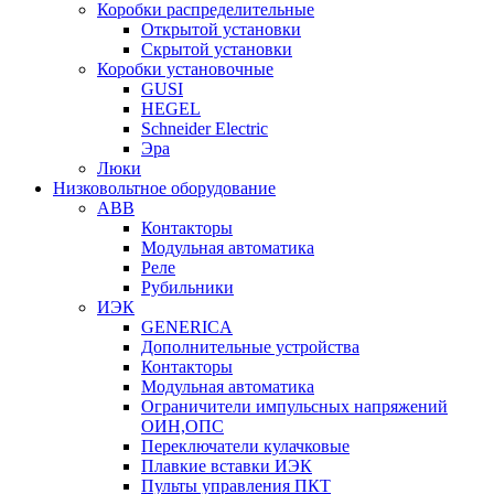
Коробки распределительные
Открытой установки
Скрытой установки
Коробки установочные
GUSI
HEGEL
Schneider Electric
Эра
Люки
Низковольтное оборудование
ABB
Контакторы
Модульная автоматика
Реле
Рубильники
ИЭК
GENERICA
Дополнительные устройства
Контакторы
Модульная автоматика
Ограничители импульсных напряжений
ОИН,ОПС
Переключатели кулачковые
Плавкие вставки ИЭК
Пульты управления ПКТ