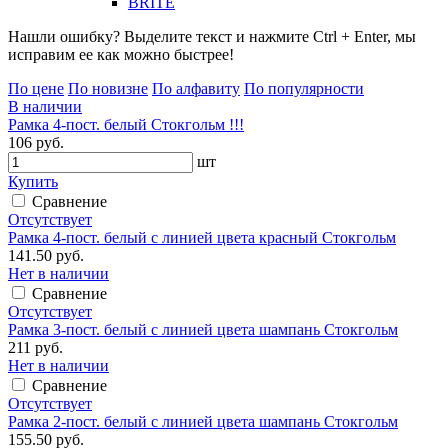
BRITE
Нашли ошибку? Выделите текст и нажмите Ctrl + Enter, мы
исправим ее как можно быстрее!
По цене
По новизне
По алфавиту
По популярности
В наличии
Рамка 4-пост. белый Стокгольм !!!
106 руб.
шт
Купить
Сравнение
Отсутствует
Рамка 4-пост. белый с линией цвета красный Стокгольм
141.50 руб.
Нет в наличии
Сравнение
Отсутствует
Рамка 3-пост. белый с линией цвета шампань Стокгольм
211 руб.
Нет в наличии
Сравнение
Отсутствует
Рамка 2-пост. белый с линией цвета шампань Стокгольм
155.50 руб.