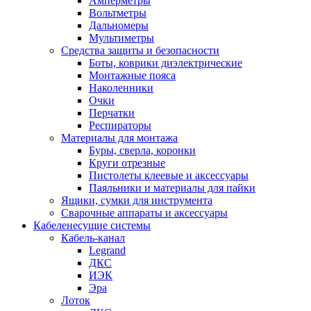
Амперметры
Вольтметры
Дальномеры
Мультиметры
Средства защиты и безопасности
Боты, коврики диэлектрические
Монтажные пояса
Наколенники
Очки
Перчатки
Респираторы
Материалы для монтажа
Буры, сверла, коронки
Круги отрезные
Пистолеты клеевые и аксессуары
Паяльники и материалы для пайки
Ящики, сумки для инструмента
Сварочные аппараты и аксессуары
Кабеленесущие системы
Кабель-канал
Legrand
ДКС
ИЭК
Эра
Лоток