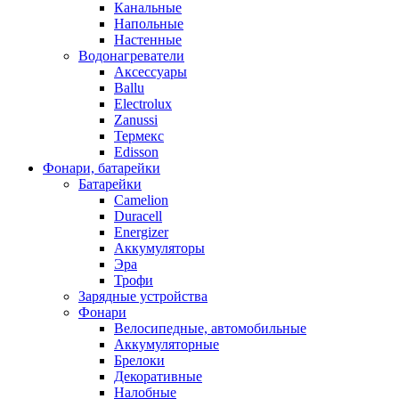
Канальные
Напольные
Настенные
Водонагреватели
Аксессуары
Ballu
Electrolux
Zanussi
Термекс
Edisson
Фонари, батарейки
Батарейки
Camelion
Duracell
Energizer
Аккумуляторы
Эра
Трофи
Зарядные устройства
Фонари
Велосипедные, автомобильные
Аккумуляторные
Брелоки
Декоративные
Налобные