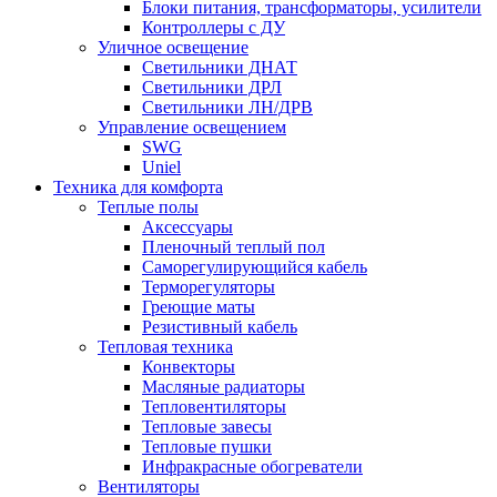
Блоки питания, трансформаторы, усилители
Контроллеры с ДУ
Уличное освещение
Светильники ДНАТ
Светильники ДРЛ
Светильники ЛН/ДРВ
Управление освещением
SWG
Uniel
Техника для комфорта
Теплые полы
Аксессуары
Пленочный теплый пол
Саморегулирующийся кабель
Терморегуляторы
Греющие маты
Резистивный кабель
Тепловая техника
Конвекторы
Масляные радиаторы
Тепловентиляторы
Тепловые завесы
Тепловые пушки
Инфракрасные обогреватели
Вентиляторы