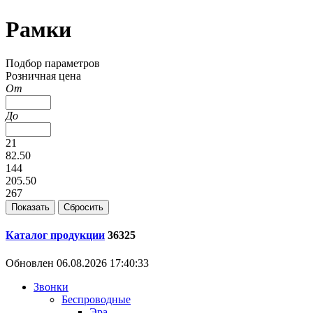
Рамки
Подбор параметров
Розничная цена
От
До
21
82.50
144
205.50
267
Каталог продукции
36325
Обновлен 06.08.2026 17:40:33
Звонки
Беспроводные
Эра