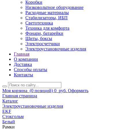
Коробки
Низковольтное оборудование
Расходные материалы
Стабилизаторы, ИБП
Светотехника
Техника для комфорта
Фонари, батарейки
Щиты, боксы
Электросчетчики
Электроустановочные изделия
Главная
О компании
Доставка
Способы оплаты
Контакты
Моя корзина
(0 позиций)
0
руб.
Оформить
Главная страница
Каталог
Электроустановочные изделия
EKF
Стокгольм
Белый
Рамки