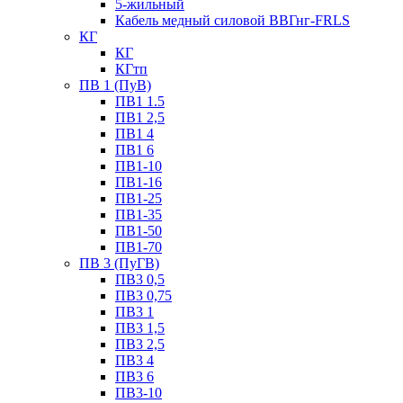
5-жильный
Кабель медный силовой ВВГнг-FRLS
КГ
КГ
КГтп
ПВ 1 (ПуВ)
ПВ1 1.5
ПВ1 2,5
ПВ1 4
ПВ1 6
ПВ1-10
ПВ1-16
ПВ1-25
ПВ1-35
ПВ1-50
ПВ1-70
ПВ 3 (ПуГВ)
ПВ3 0,5
ПВ3 0,75
ПВ3 1
ПВ3 1,5
ПВ3 2,5
ПВ3 4
ПВ3 6
ПВ3-10