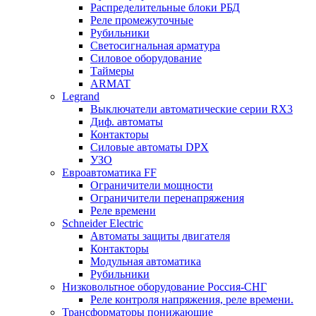
Распределительные блоки РБД
Реле промежуточные
Рубильники
Светосигнальная арматура
Силовое оборудование
Таймеры
ARMAT
Legrand
Выключатели автоматические серии RX3
Диф. автоматы
Контакторы
Силовые автоматы DPX
УЗО
Евроавтоматика FF
Ограничители мощности
Ограничители перенапряжения
Реле времени
Schneider Electric
Автоматы защиты двигателя
Контакторы
Модульная автоматика
Рубильники
Низковольтное оборудование Россия-СНГ
Реле контроля напряжения, реле времени.
Трансформаторы понижающие