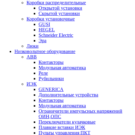
Коробки распределительные
Открытой установки
Скрытой установки
Коробки установочные
GUSI
HEGEL
Schneider Electric
Эра
Люки
Низковольтное оборудование
ABB
Контакторы
Модульная автоматика
Реле
Рубильники
ИЭК
GENERICA
Дополнительные устройства
Контакторы
Модульная автоматика
Ограничители импульсных напряжений
ОИН,ОПС
Переключатели кулачковые
Плавкие вставки ИЭК
Пульты управления ПКТ