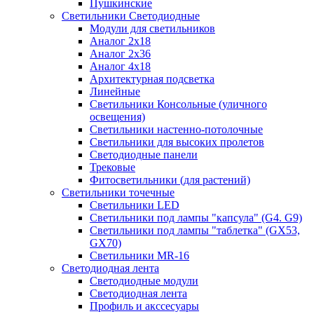
Пушкинские
Светильники Светодиодные
Модули для светильников
Аналог 2х18
Аналог 2х36
Аналог 4х18
Архитектурная подсветка
Линейные
Светильники Консольные (уличного
освещения)
Светильники настенно-потолочные
Светильники для высоких пролетов
Светодиодные панели
Трековые
Фитосветильники (для растений)
Светильники точечные
Светильники LED
Светильники под лампы "капсула" (G4. G9)
Светильники под лампы "таблетка" (GX53,
GX70)
Светильники MR-16
Светодиодная лента
Светодиодные модули
Светодиодная лента
Профиль и акссесуары