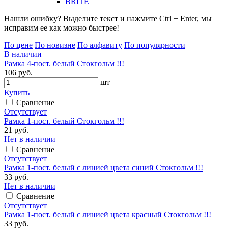
BRITE
Нашли ошибку? Выделите текст и нажмите Ctrl + Enter, мы
исправим ее как можно быстрее!
По цене
По новизне
По алфавиту
По популярности
В наличии
Рамка 4-пост. белый Стокгольм !!!
106 руб.
шт
Купить
Сравнение
Отсутствует
Рамка 1-пост. белый Стокгольм !!!
21 руб.
Нет в наличии
Сравнение
Отсутствует
Рамка 1-пост. белый с линией цвета синий Стокгольм !!!
33 руб.
Нет в наличии
Сравнение
Отсутствует
Рамка 1-пост. белый с линией цвета красный Стокгольм !!!
33 руб.