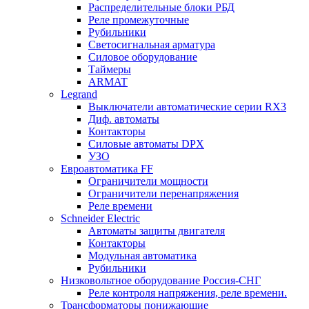
Распределительные блоки РБД
Реле промежуточные
Рубильники
Светосигнальная арматура
Силовое оборудование
Таймеры
ARMAT
Legrand
Выключатели автоматические серии RX3
Диф. автоматы
Контакторы
Силовые автоматы DPX
УЗО
Евроавтоматика FF
Ограничители мощности
Ограничители перенапряжения
Реле времени
Schneider Electric
Автоматы защиты двигателя
Контакторы
Модульная автоматика
Рубильники
Низковольтное оборудование Россия-СНГ
Реле контроля напряжения, реле времени.
Трансформаторы понижающие