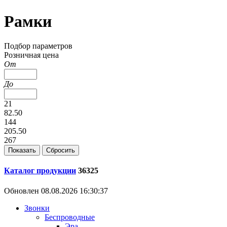
Рамки
Подбор параметров
Розничная цена
От
До
21
82.50
144
205.50
267
Каталог продукции
36325
Обновлен 08.08.2026 16:30:37
Звонки
Беспроводные
Эра