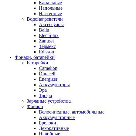
Канальные
Напольные
Настенные
Водонагреватели
Аксессуары
Ballu
Electrolux
Zanussi
Термекс
Edisson
Фонари, батарейки
Батарейки
Camelion
Duracell
Energizer
Аккумуляторы
Эра
Трофи
Зарядные устройства
Фонари
Велосипедные, автомобильные
Аккумуляторные
Брелоки
Декоративные
Налобные