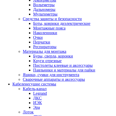
Амперметры
Вольтметры
Дальномеры
Мультиметры
Средства защиты и безопасности
Боты, коврики диэлектрические
Монтажные пояса
Наколенники
Очки
Перчатки
Респираторы
Материалы для монтажа
Буры, сверла, коронки
Круги отрезные
Пистолеты клеевые и аксессуары
Паяльники и материалы для пайки
Ящики, сумки для инструмента
Сварочные аппараты и аксессуары
Кабеленесущие системы
Кабель-канал
Legrand
ДКС
ИЭК
Эра
Лоток