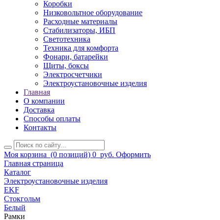
Коробки
Низковольтное оборудование
Расходные материалы
Стабилизаторы, ИБП
Светотехника
Техника для комфорта
Фонари, батарейки
Щиты, боксы
Электросчетчики
Электроустановочные изделия
Главная
О компании
Доставка
Способы оплаты
Контакты
Моя корзина
(0 позиций)
0
руб.
Оформить
Главная страница
Каталог
Электроустановочные изделия
EKF
Стокгольм
Белый
Рамки