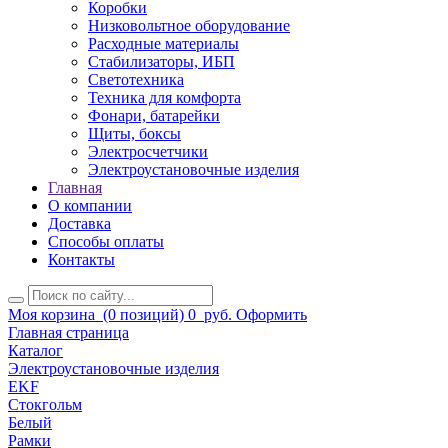
Коробки
Низковольтное оборудование
Расходные материалы
Стабилизаторы, ИБП
Светотехника
Техника для комфорта
Фонари, батарейки
Щиты, боксы
Электросчетчики
Электроустановочные изделия
Главная
О компании
Доставка
Способы оплаты
Контакты
Моя корзина
(0 позиций)
0
руб.
Оформить
Главная страница
Каталог
Электроустановочные изделия
EKF
Стокгольм
Белый
Рамки