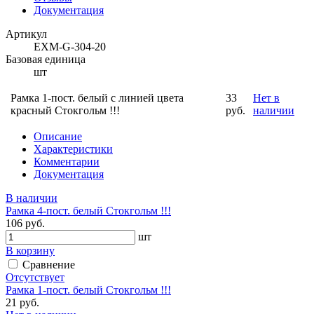
Документация
Артикул
EXM-G-304-20
Базовая единица
шт
Рамка 1-пост. белый с линией цвета
33
Нет в
красный Стокгольм !!!
руб.
наличии
Описание
Характеристики
Комментарии
Документация
В наличии
Рамка 4-пост. белый Стокгольм !!!
106 руб.
шт
В корзину
Сравнение
Отсутствует
Рамка 1-пост. белый Стокгольм !!!
21 руб.