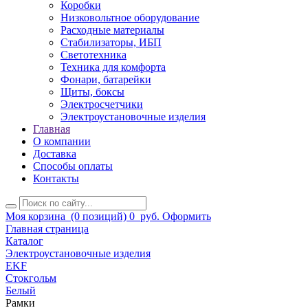
Коробки
Низковольтное оборудование
Расходные материалы
Стабилизаторы, ИБП
Светотехника
Техника для комфорта
Фонари, батарейки
Щиты, боксы
Электросчетчики
Электроустановочные изделия
Главная
О компании
Доставка
Способы оплаты
Контакты
Моя корзина
(0 позиций)
0
руб.
Оформить
Главная страница
Каталог
Электроустановочные изделия
EKF
Стокгольм
Белый
Рамки