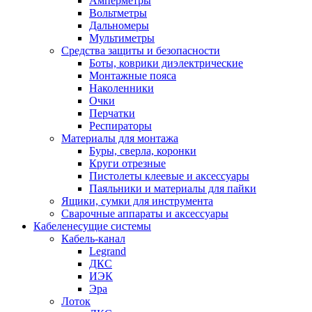
Амперметры
Вольтметры
Дальномеры
Мультиметры
Средства защиты и безопасности
Боты, коврики диэлектрические
Монтажные пояса
Наколенники
Очки
Перчатки
Респираторы
Материалы для монтажа
Буры, сверла, коронки
Круги отрезные
Пистолеты клеевые и аксессуары
Паяльники и материалы для пайки
Ящики, сумки для инструмента
Сварочные аппараты и аксессуары
Кабеленесущие системы
Кабель-канал
Legrand
ДКС
ИЭК
Эра
Лоток