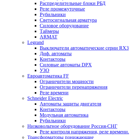
Распределительные блоки РБД
Реле промежуточные
Рубильники
Светосигнальная арматура
Силовое оборудование
Таймеры
ARMAT
Legrand
Выключатели автоматические серии RX3
Диф. автоматы
Контакторы
Силовые автоматы DPX
УЗО
Евроавтоматика FF
Ограничители мощности
Ограничители перенапряжения
Реле времени
Schneider Electric
Автоматы защиты двигателя
Контакторы
Модульная автоматика
Рубильники
Низковольтное оборудование Россия-СНГ
Реле контроля напряжения, реле времени.
Трансформаторы понижающие