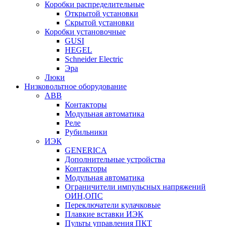
Коробки распределительные
Открытой установки
Скрытой установки
Коробки установочные
GUSI
HEGEL
Schneider Electric
Эра
Люки
Низковольтное оборудование
ABB
Контакторы
Модульная автоматика
Реле
Рубильники
ИЭК
GENERICA
Дополнительные устройства
Контакторы
Модульная автоматика
Ограничители импульсных напряжений
ОИН,ОПС
Переключатели кулачковые
Плавкие вставки ИЭК
Пульты управления ПКТ