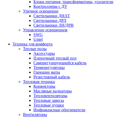
Блоки питания, трансформаторы, усилители
Контроллеры с ДУ
Уличное освещение
Светильники ДНАТ
Светильники ДРЛ
Светильники ЛН/ДРВ
Управление освещением
SWG
Uniel
Техника для комфорта
Теплые полы
Аксессуары
Пленочный теплый пол
Саморегулирующийся кабель
Терморегуляторы
Греющие маты
Резистивный кабель
Тепловая техника
Конвекторы
Масляные радиаторы
Тепловентиляторы
Тепловые завесы
Тепловые пушки
Инфракрасные обогреватели
Вентиляторы