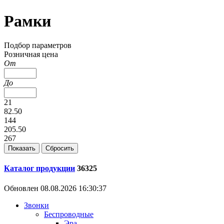
Рамки
Подбор параметров
Розничная цена
От
До
21
82.50
144
205.50
267
Каталог продукции
36325
Обновлен 08.08.2026 16:30:37
Звонки
Беспроводные
Эра