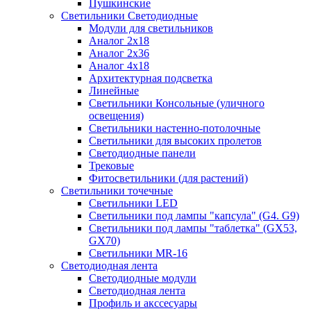
Пушкинские
Светильники Светодиодные
Модули для светильников
Аналог 2х18
Аналог 2х36
Аналог 4х18
Архитектурная подсветка
Линейные
Светильники Консольные (уличного
освещения)
Светильники настенно-потолочные
Светильники для высоких пролетов
Светодиодные панели
Трековые
Фитосветильники (для растений)
Светильники точечные
Светильники LED
Светильники под лампы "капсула" (G4. G9)
Светильники под лампы "таблетка" (GX53,
GX70)
Светильники MR-16
Светодиодная лента
Светодиодные модули
Светодиодная лента
Профиль и акссесуары