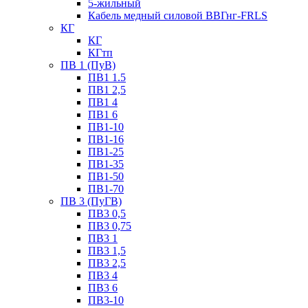
5-жильный
Кабель медный силовой ВВГнг-FRLS
КГ
КГ
КГтп
ПВ 1 (ПуВ)
ПВ1 1.5
ПВ1 2,5
ПВ1 4
ПВ1 6
ПВ1-10
ПВ1-16
ПВ1-25
ПВ1-35
ПВ1-50
ПВ1-70
ПВ 3 (ПуГВ)
ПВ3 0,5
ПВ3 0,75
ПВ3 1
ПВ3 1,5
ПВ3 2,5
ПВ3 4
ПВ3 6
ПВ3-10