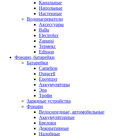
Канальные
Напольные
Настенные
Водонагреватели
Аксессуары
Ballu
Electrolux
Zanussi
Термекс
Edisson
Фонари, батарейки
Батарейки
Camelion
Duracell
Energizer
Аккумуляторы
Эра
Трофи
Зарядные устройства
Фонари
Велосипедные, автомобильные
Аккумуляторные
Брелоки
Декоративные
Налобные