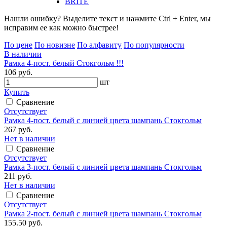
BRITE
Нашли ошибку? Выделите текст и нажмите Ctrl + Enter, мы
исправим ее как можно быстрее!
По цене
По новизне
По алфавиту
По популярности
В наличии
Рамка 4-пост. белый Стокгольм !!!
106 руб.
шт
Купить
Сравнение
Отсутствует
Рамка 4-пост. белый с линией цвета шампань Стокгольм
267 руб.
Нет в наличии
Сравнение
Отсутствует
Рамка 3-пост. белый с линией цвета шампань Стокгольм
211 руб.
Нет в наличии
Сравнение
Отсутствует
Рамка 2-пост. белый с линией цвета шампань Стокгольм
155.50 руб.