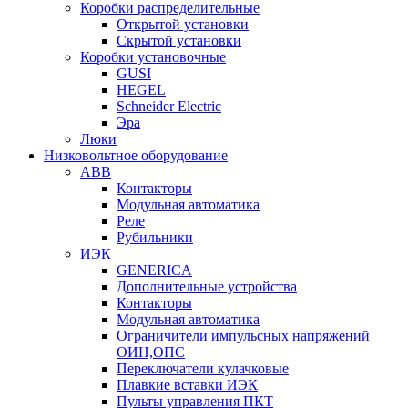
Коробки распределительные
Открытой установки
Скрытой установки
Коробки установочные
GUSI
HEGEL
Schneider Electric
Эра
Люки
Низковольтное оборудование
ABB
Контакторы
Модульная автоматика
Реле
Рубильники
ИЭК
GENERICA
Дополнительные устройства
Контакторы
Модульная автоматика
Ограничители импульсных напряжений
ОИН,ОПС
Переключатели кулачковые
Плавкие вставки ИЭК
Пульты управления ПКТ