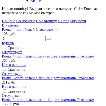
BRITE
Нашли ошибку? Выделите текст и нажмите Ctrl + Enter, мы
исправим ее как можно быстрее!
По цене
По новизне
По алфавиту
По популярности
В наличии
Рамка 4-пост. белый Стокгольм !!!
106 руб.
шт
Купить
Сравнение
Отсутствует
Рамка 4-пост. белый с линией цвета шампань Стокгольм
267 руб.
Нет в наличии
Сравнение
Отсутствует
Рамка 3-пост. белый с линией цвета шампань Стокгольм
211 руб.
Нет в наличии
Сравнение
Отсутствует
Рамка 2-пост. белый с линией цвета шампань Стокгольм
155.50 руб.