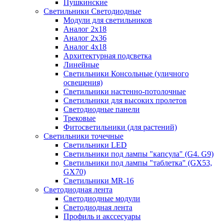
Пушкинские
Светильники Светодиодные
Модули для светильников
Аналог 2х18
Аналог 2х36
Аналог 4х18
Архитектурная подсветка
Линейные
Светильники Консольные (уличного
освещения)
Светильники настенно-потолочные
Светильники для высоких пролетов
Светодиодные панели
Трековые
Фитосветильники (для растений)
Светильники точечные
Светильники LED
Светильники под лампы "капсула" (G4. G9)
Светильники под лампы "таблетка" (GX53,
GX70)
Светильники MR-16
Светодиодная лента
Светодиодные модули
Светодиодная лента
Профиль и акссесуары