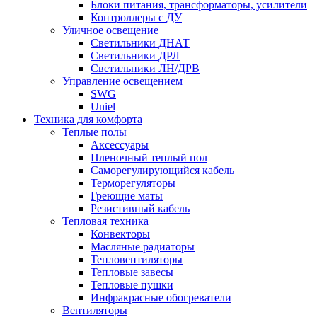
Блоки питания, трансформаторы, усилители
Контроллеры с ДУ
Уличное освещение
Светильники ДНАТ
Светильники ДРЛ
Светильники ЛН/ДРВ
Управление освещением
SWG
Uniel
Техника для комфорта
Теплые полы
Аксессуары
Пленочный теплый пол
Саморегулирующийся кабель
Терморегуляторы
Греющие маты
Резистивный кабель
Тепловая техника
Конвекторы
Масляные радиаторы
Тепловентиляторы
Тепловые завесы
Тепловые пушки
Инфракрасные обогреватели
Вентиляторы