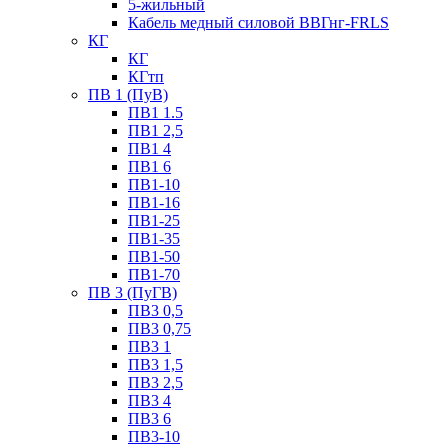
5-жильный
Кабель медный силовой ВВГнг-FRLS
КГ
КГ
КГтп
ПВ 1 (ПуВ)
ПВ1 1.5
ПВ1 2,5
ПВ1 4
ПВ1 6
ПВ1-10
ПВ1-16
ПВ1-25
ПВ1-35
ПВ1-50
ПВ1-70
ПВ 3 (ПуГВ)
ПВ3 0,5
ПВ3 0,75
ПВ3 1
ПВ3 1,5
ПВ3 2,5
ПВ3 4
ПВ3 6
ПВ3-10