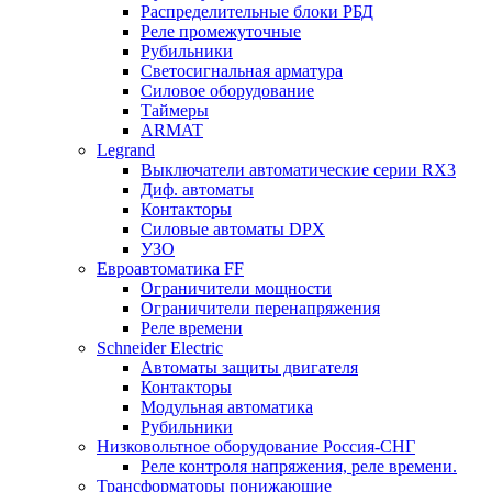
Распределительные блоки РБД
Реле промежуточные
Рубильники
Светосигнальная арматура
Силовое оборудование
Таймеры
ARMAT
Legrand
Выключатели автоматические серии RX3
Диф. автоматы
Контакторы
Силовые автоматы DPX
УЗО
Евроавтоматика FF
Ограничители мощности
Ограничители перенапряжения
Реле времени
Schneider Electric
Автоматы защиты двигателя
Контакторы
Модульная автоматика
Рубильники
Низковольтное оборудование Россия-СНГ
Реле контроля напряжения, реле времени.
Трансформаторы понижающие