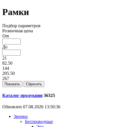
Рамки
Подбор параметров
Розничная цена
От
До
21
82.50
144
205.50
267
Каталог продукции
36325
Обновлен 07.08.2026 13:50:36
Звонки
Беспроводные
Эра