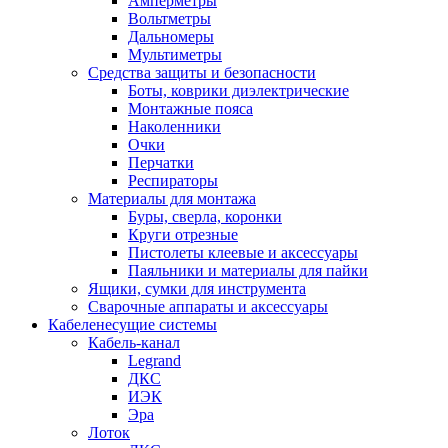
Амперметры
Вольтметры
Дальномеры
Мультиметры
Средства защиты и безопасности
Боты, коврики диэлектрические
Монтажные пояса
Наколенники
Очки
Перчатки
Респираторы
Материалы для монтажа
Буры, сверла, коронки
Круги отрезные
Пистолеты клеевые и аксессуары
Паяльники и материалы для пайки
Ящики, сумки для инструмента
Сварочные аппараты и аксессуары
Кабеленесущие системы
Кабель-канал
Legrand
ДКС
ИЭК
Эра
Лоток