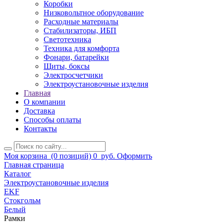
Коробки
Низковольтное оборудование
Расходные материалы
Стабилизаторы, ИБП
Светотехника
Техника для комфорта
Фонари, батарейки
Щиты, боксы
Электросчетчики
Электроустановочные изделия
Главная
О компании
Доставка
Способы оплаты
Контакты
Моя корзина
(0 позиций)
0
руб.
Оформить
Главная страница
Каталог
Электроустановочные изделия
EKF
Стокгольм
Белый
Рамки