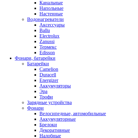
Канальные
Напольные
Настенные
Водонагреватели
Аксессуары
Ballu
Electrolux
Zanussi
Термекс
Edisson
Фонари, батарейки
Батарейки
Camelion
Duracell
Energizer
Аккумуляторы
Эра
Трофи
Зарядные устройства
Фонари
Велосипедные, автомобильные
Аккумуляторные
Брелоки
Декоративные
Налобные