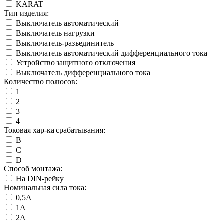
KARAT
Тип изделия:
Выключатель автоматический
Выключатель нагрузки
Выключатель-разъединитель
Выключатель автоматический дифференциального тока
Устройство защитного отключения
Выключатель дифференциального тока
Количество полюсов:
1
2
3
4
Токовая хар-ка срабатывания:
B
C
D
Способ монтажа:
На DIN-рейку
Номинальная сила тока:
0,5А
1А
2А