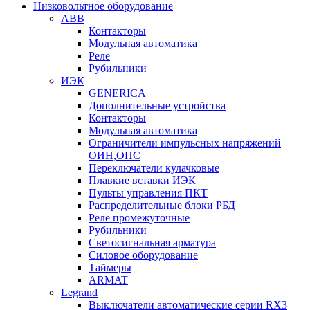
Низковольтное оборудование
ABB
Контакторы
Модульная автоматика
Реле
Рубильники
ИЭК
GENERICA
Дополнительные устройства
Контакторы
Модульная автоматика
Ограничители импульсных напряжений
ОИН,ОПС
Переключатели кулачковые
Плавкие вставки ИЭК
Пульты управления ПКТ
Распределительные блоки РБД
Реле промежуточные
Рубильники
Светосигнальная арматура
Силовое оборудование
Таймеры
ARMAT
Legrand
Выключатели автоматические серии RX3