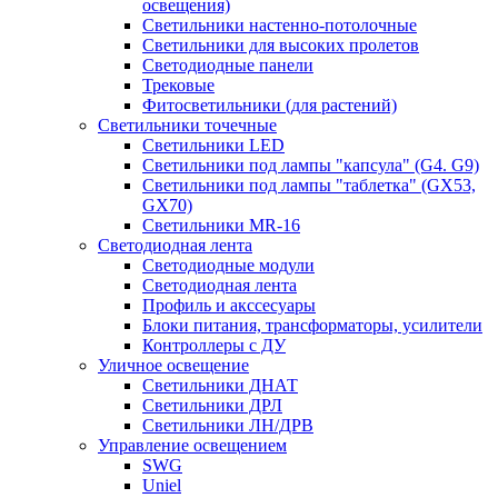
освещения)
Светильники настенно-потолочные
Светильники для высоких пролетов
Светодиодные панели
Трековые
Фитосветильники (для растений)
Светильники точечные
Светильники LED
Светильники под лампы "капсула" (G4. G9)
Светильники под лампы "таблетка" (GX53,
GX70)
Светильники MR-16
Светодиодная лента
Светодиодные модули
Светодиодная лента
Профиль и акссесуары
Блоки питания, трансформаторы, усилители
Контроллеры с ДУ
Уличное освещение
Светильники ДНАТ
Светильники ДРЛ
Светильники ЛН/ДРВ
Управление освещением
SWG
Uniel