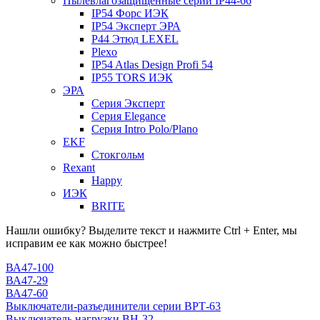
Пылевлагозащищенные серии IP44-66
IP54 Форс ИЭК
IP54 Эксперт ЭРА
P44 Этюд LEXEL
Plexo
IP54 Atlas Design Profi 54
IP55 TORS ИЭК
ЭРА
Серия Эксперт
Серия Elegance
Серия Intro Polo/Plano
EKF
Стокгольм
Rexant
Happy
ИЭК
BRITE
Нашли ошибку? Выделите текст и нажмите Ctrl + Enter, мы
исправим ее как можно быстрее!
ВА47-100
ВА47-29
ВА47-60
Выключатели-разъединители серии ВРТ-63
Выключатель нагрузки ВН-32