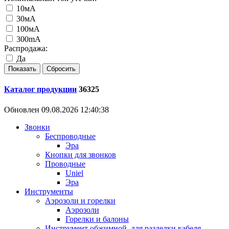
10мА
30мА
100мА
300mA
Распродажа:
Да
Каталог продукции
36325
Обновлен 09.08.2026 12:40:38
Звонки
Беспроводные
Эра
Кнопки для звонков
Проводные
Uniel
Эра
Инструменты
Аэрозоли и горелки
Аэрозоли
Горелки и балоны
Инструмент обжимной, для разделки кабеля