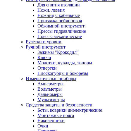
Для снятия изоляции
Ножи, лезвия
Ножницы кабельные
Протяжка нейлоновая
Обжимной инструмент
Прессы гидравлические
Прессы механические
Рулетки и уровни
Ручной инструмент
Зажимы "Крокодил"
Ключи
Молотки, кувалды, топоры
Отвертки
Плоскогубцы и бокорезы
Измерительные приборы
Амперметры
Вольтметры
Дальномеры
Мультиметры
Средства защиты и безопасности
Боты, коврики диэлектрические
Монтажные пояса
Наколенники
Очки