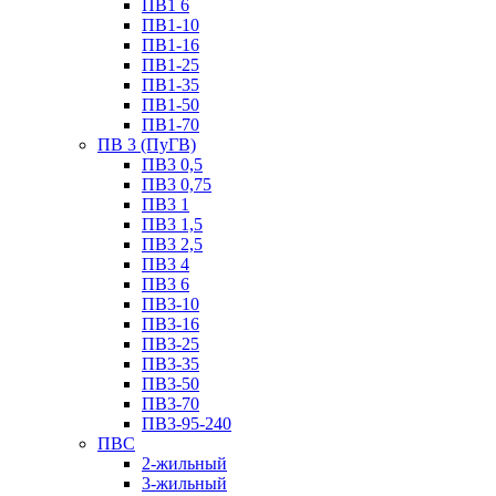
ПВ1 6
ПВ1-10
ПВ1-16
ПВ1-25
ПВ1-35
ПВ1-50
ПВ1-70
ПВ 3 (ПуГВ)
ПВ3 0,5
ПВ3 0,75
ПВ3 1
ПВ3 1,5
ПВ3 2,5
ПВ3 4
ПВ3 6
ПВ3-10
ПВ3-16
ПВ3-25
ПВ3-35
ПВ3-50
ПВ3-70
ПВ3-95-240
ПВС
2-жильный
3-жильный