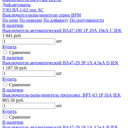
Диф.автоматы
УЗО ВД-1-63 тип АС
Выключател-разъединители серии ВРМ
По цене
По новизне
По алфавиту
По популярности
В наличии
Выключатель автоматический ВА47-100 1Р 20А 10кА С IEK
1 041 руб.
шт
Купить
Сравнение
В наличии
Выключатель автоматический ВА47-29 3Р 1А 4.5кА D IEK
1 187.50 руб.
шт
Купить
Сравнение
В наличии
Выключатель-разъединитель трехпозиц. ВРТ-63 1P 16А IEK
865.50 руб.
шт
Купить
Сравнение
В наличии
Выключатель автоматический ВА47-29 1Р 1А 4.5кА В IEK