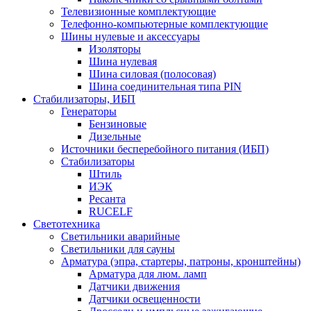
Телевизионные комплектующие
Телефонно-компьютерные комплектующие
Шины нулевые и аксессуары
Изоляторы
Шина нулевая
Шина силовая (полосовая)
Шина соединительная типа PIN
Стабилизаторы, ИБП
Генераторы
Бензиновые
Дизельные
Источники бесперебойного питания (ИБП)
Стабилизаторы
Штиль
ИЭК
Ресанта
RUCELF
Светотехника
Светильники аварийные
Светильники для сауны
Арматура (эпра, стартеры, патроны, кронштейны)
Арматура для люм. ламп
Датчики движения
Датчики освещенности