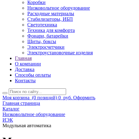
Коробки
Низковольтное оборудование
Расходные материалы
Стабилизаторы, ИБП
Светотехника
Техника для комфорта
Фонари, батарейки
Щиты, боксы
Электросчетчики
Электроустановочные изделия
Главная
О компании
Доставка
Способы оплаты
Контакты
Моя корзина
(0 позиций)
0
руб.
Оформить
Главная страница
Каталог
Низковольтное оборудование
ИЭК
Модульная автоматика