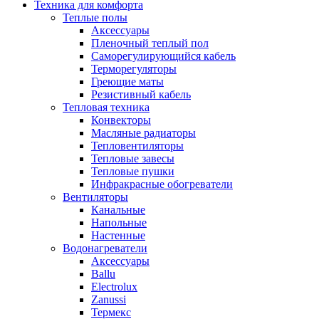
Техника для комфорта
Теплые полы
Аксессуары
Пленочный теплый пол
Саморегулирующийся кабель
Терморегуляторы
Греющие маты
Резистивный кабель
Тепловая техника
Конвекторы
Масляные радиаторы
Тепловентиляторы
Тепловые завесы
Тепловые пушки
Инфракрасные обогреватели
Вентиляторы
Канальные
Напольные
Настенные
Водонагреватели
Аксессуары
Ballu
Electrolux
Zanussi
Термекс