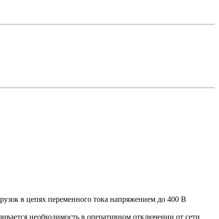
узок в цепях переменного тока напряжением до 400 В
ривается необходимость в оперативном отключении от сети