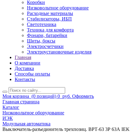
Коробки
Низковольтное оборудование
Расходные материалы
Стабилизаторы, ИБП
Светотехника
Техника для комфорта
Фонари, батарейки
Щиты, боксы
Электросчетчики
Электроустановочные изделия
Главная
О компании
Доставка
Способы оплаты
Контакты
Моя корзина
(0 позиций)
0
руб.
Оформить
Главная страница
Каталог
Низковольтное оборудование
ИЭК
Модульная автоматика
Выключатель-разъединитель трехпозиц. ВРТ-63 3Р 63А IEK