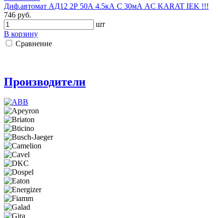
Диф.автомат АД12 2Р 50А 4.5кА C 30мА AC KARAT IEK !!!
746 руб.
шт
В корзину
Сравнение
Производители