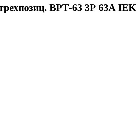
рехпозиц. ВРТ-63 3Р 63А IEK