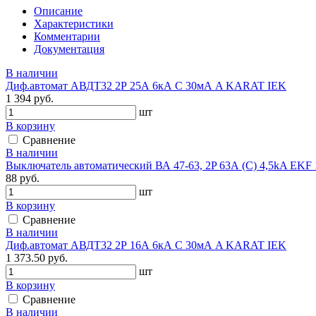
Описание
Характеристики
Комментарии
Документация
В наличии
Диф.автомат АВДТ32 2Р 25А 6кА С 30мА A KARAT IEK
1 394 руб.
шт
В корзину
Сравнение
В наличии
Выключатель автоматический ВА 47-63, 2P 63А (C) 4,5kA EKF !
88 руб.
шт
В корзину
Сравнение
В наличии
Диф.автомат АВДТ32 2Р 16А 6кА С 30мА A KARAT IEK
1 373.50 руб.
шт
В корзину
Сравнение
В наличии