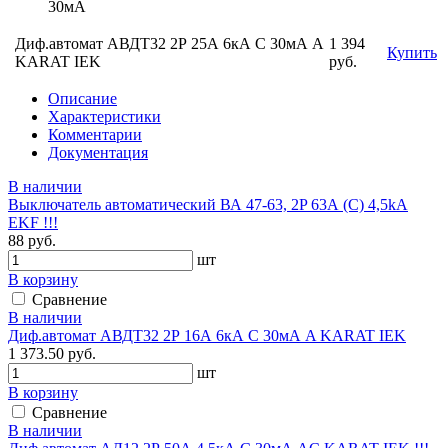
30мА
Диф.автомат АВДТ32 2Р 25А 6кА С 30мА A
1 394
Купить
KARAT IEK
руб.
Описание
Характеристики
Комментарии
Документация
В наличии
Выключатель автоматический ВА 47-63, 2P 63А (C) 4,5kA
EKF !!!
88 руб.
шт
В корзину
Сравнение
В наличии
Диф.автомат АВДТ32 2Р 16А 6кА С 30мА A KARAT IEK
1 373.50 руб.
шт
В корзину
Сравнение
В наличии