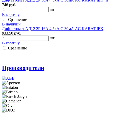
Диф.автомат АД12 2Р 50А 4.5кА C 30мА AC KARAT IEK !!!
746 руб.
шт
В корзину
Сравнение
В наличии
Диф.автомат АД12 2Р 16А 4.5кА C 30мА AC KARAT IEK
933.50 руб.
шт
В корзину
Сравнение
Производители