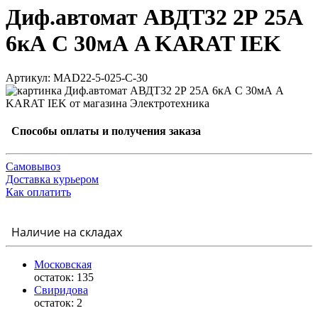
Диф.автомат АВДТ32 2Р 25А
6кА С 30мА A KARAT IEK
Артикул: MAD22-5-025-C-30
Способы оплаты и получения заказа
Самовывоз
Доставка курьером
Как оплатить
Наличие на складах
Московская
остаток:
135
Свиридова
остаток:
2