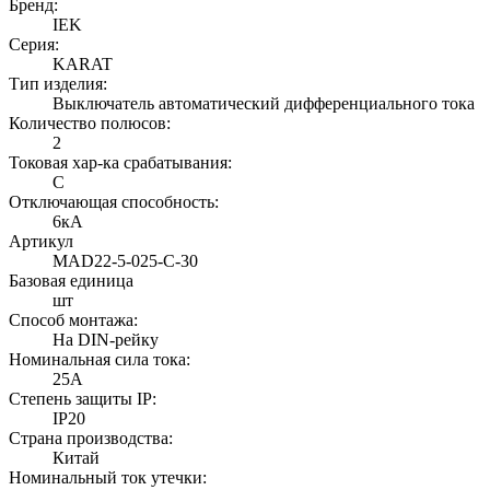
Бренд:
IEK
Серия:
KARAT
Тип изделия:
Выключатель автоматический дифференциального тока
Количество полюсов:
2
Токовая хар-ка срабатывания:
C
Отключающая способность:
6кА
Артикул
MAD22-5-025-C-30
Базовая единица
шт
Способ монтажа:
На DIN-рейку
Номинальная сила тока:
25А
Степень защиты IP:
IP20
Страна производства:
Китай
Номинальный ток утечки: