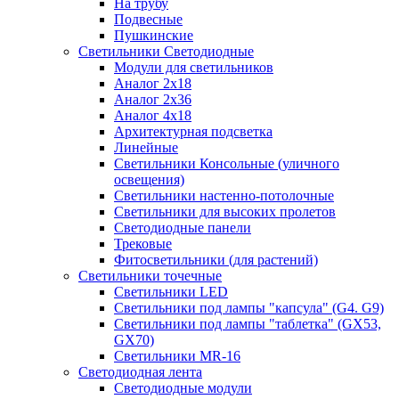
На трубу
Подвесные
Пушкинские
Светильники Светодиодные
Модули для светильников
Аналог 2х18
Аналог 2х36
Аналог 4х18
Архитектурная подсветка
Линейные
Светильники Консольные (уличного
освещения)
Светильники настенно-потолочные
Светильники для высоких пролетов
Светодиодные панели
Трековые
Фитосветильники (для растений)
Светильники точечные
Светильники LED
Светильники под лампы "капсула" (G4. G9)
Светильники под лампы "таблетка" (GX53,
GX70)
Светильники MR-16
Светодиодная лента
Светодиодные модули