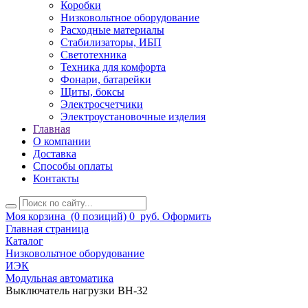
Коробки
Низковольтное оборудование
Расходные материалы
Стабилизаторы, ИБП
Светотехника
Техника для комфорта
Фонари, батарейки
Щиты, боксы
Электросчетчики
Электроустановочные изделия
Главная
О компании
Доставка
Способы оплаты
Контакты
Моя корзина
(0 позиций)
0
руб.
Оформить
Главная страница
Каталог
Низковольтное оборудование
ИЭК
Модульная автоматика
Выключатель нагрузки ВН-32