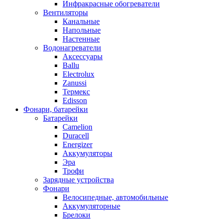
Инфракрасные обогреватели
Вентиляторы
Канальные
Напольные
Настенные
Водонагреватели
Аксессуары
Ballu
Electrolux
Zanussi
Термекс
Edisson
Фонари, батарейки
Батарейки
Camelion
Duracell
Energizer
Аккумуляторы
Эра
Трофи
Зарядные устройства
Фонари
Велосипедные, автомобильные
Аккумуляторные
Брелоки