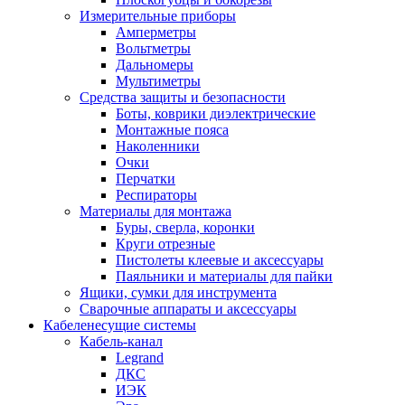
Измерительные приборы
Амперметры
Вольтметры
Дальномеры
Мультиметры
Средства защиты и безопасности
Боты, коврики диэлектрические
Монтажные пояса
Наколенники
Очки
Перчатки
Респираторы
Материалы для монтажа
Буры, сверла, коронки
Круги отрезные
Пистолеты клеевые и аксессуары
Паяльники и материалы для пайки
Ящики, сумки для инструмента
Сварочные аппараты и аксессуары
Кабеленесущие системы
Кабель-канал
Legrand
ДКС
ИЭК