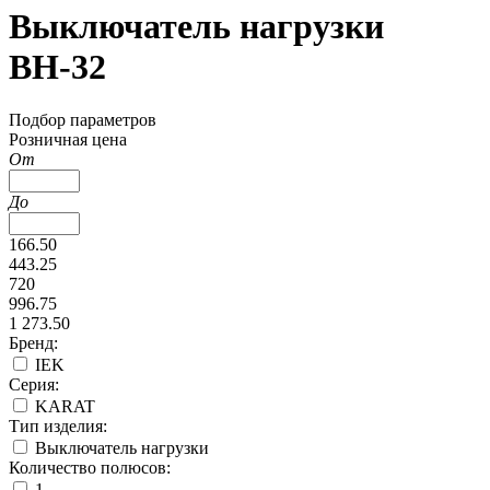
Выключатель нагрузки
ВН-32
Подбор параметров
Розничная цена
От
До
166.50
443.25
720
996.75
1 273.50
Бренд:
IEK
Серия:
KARAT
Тип изделия:
Выключатель нагрузки
Количество полюсов:
1