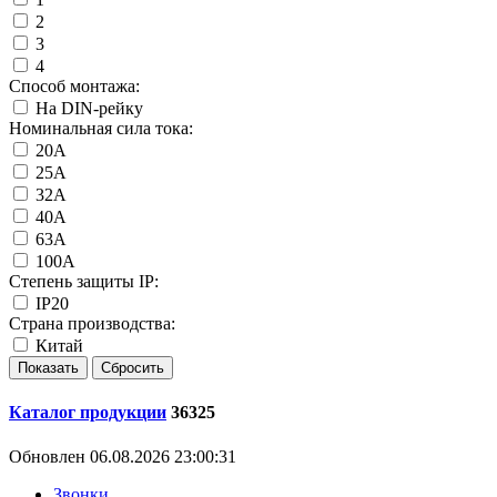
2
3
4
Способ монтажа:
На DIN-рейку
Номинальная сила тока:
20А
25А
32А
40А
63А
100А
Степень защиты IP:
IP20
Страна производства:
Китай
Каталог продукции
36325
Обновлен 06.08.2026 23:00:31
Звонки