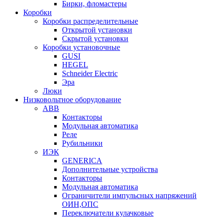
Бирки, фломастеры
Коробки
Коробки распределительные
Открытой установки
Скрытой установки
Коробки установочные
GUSI
HEGEL
Schneider Electric
Эра
Люки
Низковольтное оборудование
ABB
Контакторы
Модульная автоматика
Реле
Рубильники
ИЭК
GENERICA
Дополнительные устройства
Контакторы
Модульная автоматика
Ограничители импульсных напряжений
ОИН,ОПС
Переключатели кулачковые