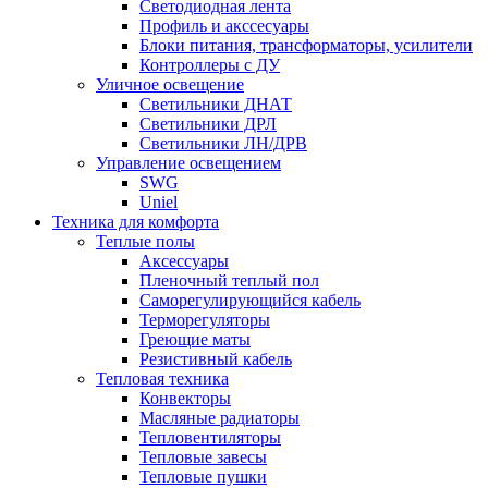
Светодиодная лента
Профиль и акссесуары
Блоки питания, трансформаторы, усилители
Контроллеры с ДУ
Уличное освещение
Светильники ДНАТ
Светильники ДРЛ
Светильники ЛН/ДРВ
Управление освещением
SWG
Uniel
Техника для комфорта
Теплые полы
Аксессуары
Пленочный теплый пол
Саморегулирующийся кабель
Терморегуляторы
Греющие маты
Резистивный кабель
Тепловая техника
Конвекторы
Масляные радиаторы
Тепловентиляторы
Тепловые завесы
Тепловые пушки