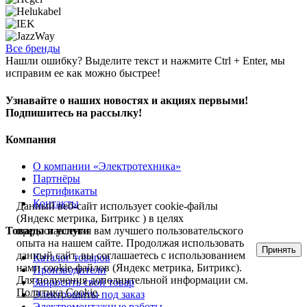
Все бренды
Нашли ошибку? Выделите текст и нажмите Ctrl + Enter, мы
исправим ее как можно быстрее!
Узнавайте о наших новостях и акциях первыми!
Подпишитесь на рассылку!
Компания
О компании «Электротехника»
Партнёры
Сертификаты
Контакты
Данный веб-сайт использует cookie-файлы
(Яндекс метрика, Битрикс ) в целях
Товары и услуги
предоставления вам лучшего пользовательского
опыта на нашем сайте. Продолжая использовать
Принять
данный сайт, вы соглашаетесь с использованием
Каталог товаров
нами cookie-файлов (Яндекс метрика, Битрикс).
Производители
Для получения дополнительной информации см.
Запросить свой товар
Политика Cookie
.
Электрощиты под заказ
Электромонтажные работы