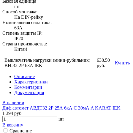
Базовая единица
шт
Способ монтажа:
На DIN-рейку
Номинальная сила тока:
63А
Степень защиты IP:
IP20
Страна производства:
Китай
Выключатель нагрузки (мини-рубильник)
638.50
Купить
ВН-32 2Р 63А IEK
руб.
Описание
Характеристики
Комментарии
Документация
В наличии
Диф.автомат АВДТ32 2Р 25А 6кА С 30мА A KARAT IEK
1 394 руб.
шт
В корзину
Сравнение