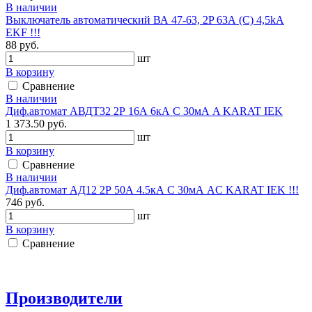
В наличии
Выключатель автоматический ВА 47-63, 2P 63А (C) 4,5kA
EKF !!!
88 руб.
шт
В корзину
Сравнение
В наличии
Диф.автомат АВДТ32 2Р 16А 6кА С 30мА A KARAT IEK
1 373.50 руб.
шт
В корзину
Сравнение
В наличии
Диф.автомат АД12 2Р 50А 4.5кА C 30мА AC KARAT IEK !!!
746 руб.
шт
В корзину
Сравнение
Производители