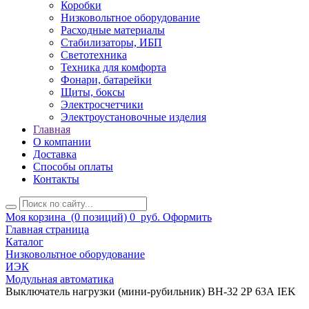
Коробки
Низковольтное оборудование
Расходные материалы
Стабилизаторы, ИБП
Светотехника
Техника для комфорта
Фонари, батарейки
Щиты, боксы
Электросчетчики
Электроустановочные изделия
Главная
О компании
Доставка
Способы оплаты
Контакты
Моя корзина
(0 позиций)
0
руб.
Оформить
Главная страница
Каталог
Низковольтное оборудование
ИЭК
Модульная автоматика
Выключатель нагрузки (мини-рубильник) ВН-32 2Р 63А IEK