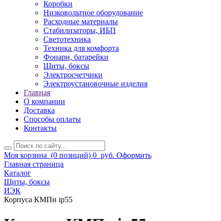
Коробки
Низковольтное оборудование
Расходные материалы
Стабилизаторы, ИБП
Светотехника
Техника для комфорта
Фонари, батарейки
Щиты, боксы
Электросчетчики
Электроустановочные изделия
Главная
О компании
Доставка
Способы оплаты
Контакты
Моя корзина
(0 позиций)
0
руб.
Оформить
Главная страница
Каталог
Щиты, боксы
ИЭК
Корпуса КМПн ip55