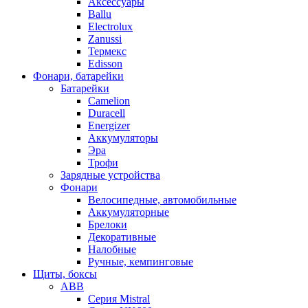
Аксессуары
Ballu
Electrolux
Zanussi
Термекс
Edisson
Фонари, батарейки
Батарейки
Camelion
Duracell
Energizer
Аккумуляторы
Эра
Трофи
Зарядные устройства
Фонари
Велосипедные, автомобильные
Аккумуляторные
Брелоки
Декоративные
Налобные
Ручные, кемпинговые
Щиты, боксы
ABB
Серия Mistral