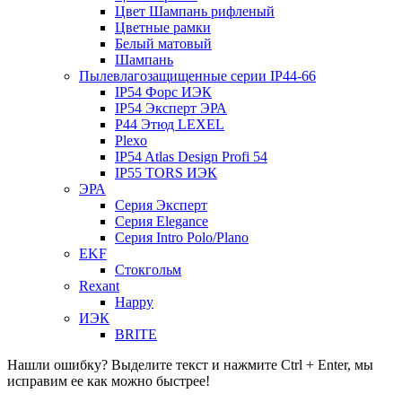
Цвет Шампань рифленый
Цветные рамки
Белый матовый
Шампань
Пылевлагозащищенные серии IP44-66
IP54 Форс ИЭК
IP54 Эксперт ЭРА
P44 Этюд LEXEL
Plexo
IP54 Atlas Design Profi 54
IP55 TORS ИЭК
ЭРА
Серия Эксперт
Серия Elegance
Серия Intro Polo/Plano
EKF
Стокгольм
Rexant
Happy
ИЭК
BRITE
Нашли ошибку? Выделите текст и нажмите Ctrl + Enter, мы
исправим ее как можно быстрее!