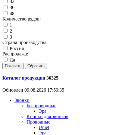
32
36
48
Количество рядов:
1
2
3
Страна производства:
Россия
Распродажа:
Да
Каталог продукции
36325
Обновлен 09.08.2026 17:50:35
Звонки
Беспроводные
Эра
Кнопки для звонков
Проводные
Uniel
Эра