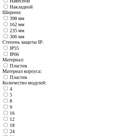
Навесной
Накладной
Ширина:
398 мм
162 мм
235 мм
306 мм
Степень защиты IP:
IP55
IP66
Материал:
Пластик
Материал корпуса:
Пластик
Количество модулей:
4
5
8
9
16
12
18
24