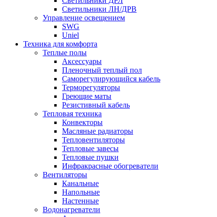
Светильники ДРЛ
Светильники ЛН/ДРВ
Управление освещением
SWG
Uniel
Техника для комфорта
Теплые полы
Аксессуары
Пленочный теплый пол
Саморегулирующийся кабель
Терморегуляторы
Греющие маты
Резистивный кабель
Тепловая техника
Конвекторы
Масляные радиаторы
Тепловентиляторы
Тепловые завесы
Тепловые пушки
Инфракрасные обогреватели
Вентиляторы
Канальные
Напольные
Настенные
Водонагреватели