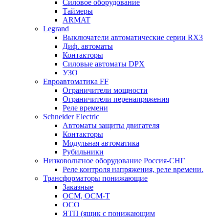
Силовое оборудование
Таймеры
ARMAT
Legrand
Выключатели автоматические серии RX3
Диф. автоматы
Контакторы
Силовые автоматы DPX
УЗО
Евроавтоматика FF
Ограничители мощности
Ограничители перенапряжения
Реле времени
Schneider Electric
Автоматы защиты двигателя
Контакторы
Модульная автоматика
Рубильники
Низковольтное оборудование Россия-СНГ
Реле контроля напряжения, реле времени.
Трансформаторы понижающие
Заказные
ОСМ, ОСМ-Т
ОСО
ЯТП (ящик с понижающим