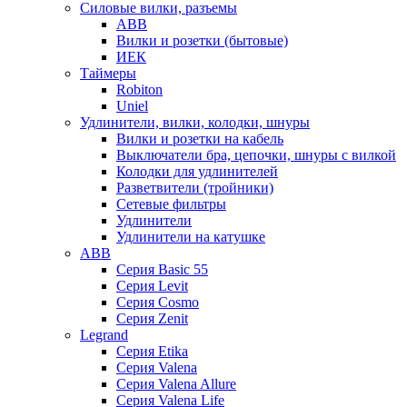
Силовые вилки, разъемы
ABB
Вилки и розетки (бытовые)
ИЕК
Таймеры
Robiton
Uniel
Удлинители, вилки, колодки, шнуры
Вилки и розетки на кабель
Выключатели бра, цепочки, шнуры с вилкой
Колодки для удлинителей
Разветвители (тройники)
Сетевые фильтры
Удлинители
Удлинители на катушке
ABB
Серия Basic 55
Серия Levit
Серия Cosmo
Серия Zenit
Legrand
Серия Etika
Серия Valena
Серия Valena Allure
Серия Valena Life