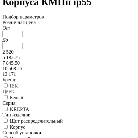
Корпуса КМПн ip55
Подбор параметров
Розничная цена
От
До
2 520
5 182.75
7 845.50
10 508.25
13 171
Бренд:
IEK
Цвет:
Белый
Серия:
KREPTA
Тип изделия:
Щит распределительный
Корпус
Способ установки: