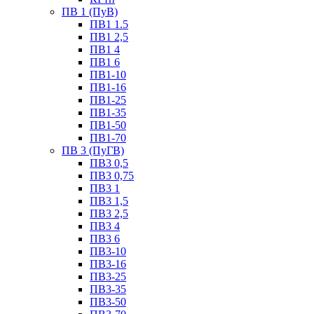
ПВ 1 (ПуВ)
ПВ1 1.5
ПВ1 2,5
ПВ1 4
ПВ1 6
ПВ1-10
ПВ1-16
ПВ1-25
ПВ1-35
ПВ1-50
ПВ1-70
ПВ 3 (ПуГВ)
ПВ3 0,5
ПВ3 0,75
ПВ3 1
ПВ3 1,5
ПВ3 2,5
ПВ3 4
ПВ3 6
ПВ3-10
ПВ3-16
ПВ3-25
ПВ3-35
ПВ3-50