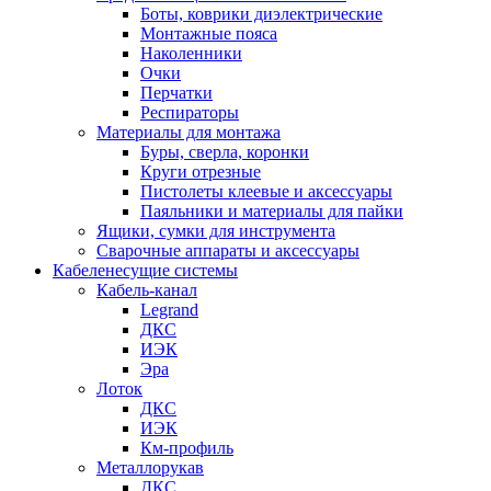
Боты, коврики диэлектрические
Монтажные пояса
Наколенники
Очки
Перчатки
Респираторы
Материалы для монтажа
Буры, сверла, коронки
Круги отрезные
Пистолеты клеевые и аксессуары
Паяльники и материалы для пайки
Ящики, сумки для инструмента
Сварочные аппараты и аксессуары
Кабеленесущие системы
Кабель-канал
Legrand
ДКС
ИЭК
Эра
Лоток
ДКС
ИЭК
Км-профиль
Металлорукав
ДКС