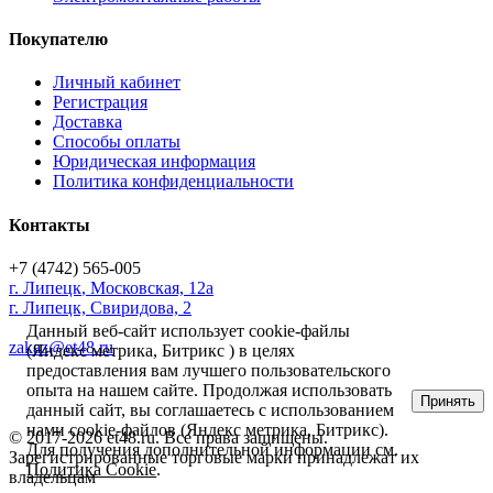
Покупателю
Личный кабинет
Регистрация
Доставка
Способы оплаты
Юридическая информация
Политика конфиденциальности
Контакты
+7 (4742) 565-005
г.
Липецк
,
Московская, 12а
г. Липецк, Свиридова, 2
Данный веб-сайт использует cookie-файлы
zakaz@et48.ru
(Яндекс метрика, Битрикс ) в целях
предоставления вам лучшего пользовательского
опыта на нашем сайте. Продолжая использовать
Принять
данный сайт, вы соглашаетесь с использованием
нами cookie-файлов (Яндекс метрика, Битрикс).
© 2017-2026 et48.ru. Все права защищены.
Для получения дополнительной информации см.
Зарегистрированные торговые марки принадлежат их
Политика Cookie
.
владельцам