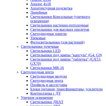
Аналог 4х18
Архитектурная подсветка
Линейные
Светильники Консольные (уличного
освещения)
Светильники настенно-потолочные
Светильники для высоких пролетов
Светодиодные панели
Трековые
Фитосветильники (для растений)
Светильники точечные
Светильники LED
Светильники под лампы "капсула" (G4. G9)
Светильники под лампы "таблетка" (GX53,
GX70)
Светильники MR-16
Светодиодная лента
Светодиодные модули
Светодиодная лента
Профиль и акссесуары
Блоки питания, трансформаторы, усилители
Контроллеры с ДУ
Уличное освещение
Светильники ДНАТ