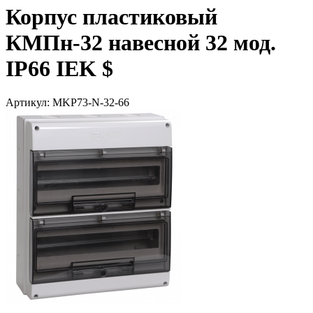
Корпус пластиковый
КМПн-32 навесной 32 мод.
IP66 IEK $
Артикул: MKP73-N-32-66