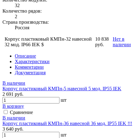
32
Количество рядов:
2
Страна производства:
Россия
Корпус пластиковый КМПн-32 навесной
10 838
Нет в
32 мод. IP66 IEK $
руб.
наличии
Описание
Характеристики
Комментарии
Документация
В наличии
Корпус пластиковый КМПн-5 навесной 5 мод. IP55 IEK
2 691 руб.
шт
В корзину
Сравнение
В наличии
Корпус пластиковый КМПн-36 навесной 36 мод. IP55 IEK !!!
3 640 руб.
шт