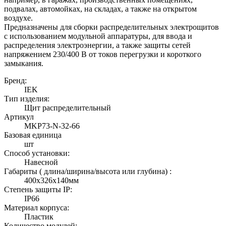
подвалах, автомойках, на складах, а также на открытом
воздухе.
Предназначены для сборки распределительных электрощитов
с использованием модульной аппаратуры, для ввода и
распределения электроэнергии, а также защиты сетей
напряжением 230/400 В от токов перегрузки и короткого
замыкания.
Бренд:
IEK
Тип изделия:
Щит распределительный
Артикул
MKP73-N-32-66
Базовая единица
шт
Способ установки:
Навесной
Габариты ( длина/ширина/высота или глубина) :
400х326х140мм
Степень защиты IP:
IP66
Материал корпуса:
Пластик
Количество модулей: