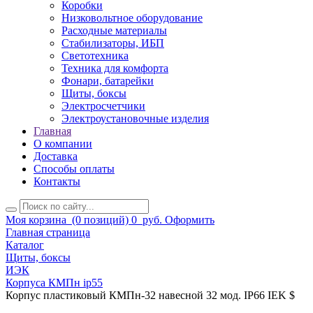
Коробки
Низковольтное оборудование
Расходные материалы
Стабилизаторы, ИБП
Светотехника
Техника для комфорта
Фонари, батарейки
Щиты, боксы
Электросчетчики
Электроустановочные изделия
Главная
О компании
Доставка
Способы оплаты
Контакты
Моя корзина
(0 позиций)
0
руб.
Оформить
Главная страница
Каталог
Щиты, боксы
ИЭК
Корпуса КМПн ip55
Корпус пластиковый КМПн-32 навесной 32 мод. IP66 IEK $