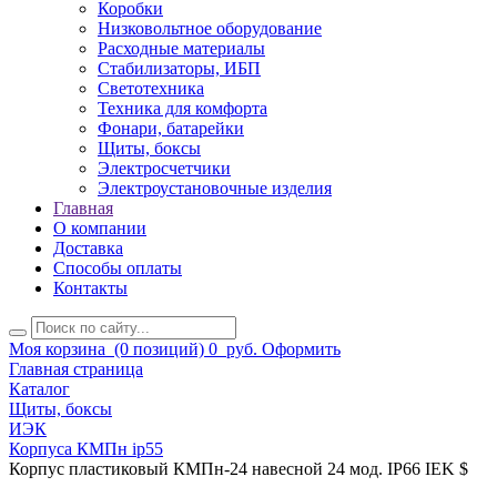
Коробки
Низковольтное оборудование
Расходные материалы
Стабилизаторы, ИБП
Светотехника
Техника для комфорта
Фонари, батарейки
Щиты, боксы
Электросчетчики
Электроустановочные изделия
Главная
О компании
Доставка
Способы оплаты
Контакты
Моя корзина
(0 позиций)
0
руб.
Оформить
Главная страница
Каталог
Щиты, боксы
ИЭК
Корпуса КМПн ip55
Корпус пластиковый КМПн-24 навесной 24 мод. IP66 IEK $