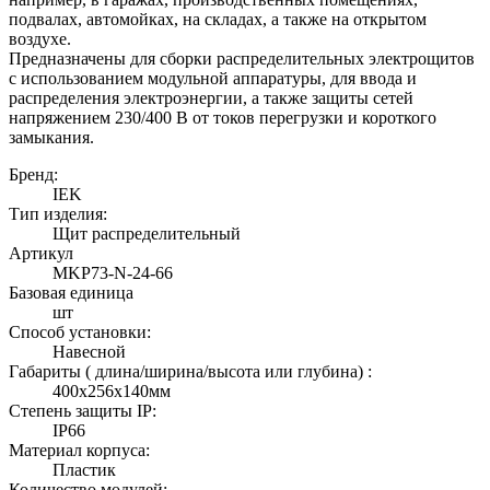
подвалах, автомойках, на складах, а также на открытом
воздухе.
Предназначены для сборки распределительных электрощитов
с использованием модульной аппаратуры, для ввода и
распределения электроэнергии, а также защиты сетей
напряжением 230/400 В от токов перегрузки и короткого
замыкания.
Бренд:
IEK
Тип изделия:
Щит распределительный
Артикул
MKP73-N-24-66
Базовая единица
шт
Способ установки:
Навесной
Габариты ( длина/ширина/высота или глубина) :
400х256х140мм
Степень защиты IP:
IP66
Материал корпуса:
Пластик
Количество модулей: