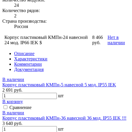
24
Количество рядов:
2
Страна производства:
Россия
Корпус пластиковый КМПн-24 навесной
8 466
Нет в
24 мод. IP66 IEK $
руб.
наличии
Описание
Характеристики
Комментарии
Документация
В наличии
Корпус пластиковый КМПн-5 навесной 5 мод. IP55 IEK
2 691 руб.
шт
В корзину
Сравнение
В наличии
Корпус пластиковый КМПн-36 навесной 36 мод. IP55 IEK !!!
3 640 руб.
шт