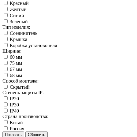
Красный
Желтый
Синий
Зеленый
Тип изделия:
Соединитель
Крышка
Коробка установочная
Ширина:
60 мм
75 мм
67 мм
68 мм
Способ монтажа:
Скрытый
Степень защиты IP:
IP20
IP30
IP40
Страна производства:
Китай
Россия