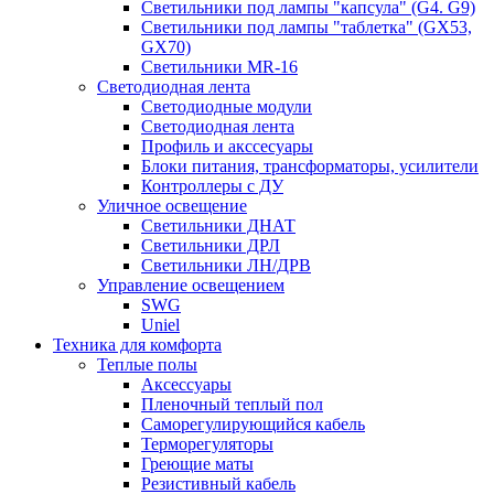
Светильники под лампы "капсула" (G4. G9)
Светильники под лампы "таблетка" (GX53,
GX70)
Светильники MR-16
Светодиодная лента
Светодиодные модули
Светодиодная лента
Профиль и акссесуары
Блоки питания, трансформаторы, усилители
Контроллеры с ДУ
Уличное освещение
Светильники ДНАТ
Светильники ДРЛ
Светильники ЛН/ДРВ
Управление освещением
SWG
Uniel
Техника для комфорта
Теплые полы
Аксессуары
Пленочный теплый пол
Саморегулирующийся кабель
Терморегуляторы
Греющие маты
Резистивный кабель