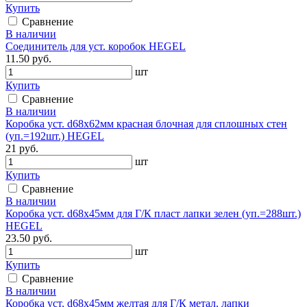
Купить
Сравнение
В наличии
Соединитель для уст. коробок HEGEL
11.50 руб.
шт
Купить
Сравнение
В наличии
Коробка уст. d68х62мм красная блочная для сплошных стен
(уп.=192шт.) HEGEL
21 руб.
шт
Купить
Сравнение
В наличии
Коробка уст. d68х45мм для Г/К пласт лапки зелен (уп.=288шт.)
HEGEL
23.50 руб.
шт
Купить
Сравнение
В наличии
Коробка уст. d68х45мм желтая для Г/К метал. лапки