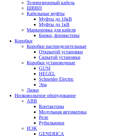
Телевизионный кабель
ШВВП
Кабельные муфты
Муфты до 10кВ
Муфты до 1кВ
Маркировка для кабеля
Бирки, фломастеры
Коробки
Коробки распределительные
Открытой установки
Скрытой установки
Коробки установочные
GUSI
HEGEL
Schneider Electric
Эра
Люки
Низковольтное оборудование
ABB
Контакторы
Модульная автоматика
Реле
Рубильники
ИЭК
GENERICA