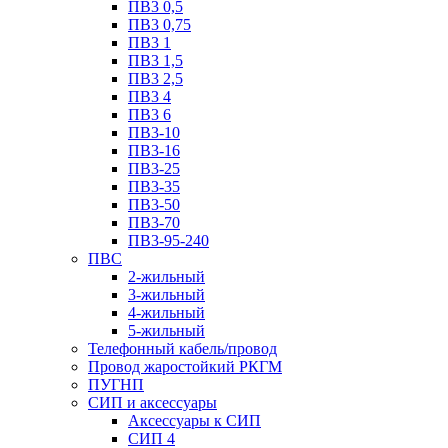
ПВ3 0,5
ПВ3 0,75
ПВ3 1
ПВ3 1,5
ПВ3 2,5
ПВ3 4
ПВ3 6
ПВ3-10
ПВ3-16
ПВ3-25
ПВ3-35
ПВ3-50
ПВ3-70
ПВ3-95-240
ПВС
2-жильный
3-жильный
4-жильный
5-жильный
Телефонный кабель/провод
Провод жаростойкий РКГМ
ПУГНП
СИП и аксессуары
Аксессуары к СИП
СИП 4