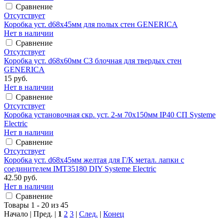
Сравнение
Отсутствует
Коробка уст. d68x45мм для полых стен GENERICA
Нет в наличии
Сравнение
Отсутствует
Коробка уст. d68х60мм СЗ блочная для твердых стен
GENERICA
15 руб.
Нет в наличии
Сравнение
Отсутствует
Коробка установочная скр. уст. 2-м 70x150мм IP40 СП Systeme
Electric
Нет в наличии
Сравнение
Отсутствует
Коробка уст. d68х45мм желтая для Г/К метал. лапки с
соединителем IMT35180 DIY Systeme Electric
42.50 руб.
Нет в наличии
Сравнение
Товары 1 - 20 из 45
Начало | Пред. |
1
2
3
|
След.
|
Конец