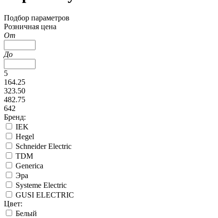
Подбор параметров
Розничная цена
От
До
5
164.25
323.50
482.75
642
Бренд:
IEK
Hegel
Schneider Electric
TDM
Generica
Эра
Systeme Electric
GUSI ELECTRIC
Цвет:
Белый