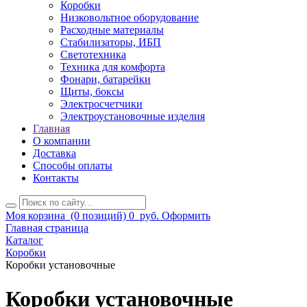
Коробки
Низковольтное оборудование
Расходные материалы
Стабилизаторы, ИБП
Светотехника
Техника для комфорта
Фонари, батарейки
Щиты, боксы
Электросчетчики
Электроустановочные изделия
Главная
О компании
Доставка
Способы оплаты
Контакты
Моя корзина
(0 позиций)
0
руб.
Оформить
Главная страница
Каталог
Коробки
Коробки установочные
Коробки установочные