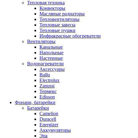
Тепловая техника
Конвекторы
Масляные радиаторы
Тепловентиляторы
Тепловые завесы
Тепловые пушки
Инфракрасные обогреватели
Вентиляторы
Канальные
Напольные
Настенные
Водонагреватели
Аксессуары
Ballu
Electrolux
Zanussi
Термекс
Edisson
Фонари, батарейки
Батарейки
Camelion
Duracell
Energizer
Аккумуляторы
Эра