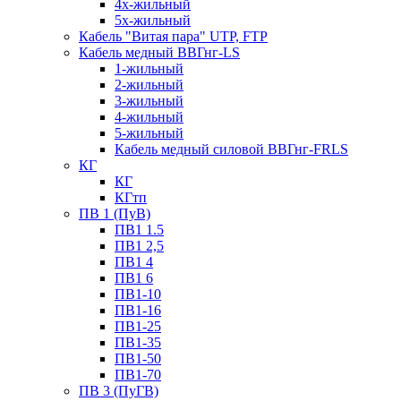
4х-жильный
5х-жильный
Кабель "Витая пара" UTP, FTP
Кабель медный ВВГнг-LS
1-жильный
2-жильный
3-жильный
4-жильный
5-жильный
Кабель медный силовой ВВГнг-FRLS
КГ
КГ
КГтп
ПВ 1 (ПуВ)
ПВ1 1.5
ПВ1 2,5
ПВ1 4
ПВ1 6
ПВ1-10
ПВ1-16
ПВ1-25
ПВ1-35
ПВ1-50
ПВ1-70
ПВ 3 (ПуГВ)