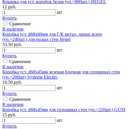
Крышка для уст. коробок белая (уп.=800шт.) HEGEL
12 руб.
шт
Купить
Сравнение
В наличии
Коробка уст. d68х60мм для Г/К метал. лапки зелен
(уп.=240шт.) для полых стен Hegel
33.50 руб.
шт
Купить
Сравнение
В наличии
Коробка уст. d68х45мм зеленая блочная для сплошных стен
(уп.=200шт) Systeme Electirc
19.50 руб.
шт
Купить
Сравнение
В наличии
Коробка уст. d68х45мм для сплошных стен (уп.=220шт.) GUSI
15 руб.
шт
Купить