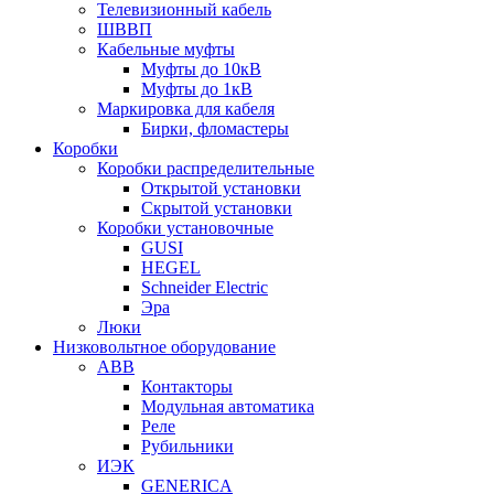
Телевизионный кабель
ШВВП
Кабельные муфты
Муфты до 10кВ
Муфты до 1кВ
Маркировка для кабеля
Бирки, фломастеры
Коробки
Коробки распределительные
Открытой установки
Скрытой установки
Коробки установочные
GUSI
HEGEL
Schneider Electric
Эра
Люки
Низковольтное оборудование
ABB
Контакторы
Модульная автоматика
Реле
Рубильники
ИЭК
GENERICA