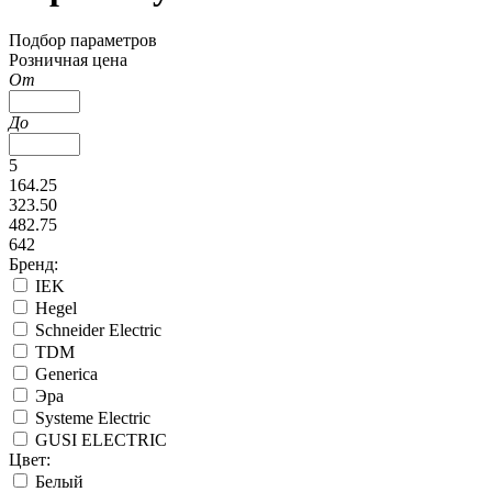
Подбор параметров
Розничная цена
От
До
5
164.25
323.50
482.75
642
Бренд:
IEK
Hegel
Schneider Electric
TDM
Generica
Эра
Systeme Electric
GUSI ELECTRIC
Цвет:
Белый