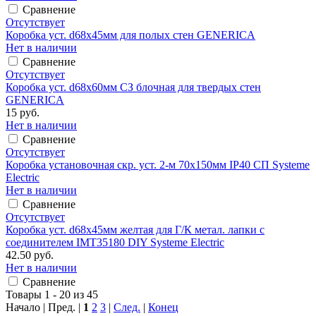
Сравнение
Отсутствует
Коробка уст. d68x45мм для полых стен GENERICA
Нет в наличии
Сравнение
Отсутствует
Коробка уст. d68х60мм СЗ блочная для твердых стен
GENERICA
15 руб.
Нет в наличии
Сравнение
Отсутствует
Коробка установочная скр. уст. 2-м 70x150мм IP40 СП Systeme
Electric
Нет в наличии
Сравнение
Отсутствует
Коробка уст. d68х45мм желтая для Г/К метал. лапки с
соединителем IMT35180 DIY Systeme Electric
42.50 руб.
Нет в наличии
Сравнение
Товары 1 - 20 из 45
Начало | Пред. |
1
2
3
|
След.
|
Конец