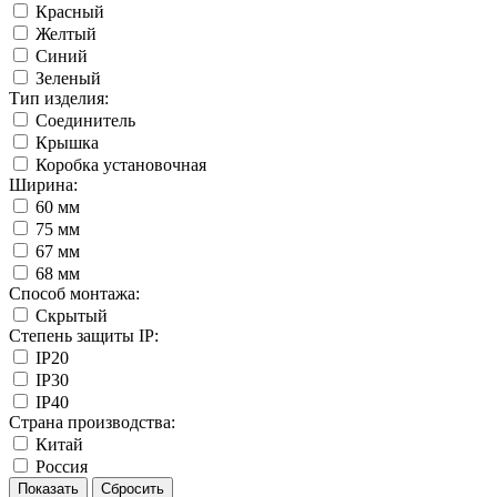
Красный
Желтый
Синий
Зеленый
Тип изделия:
Соединитель
Крышка
Коробка установочная
Ширина:
60 мм
75 мм
67 мм
68 мм
Способ монтажа:
Скрытый
Степень защиты IP:
IP20
IP30
IP40
Страна производства:
Китай
Россия