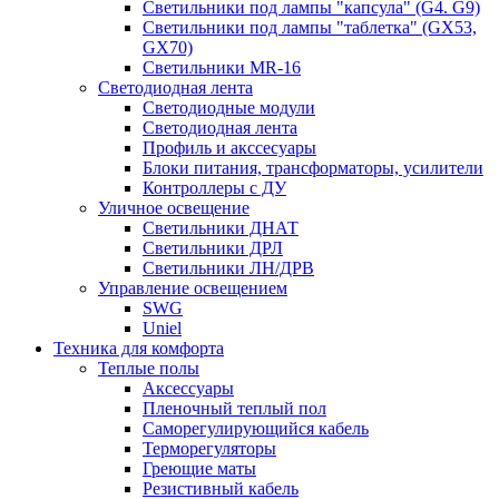
Светильники под лампы "капсула" (G4. G9)
Светильники под лампы "таблетка" (GX53,
GX70)
Светильники MR-16
Светодиодная лента
Светодиодные модули
Светодиодная лента
Профиль и акссесуары
Блоки питания, трансформаторы, усилители
Контроллеры с ДУ
Уличное освещение
Светильники ДНАТ
Светильники ДРЛ
Светильники ЛН/ДРВ
Управление освещением
SWG
Uniel
Техника для комфорта
Теплые полы
Аксессуары
Пленочный теплый пол
Саморегулирующийся кабель
Терморегуляторы
Греющие маты
Резистивный кабель