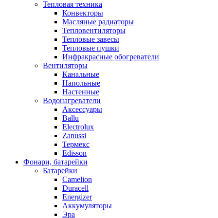
Тепловая техника
Конвекторы
Масляные радиаторы
Тепловентиляторы
Тепловые завесы
Тепловые пушки
Инфракрасные обогреватели
Вентиляторы
Канальные
Напольные
Настенные
Водонагреватели
Аксессуары
Ballu
Electrolux
Zanussi
Термекс
Edisson
Фонари, батарейки
Батарейки
Camelion
Duracell
Energizer
Аккумуляторы
Эра