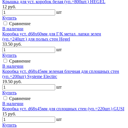
Крышка для уст. коробок белая (уп.=800шт.) HEGEL
12 руб.
шт
Купить
Сравнение
В наличии
Коробка уст. d68х60мм для Г/К метал. лапки зелен
(уп.=240шт.) для полых стен Hegel
33.50 руб.
шт
Купить
Сравнение
В наличии
Коробка уст. d68х45мм зеленая блочная для сплошных стен
(уп.=200шт) Systeme Electirc
19.50 руб.
шт
Купить
Сравнение
В наличии
Коробка уст. d68х45мм для сплошных стен (уп.=220шт.) GUSI
15 руб.
шт
Купить