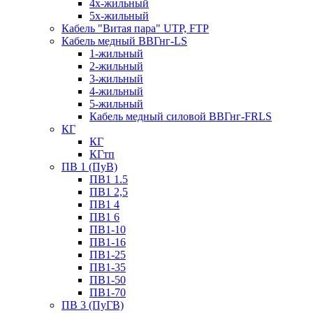
4х-жильный
5х-жильный
Кабель "Витая пара" UTP, FTP
Кабель медный ВВГнг-LS
1-жильный
2-жильный
3-жильный
4-жильный
5-жильный
Кабель медный силовой ВВГнг-FRLS
КГ
КГ
КГтп
ПВ 1 (ПуВ)
ПВ1 1.5
ПВ1 2,5
ПВ1 4
ПВ1 6
ПВ1-10
ПВ1-16
ПВ1-25
ПВ1-35
ПВ1-50
ПВ1-70
ПВ 3 (ПуГВ)