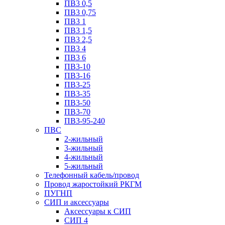
ПВ3 0,5
ПВ3 0,75
ПВ3 1
ПВ3 1,5
ПВ3 2,5
ПВ3 4
ПВ3 6
ПВ3-10
ПВ3-16
ПВ3-25
ПВ3-35
ПВ3-50
ПВ3-70
ПВ3-95-240
ПВС
2-жильный
3-жильный
4-жильный
5-жильный
Телефонный кабель/провод
Провод жаростойкий РКГМ
ПУГНП
СИП и аксессуары
Аксессуары к СИП
СИП 4