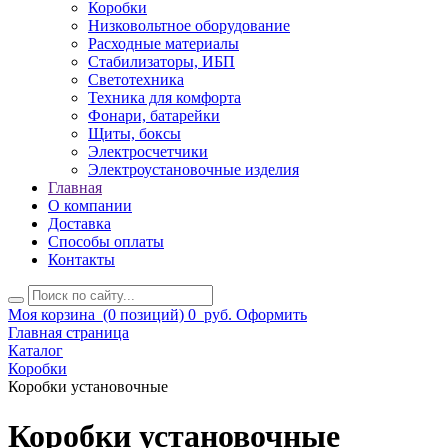
Коробки
Низковольтное оборудование
Расходные материалы
Стабилизаторы, ИБП
Светотехника
Техника для комфорта
Фонари, батарейки
Щиты, боксы
Электросчетчики
Электроустановочные изделия
Главная
О компании
Доставка
Способы оплаты
Контакты
Моя корзина
(0 позиций)
0
руб.
Оформить
Главная страница
Каталог
Коробки
Коробки установочные
Коробки установочные