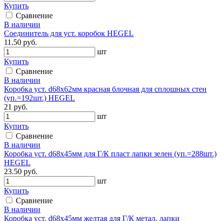
Купить
Сравнение
В наличии
Соединитель для уст. коробок HEGEL
11.50 руб.
шт
Купить
Сравнение
В наличии
Коробка уст. d68х62мм красная блочная для сплошных стен
(уп.=192шт.) HEGEL
21 руб.
шт
Купить
Сравнение
В наличии
Коробка уст. d68х45мм для Г/К пласт лапки зелен (уп.=288шт.)
HEGEL
23.50 руб.
шт
Купить
Сравнение
В наличии
Коробка уст. d68х45мм желтая для Г/К метал. лапки