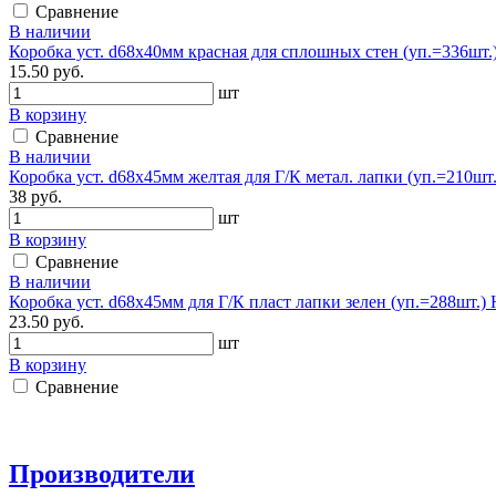
Сравнение
В наличии
Коробка уст. d68х40мм красная для сплошных стен (уп.=336шт
15.50 руб.
шт
В корзину
Сравнение
В наличии
Коробка уст. d68х45мм желтая для Г/К метал. лапки (уп.=210шт.)
38 руб.
шт
В корзину
Сравнение
В наличии
Коробка уст. d68х45мм для Г/К пласт лапки зелен (уп.=288шт.
23.50 руб.
шт
В корзину
Сравнение
Производители