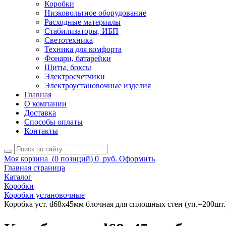
Коробки
Низковольтное оборудование
Расходные материалы
Стабилизаторы, ИБП
Светотехника
Техника для комфорта
Фонари, батарейки
Щиты, боксы
Электросчетчики
Электроустановочные изделия
Главная
О компании
Доставка
Способы оплаты
Контакты
Моя корзина
(0 позиций)
0
руб.
Оформить
Главная страница
Каталог
Коробки
Коробки установочные
Коробка уст. d68х45мм блочная для сплошных стен (уп.=200шт