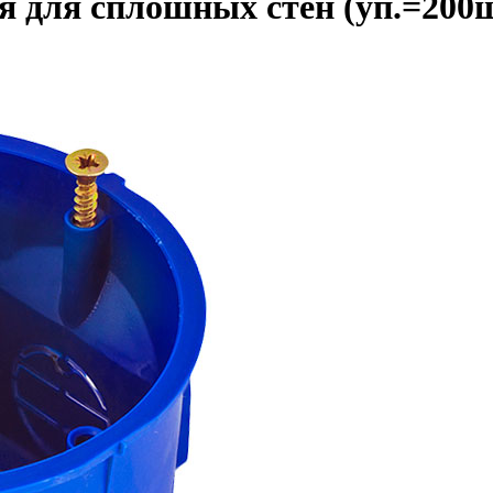
я для сплошных стен (уп.=200