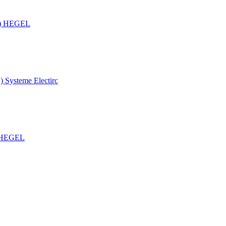
.) HEGEL
 Systeme Electirc
) HEGEL