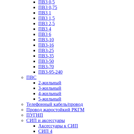
ПВ3 0,5
ПВ3 0,75
ПВ3 1
ПВ3 1,5
ПВ3 2,5
ПВ3 4
ПВ3 6
ПВ3-10
ПВ3-16
ПВ3-25
ПВ3-35
ПВ3-50
ПВ3-70
ПВ3-95-240
ПВС
2-жильный
3-жильный
4-жильный
5-жильный
Телефонный кабель/провод
Провод жаростойкий РКГМ
ПУГНП
СИП и аксессуары
Аксессуары к СИП
СИП 4