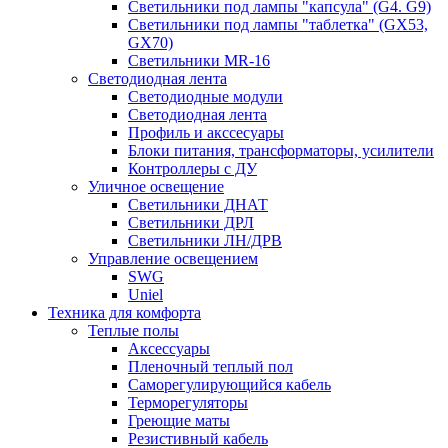
Светильники под лампы "капсула" (G4. G9)
Светильники под лампы "таблетка" (GX53,
GX70)
Светильники MR-16
Светодиодная лента
Светодиодные модули
Светодиодная лента
Профиль и акссесуары
Блоки питания, трансформаторы, усилители
Контроллеры с ДУ
Уличное освещение
Светильники ДНАТ
Светильники ДРЛ
Светильники ЛН/ДРВ
Управление освещением
SWG
Uniel
Техника для комфорта
Теплые полы
Аксессуары
Пленочный теплый пол
Саморегулирующийся кабель
Терморегуляторы
Греющие маты
Резистивный кабель