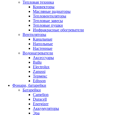
Тепловая техника
Конвекторы
Масляные радиаторы
Тепловентиляторы
Тепловые завесы
Тепловые пушки
Инфракрасные обогреватели
Вентиляторы
Канальные
Напольные
Настенные
Водонагреватели
Аксессуары
Ballu
Electrolux
Zanussi
Термекс
Edisson
Фонари, батарейки
Батарейки
Camelion
Duracell
Energizer
Аккумуляторы
Эра