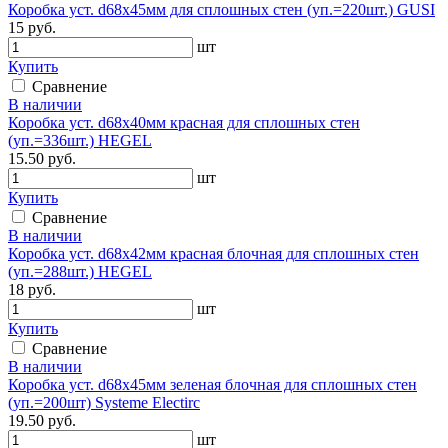
Коробка уст. d68х45мм для сплошных стен (уп.=220шт.) GUSI
15 руб.
шт
Купить
Сравнение
В наличии
Коробка уст. d68х40мм красная для сплошных стен
(уп.=336шт.) HEGEL
15.50 руб.
шт
Купить
Сравнение
В наличии
Коробка уст. d68х42мм красная блочная для сплошных стен
(уп.=288шт.) HEGEL
18 руб.
шт
Купить
Сравнение
В наличии
Коробка уст. d68х45мм зеленая блочная для сплошных стен
(уп.=200шт) Systeme Electirc
19.50 руб.
шт