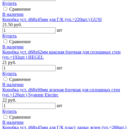
Купить
Сравнение
В наличии
Коробка уст. d68х45мм для Г/К (уп.=220шт.) GUSI
21.50 руб.
шт
Купить
Сравнение
В наличии
Коробка уст. d68х62мм красная блочная для сплошных стен
(уп.=192шт.) HEGEL
21 руб.
шт
Купить
Сравнение
В наличии
Коробка уст. d68х60мм зеленая блочная для сплошных стен
(уп.=120шт.) Systeme Electirc
22 руб.
шт
Купить
Сравнение
В наличии
Коробка уст. d68х45мм для Г/К пласт лапки зелен (уп.=288шт.)