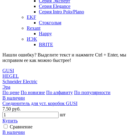
Серия Эксперт
Серия Elegance
Серия Intro Polo/Plano
EKF
Стокгольм
Rexant
Happy
ИЭК
BRITE
Нашли ошибку? Выделите текст и нажмите Ctrl + Enter, мы
исправим ее как можно быстрее!
GUSI
HEGEL
Schneider Electric
Эра
По цене
По новизне
По алфавиту
По популярности
В наличии
Соединитель для уст. коробок GUSI
7.50 руб.
шт
Купить
Сравнение
В наличии