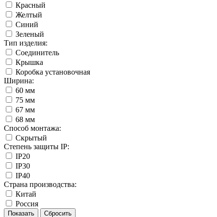
Красный
Желтый
Синий
Зеленый
Тип изделия:
Соединитель
Крышка
Коробка установочная
Ширина:
60 мм
75 мм
67 мм
68 мм
Способ монтажа:
Скрытый
Степень защиты IP:
IP20
IP30
IP40
Страна производства:
Китай
Россия