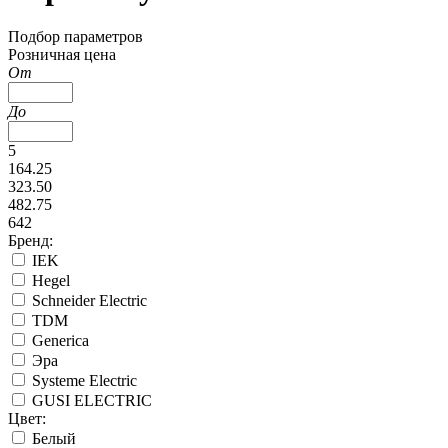
Подбор параметров
Розничная цена
От
До
5
164.25
323.50
482.75
642
Бренд:
IEK
Hegel
Schneider Electric
TDM
Generica
Эра
Systeme Electric
GUSI ELECTRIC
Цвет:
Белый