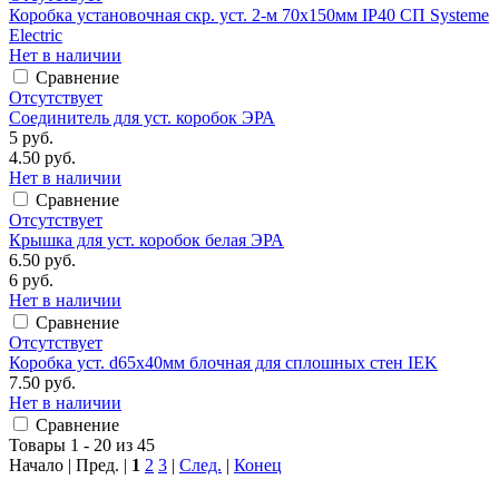
Коробка установочная скр. уст. 2-м 70x150мм IP40 СП Systeme
Electric
Нет в наличии
Сравнение
Отсутствует
Соединитель для уст. коробок ЭРА
5 руб.
4.50 руб.
Нет в наличии
Сравнение
Отсутствует
Крышка для уст. коробок белая ЭРА
6.50 руб.
6 руб.
Нет в наличии
Сравнение
Отсутствует
Коробка уст. d65x40мм блочная для сплошных стен IEK
7.50 руб.
Нет в наличии
Сравнение
Товары 1 - 20 из 45
Начало | Пред. |
1
2
3
|
След.
|
Конец