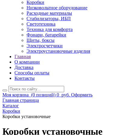
Коробки
Низковольтное оборудование
Расходные материалы
Стабилизаторы, ИБП
Светотехника
Техника для комфорта
Фонари, батарейки
Щиты, боксы
Электросчетчики
Электроустановочные изделия
Главная
О компании
Доставка
Способы оплаты
Контакты
Моя корзина
(0 позиций)
0
руб.
Оформить
Главная страница
Каталог
Коробки
Коробки установочные
Коробки установочные