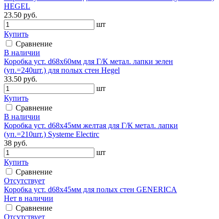
HEGEL
23.50 руб.
шт
Купить
Сравнение
В наличии
Коробка уст. d68х60мм для Г/К метал. лапки зелен
(уп.=240шт.) для полых стен Hegel
33.50 руб.
шт
Купить
Сравнение
В наличии
Коробка уст. d68х45мм желтая для Г/К метал. лапки
(уп.=210шт.) Systeme Electirc
38 руб.
шт
Купить
Сравнение
Отсутствует
Коробка уст. d68x45мм для полых стен GENERICA
Нет в наличии
Сравнение
Отсутствует