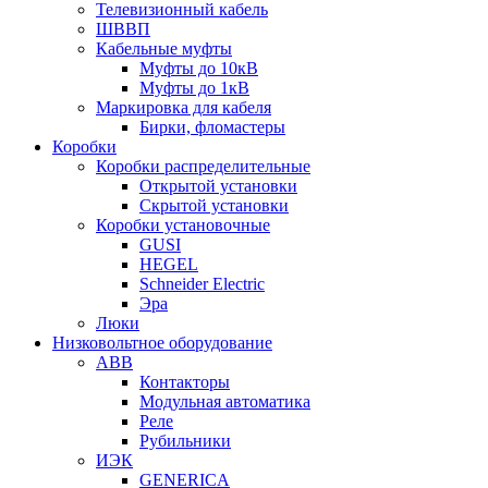
Телевизионный кабель
ШВВП
Кабельные муфты
Муфты до 10кВ
Муфты до 1кВ
Маркировка для кабеля
Бирки, фломастеры
Коробки
Коробки распределительные
Открытой установки
Скрытой установки
Коробки установочные
GUSI
HEGEL
Schneider Electric
Эра
Люки
Низковольтное оборудование
ABB
Контакторы
Модульная автоматика
Реле
Рубильники
ИЭК
GENERICA