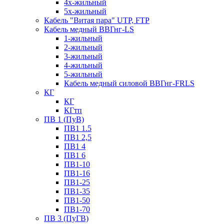
4х-жильный
5х-жильный
Кабель "Витая пара" UTP, FTP
Кабель медный ВВГнг-LS
1-жильный
2-жильный
3-жильный
4-жильный
5-жильный
Кабель медный силовой ВВГнг-FRLS
КГ
КГ
КГтп
ПВ 1 (ПуВ)
ПВ1 1.5
ПВ1 2,5
ПВ1 4
ПВ1 6
ПВ1-10
ПВ1-16
ПВ1-25
ПВ1-35
ПВ1-50
ПВ1-70
ПВ 3 (ПуГВ)