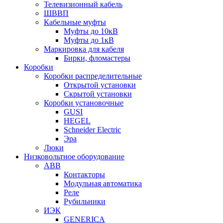
Телевизионный кабель
ШВВП
Кабельные муфты
Муфты до 10кВ
Муфты до 1кВ
Маркировка для кабеля
Бирки, фломастеры
Коробки
Коробки распределительные
Открытой установки
Скрытой установки
Коробки установочные
GUSI
HEGEL
Schneider Electric
Эра
Люки
Низковольтное оборудование
ABB
Контакторы
Модульная автоматика
Реле
Рубильники
ИЭК
GENERICA