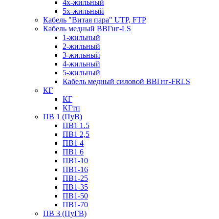
4х-жильный
5х-жильный
Кабель "Витая пара" UTP, FTP
Кабель медный ВВГнг-LS
1-жильный
2-жильный
3-жильный
4-жильный
5-жильный
Кабель медный силовой ВВГнг-FRLS
КГ
КГ
КГтп
ПВ 1 (ПуВ)
ПВ1 1.5
ПВ1 2,5
ПВ1 4
ПВ1 6
ПВ1-10
ПВ1-16
ПВ1-25
ПВ1-35
ПВ1-50
ПВ1-70
ПВ 3 (ПуГВ)