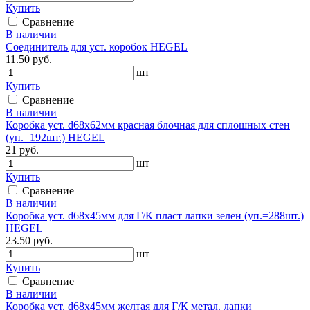
Купить
Сравнение
В наличии
Соединитель для уст. коробок HEGEL
11.50 руб.
шт
Купить
Сравнение
В наличии
Коробка уст. d68х62мм красная блочная для сплошных стен
(уп.=192шт.) HEGEL
21 руб.
шт
Купить
Сравнение
В наличии
Коробка уст. d68х45мм для Г/К пласт лапки зелен (уп.=288шт.)
HEGEL
23.50 руб.
шт
Купить
Сравнение
В наличии
Коробка уст. d68х45мм желтая для Г/К метал. лапки