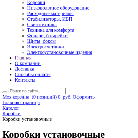
Коробки
Низковольтное оборудование
Расходные материалы
Стабилизаторы, ИБП
Светотехника
Техника для комфорта
Фонари, батарейки
Щиты, боксы
Электросчетчики
Электроустановочные изделия
Главная
О компании
Доставка
Способы оплаты
Контакты
Моя корзина
(0 позиций)
0
руб.
Оформить
Главная страница
Каталог
Коробки
Коробки установочные
Коробки установочные