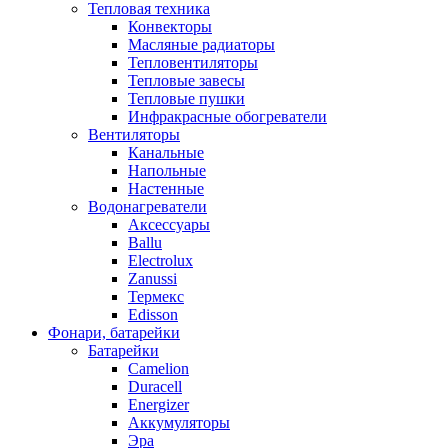
Тепловая техника
Конвекторы
Масляные радиаторы
Тепловентиляторы
Тепловые завесы
Тепловые пушки
Инфракрасные обогреватели
Вентиляторы
Канальные
Напольные
Настенные
Водонагреватели
Аксессуары
Ballu
Electrolux
Zanussi
Термекс
Edisson
Фонари, батарейки
Батарейки
Camelion
Duracell
Energizer
Аккумуляторы
Эра