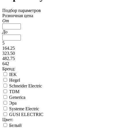
Подбор параметров
Розничная цена
От
До
5
164.25
323.50
482.75
642
Бренд:
IEK
Hegel
Schneider Electric
TDM
Generica
Эра
Systeme Electric
GUSI ELECTRIC
Цвет:
Белый