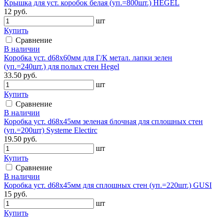
Крышка для уст. коробок белая (уп.=800шт.) HEGEL
12 руб.
шт
Купить
Сравнение
В наличии
Коробка уст. d68х60мм для Г/К метал. лапки зелен
(уп.=240шт.) для полых стен Hegel
33.50 руб.
шт
Купить
Сравнение
В наличии
Коробка уст. d68х45мм зеленая блочная для сплошных стен
(уп.=200шт) Systeme Electirc
19.50 руб.
шт
Купить
Сравнение
В наличии
Коробка уст. d68х45мм для сплошных стен (уп.=220шт.) GUSI
15 руб.
шт
Купить