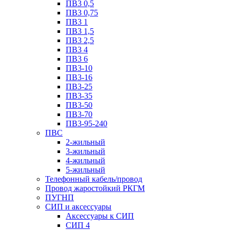
ПВ3 0,5
ПВ3 0,75
ПВ3 1
ПВ3 1,5
ПВ3 2,5
ПВ3 4
ПВ3 6
ПВ3-10
ПВ3-16
ПВ3-25
ПВ3-35
ПВ3-50
ПВ3-70
ПВ3-95-240
ПВС
2-жильный
3-жильный
4-жильный
5-жильный
Телефонный кабель/провод
Провод жаростойкий РКГМ
ПУГНП
СИП и аксессуары
Аксессуары к СИП
СИП 4