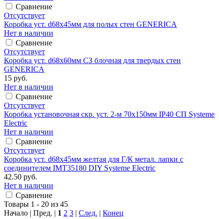
Сравнение
Отсутствует
Коробка уст. d68x45мм для полых стен GENERICA
Нет в наличии
Сравнение
Отсутствует
Коробка уст. d68х60мм СЗ блочная для твердых стен
GENERICA
15 руб.
Нет в наличии
Сравнение
Отсутствует
Коробка установочная скр. уст. 2-м 70x150мм IP40 СП Systeme
Electric
Нет в наличии
Сравнение
Отсутствует
Коробка уст. d68х45мм желтая для Г/К метал. лапки с
соединителем IMT35180 DIY Systeme Electric
42.50 руб.
Нет в наличии
Сравнение
Товары 1 - 20 из 45
Начало | Пред. |
1
2
3
|
След.
|
Конец