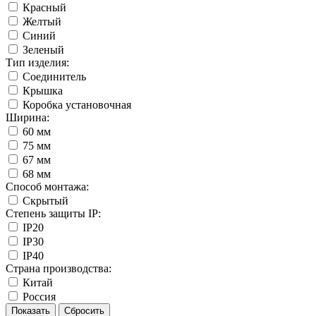
Красный
Желтый
Синий
Зеленый
Тип изделия:
Соединитель
Крышка
Коробка установочная
Ширина:
60 мм
75 мм
67 мм
68 мм
Способ монтажа:
Скрытый
Степень защиты IP:
IP20
IP30
IP40
Страна производства:
Китай
Россия