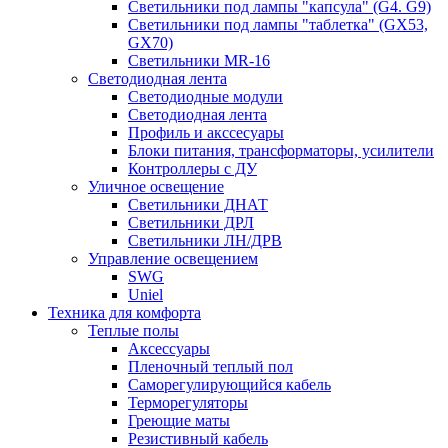
Светильники под лампы "капсула" (G4. G9)
Светильники под лампы "таблетка" (GX53,
GX70)
Светильники MR-16
Светодиодная лента
Светодиодные модули
Светодиодная лента
Профиль и акссесуары
Блоки питания, трансформаторы, усилители
Контроллеры с ДУ
Уличное освещение
Светильники ДНАТ
Светильники ДРЛ
Светильники ЛН/ДРВ
Управление освещением
SWG
Uniel
Техника для комфорта
Теплые полы
Аксессуары
Пленочный теплый пол
Саморегулирующийся кабель
Терморегуляторы
Греющие маты
Резистивный кабель