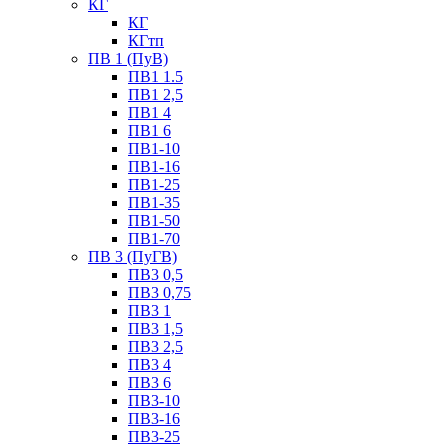
КГ
КГ
КГтп
ПВ 1 (ПуВ)
ПВ1 1.5
ПВ1 2,5
ПВ1 4
ПВ1 6
ПВ1-10
ПВ1-16
ПВ1-25
ПВ1-35
ПВ1-50
ПВ1-70
ПВ 3 (ПуГВ)
ПВ3 0,5
ПВ3 0,75
ПВ3 1
ПВ3 1,5
ПВ3 2,5
ПВ3 4
ПВ3 6
ПВ3-10
ПВ3-16
ПВ3-25