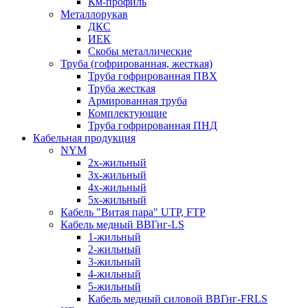
Км-профиль
Металлорукав
ДКС
ИЕК
Скобы металлические
Труба (гофрированная, жесткая)
Труба гофрированная ПВХ
Труба жесткая
Армированная труба
Комплектующие
Труба гофрированная ПНД
Кабельная продукция
NYM
2х-жильный
3х-жильный
4х-жильный
5х-жильный
Кабель "Витая пара" UTP, FTP
Кабель медный ВВГнг-LS
1-жильный
2-жильный
3-жильный
4-жильный
5-жильный
Кабель медный силовой ВВГнг-FRLS