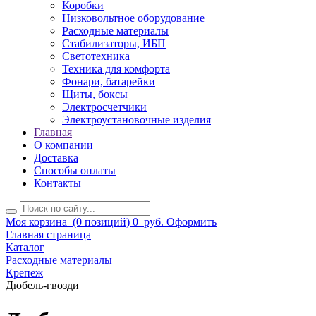
Коробки
Низковольтное оборудование
Расходные материалы
Стабилизаторы, ИБП
Светотехника
Техника для комфорта
Фонари, батарейки
Щиты, боксы
Электросчетчики
Электроустановочные изделия
Главная
О компании
Доставка
Способы оплаты
Контакты
Моя корзина
(0 позиций)
0
руб.
Оформить
Главная страница
Каталог
Расходные материалы
Крепеж
Дюбель-гвозди