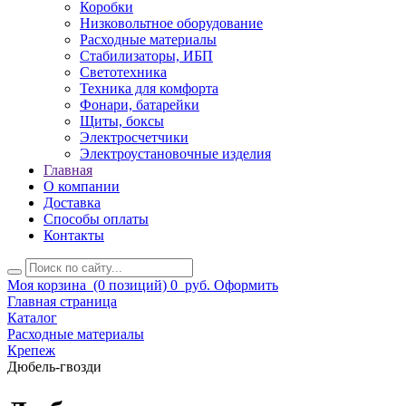
Коробки
Низковольтное оборудование
Расходные материалы
Стабилизаторы, ИБП
Светотехника
Техника для комфорта
Фонари, батарейки
Щиты, боксы
Электросчетчики
Электроустановочные изделия
Главная
О компании
Доставка
Способы оплаты
Контакты
Моя корзина
(0 позиций)
0
руб.
Оформить
Главная страница
Каталог
Расходные материалы
Крепеж
Дюбель-гвозди