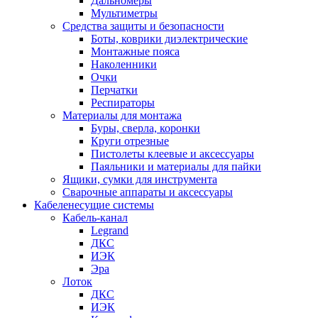
Дальномеры
Мультиметры
Средства защиты и безопасности
Боты, коврики диэлектрические
Монтажные пояса
Наколенники
Очки
Перчатки
Респираторы
Материалы для монтажа
Буры, сверла, коронки
Круги отрезные
Пистолеты клеевые и аксессуары
Паяльники и материалы для пайки
Ящики, сумки для инструмента
Сварочные аппараты и аксессуары
Кабеленесущие системы
Кабель-канал
Legrand
ДКС
ИЭК
Эра
Лоток
ДКС
ИЭК