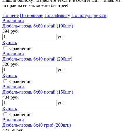
Нашли ошибку? Выделите текст и нажмите Ctrl + Enter, мы
исправим ее как можно быстрее!
По цене
По новизне
По алфавиту
По популярности
В наличии
Дюбель-гвоздь 6х80 потай (100шт.)
394 руб.
упа
Купить
Сравнение
В наличии
Дюбель-гвоздь 6х40 потай (200шт)
326 руб.
упа
Купить
Сравнение
В наличии
Дюбель-гвоздь 6х60 потай (150шт.)
404 руб.
упа
Купить
Сравнение
В наличии
Дюбель-гвоздь 6х40 гриб (200шт.)
423.50 руб.