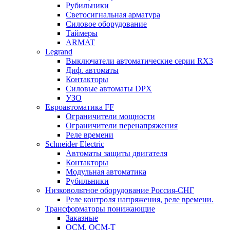
Рубильники
Светосигнальная арматура
Силовое оборудование
Таймеры
ARMAT
Legrand
Выключатели автоматические серии RX3
Диф. автоматы
Контакторы
Силовые автоматы DPX
УЗО
Евроавтоматика FF
Ограничители мощности
Ограничители перенапряжения
Реле времени
Schneider Electric
Автоматы защиты двигателя
Контакторы
Модульная автоматика
Рубильники
Низковольтное оборудование Россия-СНГ
Реле контроля напряжения, реле времени.
Трансформаторы понижающие
Заказные
ОСМ, ОСМ-Т