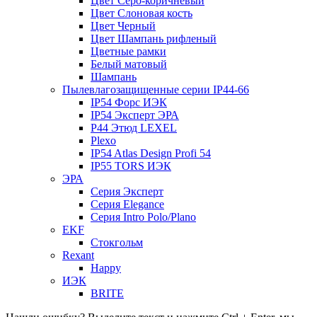
Цвет Серо-коричневый
Цвет Слоновая кость
Цвет Черный
Цвет Шампань рифленый
Цветные рамки
Белый матовый
Шампань
Пылевлагозащищенные серии IP44-66
IP54 Форс ИЭК
IP54 Эксперт ЭРА
P44 Этюд LEXEL
Plexo
IP54 Atlas Design Profi 54
IP55 TORS ИЭК
ЭРА
Серия Эксперт
Серия Elegance
Серия Intro Polo/Plano
EKF
Стокгольм
Rexant
Happy
ИЭК
BRITE