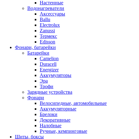
Настенные
Водонагреватели
Аксессуары
Ballu
Electrolux
Zanussi
Термекс
Edisson
Фонари, батарейки
Батарейки
Camelion
Duracell
Energizer
Аккумуляторы
Эра
Трофи
Зарядные устройства
Фонари
Велосипедные, автомобильные
Аккумуляторные
Брелоки
Декоративные
Налобные
Ручные, кемпинговые
Щиты, боксы