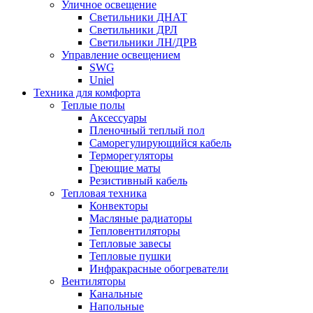
Уличное освещение
Светильники ДНАТ
Светильники ДРЛ
Светильники ЛН/ДРВ
Управление освещением
SWG
Uniel
Техника для комфорта
Теплые полы
Аксессуары
Пленочный теплый пол
Саморегулирующийся кабель
Терморегуляторы
Греющие маты
Резистивный кабель
Тепловая техника
Конвекторы
Масляные радиаторы
Тепловентиляторы
Тепловые завесы
Тепловые пушки
Инфракрасные обогреватели
Вентиляторы
Канальные
Напольные