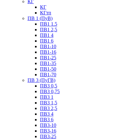
КГ
КГ
КГтп
ПВ 1 (ПуВ)
ПВ1 1.5
ПВ1 2,5
ПВ1 4
ПВ1 6
ПВ1-10
ПВ1-16
ПВ1-25
ПВ1-35
ПВ1-50
ПВ1-70
ПВ 3 (ПуГВ)
ПВ3 0,5
ПВ3 0,75
ПВ3 1
ПВ3 1,5
ПВ3 2,5
ПВ3 4
ПВ3 6
ПВ3-10
ПВ3-16
ПВ3-25