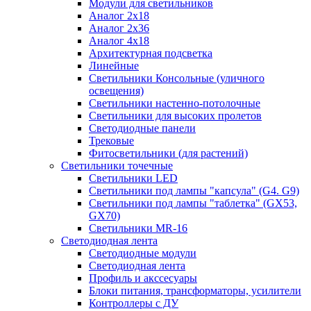
Модули для светильников
Аналог 2х18
Аналог 2х36
Аналог 4х18
Архитектурная подсветка
Линейные
Светильники Консольные (уличного
освещения)
Светильники настенно-потолочные
Светильники для высоких пролетов
Светодиодные панели
Трековые
Фитосветильники (для растений)
Светильники точечные
Светильники LED
Светильники под лампы "капсула" (G4. G9)
Светильники под лампы "таблетка" (GX53,
GX70)
Светильники MR-16
Светодиодная лента
Светодиодные модули
Светодиодная лента
Профиль и акссесуары
Блоки питания, трансформаторы, усилители
Контроллеры с ДУ