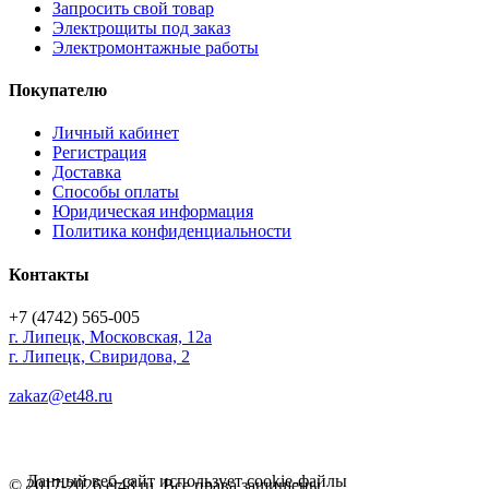
Запросить свой товар
Электрощиты под заказ
Электромонтажные работы
Покупателю
Личный кабинет
Регистрация
Доставка
Способы оплаты
Юридическая информация
Политика конфиденциальности
Контакты
+7 (4742) 565-005
г.
Липецк
,
Московская, 12а
г. Липецк, Свиридова, 2
zakaz@et48.ru
Данный веб-сайт использует cookie-файлы
© 2017-2026 et48.ru. Все права защищены.