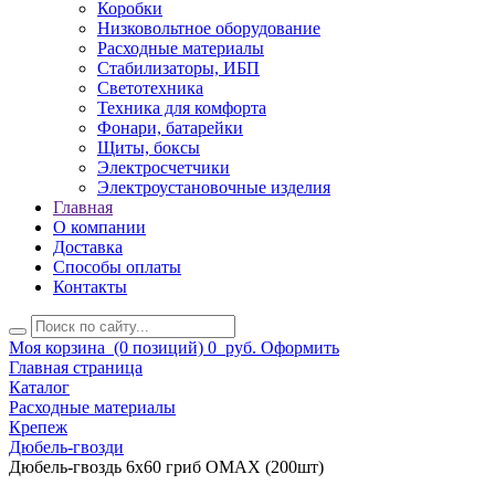
Коробки
Низковольтное оборудование
Расходные материалы
Стабилизаторы, ИБП
Светотехника
Техника для комфорта
Фонари, батарейки
Щиты, боксы
Электросчетчики
Электроустановочные изделия
Главная
О компании
Доставка
Способы оплаты
Контакты
Моя корзина
(0 позиций)
0
руб.
Оформить
Главная страница
Каталог
Расходные материалы
Крепеж
Дюбель-гвозди
Дюбель-гвоздь 6х60 гриб ОМАХ (200шт)