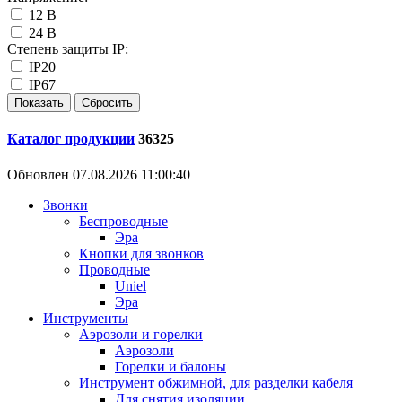
12 В
24 В
Степень защиты IP:
IP20
IP67
Каталог продукции
36325
Обновлен 07.08.2026 11:00:40
Звонки
Беспроводные
Эра
Кнопки для звонков
Проводные
Uniel
Эра
Инструменты
Аэрозоли и горелки
Аэрозоли
Горелки и балоны
Инструмент обжимной, для разделки кабеля
Для снятия изоляции