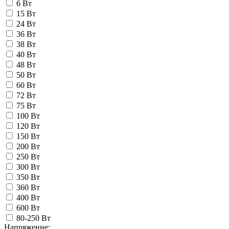
6 Вт
15 Вт
24 Вт
36 Вт
38 Вт
40 Вт
48 Вт
50 Вт
60 Вт
72 Вт
75 Вт
100 Вт
120 Вт
150 Вт
200 Вт
250 Вт
300 Вт
350 Вт
360 Вт
400 Вт
600 Вт
80-250 Вт
Напряжение: