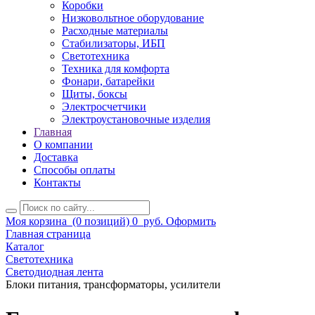
Коробки
Низковольтное оборудование
Расходные материалы
Стабилизаторы, ИБП
Светотехника
Техника для комфорта
Фонари, батарейки
Щиты, боксы
Электросчетчики
Электроустановочные изделия
Главная
О компании
Доставка
Способы оплаты
Контакты
Моя корзина
(0 позиций)
0
руб.
Оформить
Главная страница
Каталог
Светотехника
Светодиодная лента
Блоки питания, трансформаторы, усилители