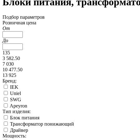
Блоки питания, трансформато
Подбор параметров
Розничная цена
От
До
135
3 582.50
7 030
10 477.50
13 925
Бренд:
IEK
Uniel
SWG
Apeyron
Тип изделия:
Блок питания
Трансформатор понижающий
Драйвер
Мощность: