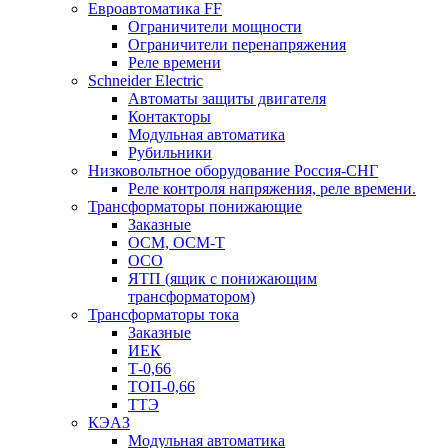
Евроавтоматика FF
Ограничители мощности
Ограничители перенапряжения
Реле времени
Schneider Electric
Автоматы защиты двигателя
Контакторы
Модульная автоматика
Рубильники
Низковольтное оборудование Россия-СНГ
Реле контроля напряжения, реле времени.
Трансформаторы понижающие
Заказные
ОСМ, ОСМ-Т
ОСО
ЯТП (ящик с понижающим
трансформатором)
Трансформаторы тока
Заказные
ИЕК
Т-0,66
ТОП-0,66
ТТЭ
КЭАЗ
Модульная автоматика