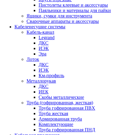
Пистолеты клеевые и аксессуары
Паяльники и материалы для пайки
Ящики, сумки для инструмента
Сварочные аппараты и аксессуары
Кабеленесущие системы
Кабель-канал
Legrand
ДКС
ИЭК
Эра
Лоток
ДКС
ИЭК
Км-профиль
Металлорукав
ДКС
ИЕК
Скобы металлические
Труба (гофрированная, жесткая)
Труба гофрированная ПВХ
Труба жесткая
Армированная труба
Комплектующие
Труба гофрированная ПНД