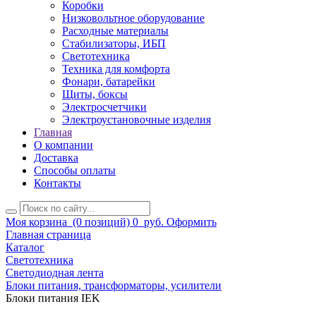
Коробки
Низковольтное оборудование
Расходные материалы
Стабилизаторы, ИБП
Светотехника
Техника для комфорта
Фонари, батарейки
Щиты, боксы
Электросчетчики
Электроустановочные изделия
Главная
О компании
Доставка
Способы оплаты
Контакты
Моя корзина
(0 позиций)
0
руб.
Оформить
Главная страница
Каталог
Светотехника
Светодиодная лента
Блоки питания, трансформаторы, усилители
Блоки питания IEK