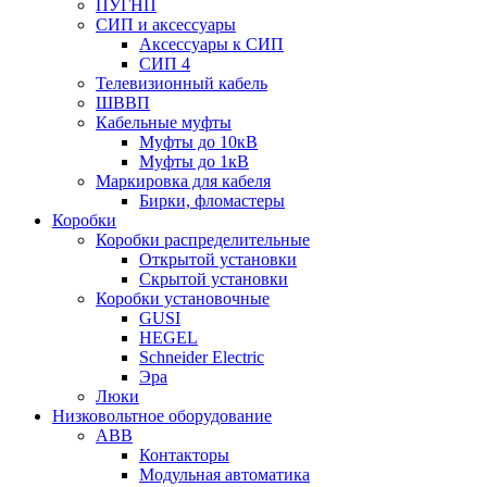
ПУГНП
СИП и аксессуары
Аксессуары к СИП
СИП 4
Телевизионный кабель
ШВВП
Кабельные муфты
Муфты до 10кВ
Муфты до 1кВ
Маркировка для кабеля
Бирки, фломастеры
Коробки
Коробки распределительные
Открытой установки
Скрытой установки
Коробки установочные
GUSI
HEGEL
Schneider Electric
Эра
Люки
Низковольтное оборудование
ABB
Контакторы
Модульная автоматика