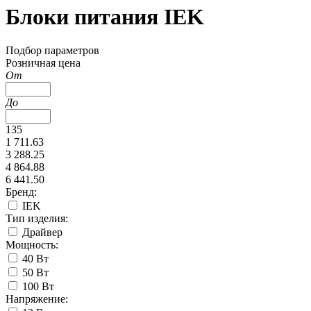
Блоки питания IEK
Подбор параметров
Розничная цена
От
До
135
1 711.63
3 288.25
4 864.88
6 441.50
Бренд:
IEK
Тип изделия:
Драйвер
Мощность:
40 Вт
50 Вт
100 Вт
Напряжение: