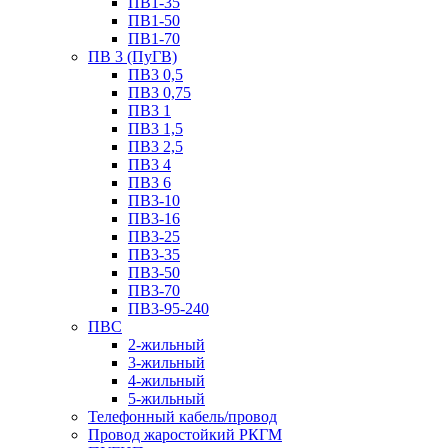
ПВ1-35
ПВ1-50
ПВ1-70
ПВ 3 (ПуГВ)
ПВ3 0,5
ПВ3 0,75
ПВ3 1
ПВ3 1,5
ПВ3 2,5
ПВ3 4
ПВ3 6
ПВ3-10
ПВ3-16
ПВ3-25
ПВ3-35
ПВ3-50
ПВ3-70
ПВ3-95-240
ПВС
2-жильный
3-жильный
4-жильный
5-жильный
Телефонный кабель/провод
Провод жаростойкий РКГМ