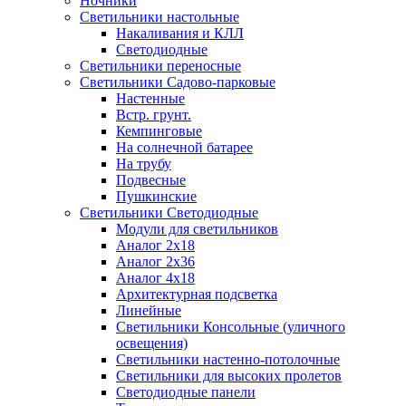
Ночники
Светильники настольные
Накаливания и КЛЛ
Светодиодные
Светильники переносные
Светильники Садово-парковые
Настенные
Встр. грунт.
Кемпинговые
На солнечной батарее
На трубу
Подвесные
Пушкинские
Светильники Светодиодные
Модули для светильников
Аналог 2х18
Аналог 2х36
Аналог 4х18
Архитектурная подсветка
Линейные
Светильники Консольные (уличного
освещения)
Светильники настенно-потолочные
Светильники для высоких пролетов
Светодиодные панели