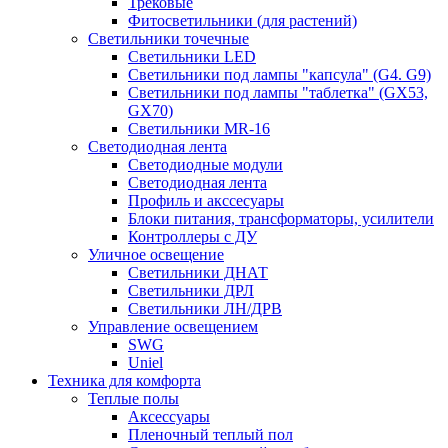
Трековые
Фитосветильники (для растений)
Светильники точечные
Светильники LED
Светильники под лампы "капсула" (G4. G9)
Светильники под лампы "таблетка" (GX53,
GX70)
Светильники MR-16
Светодиодная лента
Светодиодные модули
Светодиодная лента
Профиль и акссесуары
Блоки питания, трансформаторы, усилители
Контроллеры с ДУ
Уличное освещение
Светильники ДНАТ
Светильники ДРЛ
Светильники ЛН/ДРВ
Управление освещением
SWG
Uniel
Техника для комфорта
Теплые полы
Аксессуары
Пленочный теплый пол