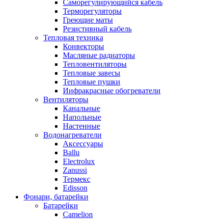
Саморегулирующийся кабель
Терморегуляторы
Греющие маты
Резистивный кабель
Тепловая техника
Конвекторы
Масляные радиаторы
Тепловентиляторы
Тепловые завесы
Тепловые пушки
Инфракрасные обогреватели
Вентиляторы
Канальные
Напольные
Настенные
Водонагреватели
Аксессуары
Ballu
Electrolux
Zanussi
Термекс
Edisson
Фонари, батарейки
Батарейки
Camelion