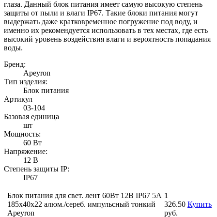
глаза. Данный блок питания имеет самую высокую степень
защиты от пыли и влаги IP67. Такие блоки питания могут
выдержать даже кратковременное погружение под воду, и
именно их рекомендуется использовать в тех местах, где есть
высокий уровень воздействия влаги и вероятность попадания
воды.
Бренд:
Apeyron
Тип изделия:
Блок питания
Артикул
03-104
Базовая единица
шт
Мощность:
60 Вт
Напряжение:
12 В
Степень защиты IP:
IP67
Блок питания для свет. лент 60Вт 12В IP67 5А
1
185х40х22 алюм./сереб. импульсный тонкий
326.50
Купить
Apeyron
руб.