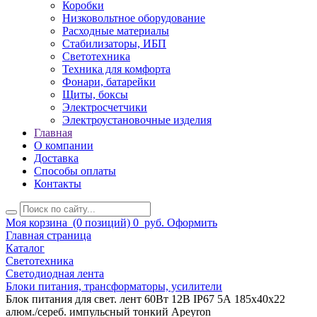
Коробки
Низковольтное оборудование
Расходные материалы
Стабилизаторы, ИБП
Светотехника
Техника для комфорта
Фонари, батарейки
Щиты, боксы
Электросчетчики
Электроустановочные изделия
Главная
О компании
Доставка
Способы оплаты
Контакты
Моя корзина
(0 позиций)
0
руб.
Оформить
Главная страница
Каталог
Светотехника
Светодиодная лента
Блоки питания, трансформаторы, усилители
Блок питания для свет. лент 60Вт 12В IP67 5А 185х40х22
алюм./сереб. импульсный тонкий Apeyron