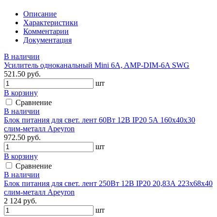
Описание
Характеристики
Комментарии
Документация
В наличии
Усилитель одноканальный Mini 6A, AMP-DIM-6A SWG
521.50 руб.
шт
В корзину
Сравнение
В наличии
Блок питания для свет. лент 60Вт 12В IP20 5А 160х40х30
слим-металл Apeyron
972.50 руб.
шт
В корзину
Сравнение
В наличии
Блок питания для свет. лент 250Вт 12В IP20 20,83А 223х68х40
слим-металл Apeyron
2 124 руб.
шт