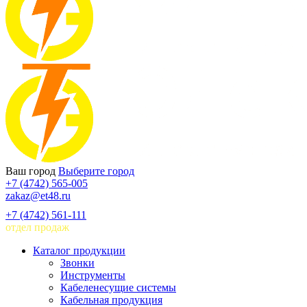
Ваш город
Выберите город
+7 (4742) 565-005
zakaz@et48.ru
+7 (4742) 561-111
отдел продаж
Каталог продукции
Звонки
Инструменты
Кабеленесущие системы
Кабельная продукция