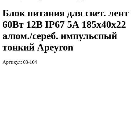
Блок питания для свет. лент
60Вт 12В IP67 5А 185х40х22
алюм./сереб. импульсный
тонкий Apeyron
Артикул: 03-104