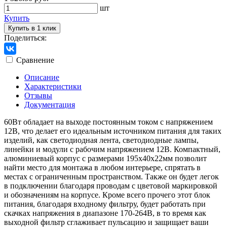
шт
Купить
Купить в 1 клик
Поделиться:
Сравнение
Описание
Характеристики
Отзывы
Документация
60Вт обладает на выходе постоянным током с напряжением
12В, что делает его идеальным источником питания для таких
изделий, как светодиодная лента, светодиодные лампы,
линейки и модули с рабочим напряжением 12В. Компактный,
алюминиевый корпус с размерами 195х40х22мм позволит
найти место для монтажа в любом интерьере, спрятать в
местах с ограниченным пространством. Также он будет легок
в подключении благодаря проводам с цветовой маркировкой
и обозначениям на корпусе. Кроме всего прочего этот блок
питания, благодаря входному фильтру, будет работать при
скачках напряжения в диапазоне 170-264В, в то время как
выходной фильтр сглаживает пульсацию и защищает ваши