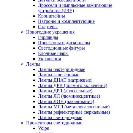
Дроссели и импльсные зажигающие
устройства (ИЗУ)
Кронштейны
Патроны и комплектующие
Стартеры
Новогодние украшения
Гирлянды
Проекторы и диско-шары
Светодиодные фигуры
Ёлочные шары
Украшения
Лампы
Лампы бактерицидные
Лампы галогеновые
Лампы ДНАТ (натриевые)
Лампы ДРВ (прямого включения)
Лампы ДРЛ (дроссельные)
Лампы ЛЛ (люминесцентные)
Лампы ЛОН (накаливания)
Лампы МГЛ (металлогалогеновые)
Лампы рефлекторные (зеркальные)
Лампы светодиодные
Прожекторы светодиодные
Volpe