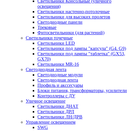
Светильники Консольные (уличного
освещения)
Светильники настенно-потолочные
Светильники для высоких пролетов
Светодиодные панели
Трековые
Фитосветильники (для растений)
Светильники точечные
Светильники LED
Светильники под лампы "капсула" (G4. G9)
Светильники под лампы "таблетка" (GX53,
GX70)
Светильники MR-16
Светодиодная лента
Светодиодные модули
Светодиодная лента
Профиль и акссесуары
Блоки питания, трансформаторы, усилители
Контроллеры с ДУ
Уличное освещение
Светильники ДНАТ
Светильники ДРЛ
Светильники ЛН/ДРВ
Управление освещением
SWG