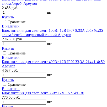
алюм./сереб. Apeyron
2 456 руб.
шт
Купить
Сравнение
В наличии
Блок питания для свет. лент 100Вт 12В IP67 8,33А 205х46х35
алюм./сереб. импульсный тонкий Apeyron
2 428.50 руб.
шт
Купить
Сравнение
В наличии
Блок питания для свет. лент 400Вт 12В IP20 33,3А 214х114х50
Apeyron
4 687 руб.
шт
Купить
Сравнение
В наличии
Блок питания для свет. лент 36Вт 12V 3А SWG !!!
770.50 руб.
шт
Купить