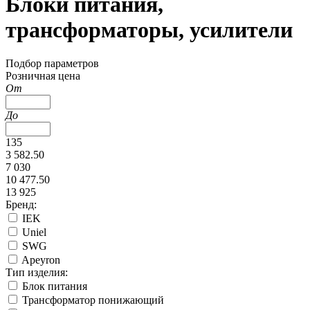
Блоки питания,
трансформаторы, усилители
Подбор параметров
Розничная цена
От
До
135
3 582.50
7 030
10 477.50
13 925
Бренд:
IEK
Uniel
SWG
Apeyron
Тип изделия:
Блок питания
Трансформатор понижающий