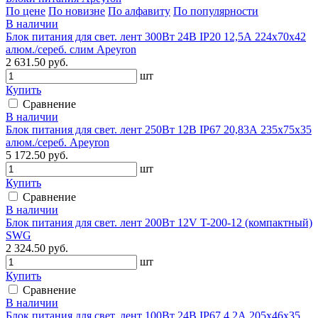
По цене
По новизне
По алфавиту
По популярности
В наличии
Блок питания для свет. лент 300Вт 24В IP20 12,5А 224х70х42
алюм./сереб. слим Apeyron
2 631.50 руб.
шт
Купить
Сравнение
В наличии
Блок питания для свет. лент 250Вт 12В IP67 20,83А 235х75х35
алюм./сереб. Apeyron
5 172.50 руб.
шт
Купить
Сравнение
В наличии
Блок питания для свет. лент 200Вт 12V T-200-12 (компактный)
SWG
2 324.50 руб.
шт
Купить
Сравнение
В наличии
Блок питания для свет. лент 100Вт 24В IP67 4,2А 205х46х35