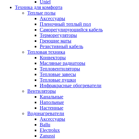
Uniel
Техника для комфорта
Теплые полы
Аксессуары
Пленочный теплый пол
Саморегулирующийся кабель
Терморегуляторы
Греющие маты
Резистивный кабель
Тепловая техника
Конвекторы
Масляные радиаторы
Тепловентиляторы
Тепловые завесы
Тепловые пушки
Инфракрасные обогреватели
Вентиляторы
Канальные
Напольные
Настенные
Водонагреватели
Аксессуары
Ballu
Electrolux
Zanussi