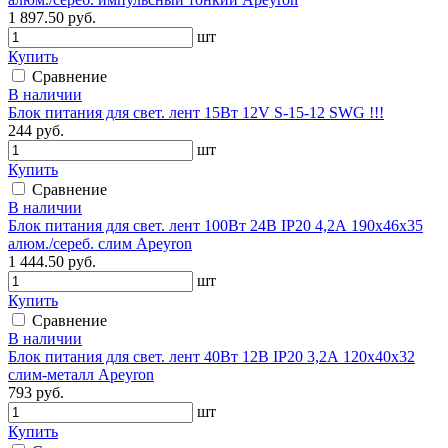
1 897.50 руб.
шт
Купить
Сравнение
В наличии
Блок питания для свет. лент 15Вт 12V S-15-12 SWG !!!
244 руб.
шт
Купить
Сравнение
В наличии
Блок питания для свет. лент 100Вт 24В IP20 4,2А 190х46х35
алюм./сереб. слим Apeyron
1 444.50 руб.
шт
Купить
Сравнение
В наличии
Блок питания для свет. лент 40Вт 12В IP20 3,2А 120х40х32
слим-металл Apeyron
793 руб.
шт
Купить