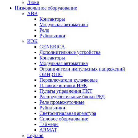
Люки
Низковольтное оборудование
ABB
Контакторы
Модульная автоматика
Реле
Рубильники
ИЭК
GENERICA
Дополнительные устройства
Контакторы
Модульная автоматика
Ограничители импульсных напряжений
ОИН,ОПС
Переключатели кулачковые
Плавкие вставки ИЭК
Пульты управления ПКТ
Распределительные блоки РБД
Реле промежуточные
Рубильники
Светосигнальная арматура
Силовое оборудование
Таймеры
ARMAT
Legrand