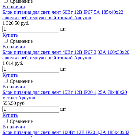
Сравнение
В наличии
Блок питания для свет. лент 60Вт 12В IP67 5А 185х40х22
алюм./сереб. импульсный тонкий Apeyron
1 326.50 руб.
шт
Купить
Сравнение
В наличии
Блок питания для свет. лент 40Вт 12В IP67 3,33А 160х30х20
алюм./сереб. импульсный тонкий Apeyron
1 014 руб.
шт
Купить
Сравнение
В наличии
Блок питания для свет. лент 15Вт 12В IP20 1,25А 78х48х20
металл Apeyron
555.50 руб.
шт
Купить
Сравнение
В наличии
Блок питания для свет. лент 100Вт 12В IP20 8,3А 185х40х32