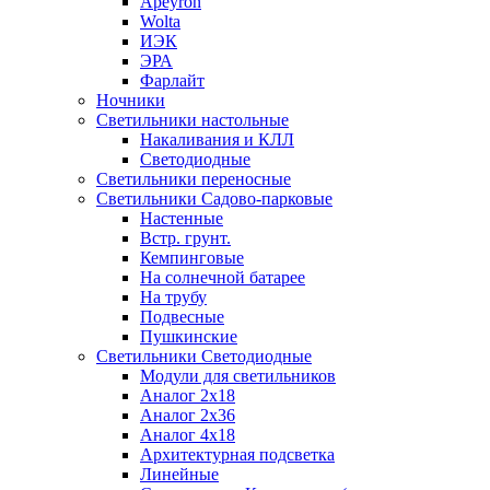
Apeyron
Wolta
ИЭК
ЭРА
Фарлайт
Ночники
Светильники настольные
Накаливания и КЛЛ
Светодиодные
Светильники переносные
Светильники Садово-парковые
Настенные
Встр. грунт.
Кемпинговые
На солнечной батарее
На трубу
Подвесные
Пушкинские
Светильники Светодиодные
Модули для светильников
Аналог 2х18
Аналог 2х36
Аналог 4х18
Архитектурная подсветка
Линейные