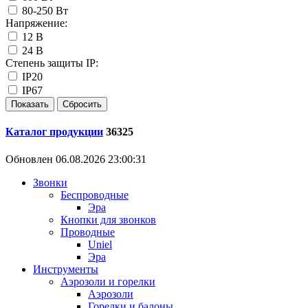
80-250 Вт
Напряжение:
12 В
24 В
Степень защиты IP:
IP20
IP67
Каталог продукции
36325
Обновлен 06.08.2026 23:00:31
Звонки
Беспроводные
Эра
Кнопки для звонков
Проводные
Uniel
Эра
Инструменты
Аэрозоли и горелки
Аэрозоли
Горелки и балоны