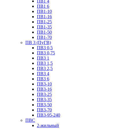
ПВ1 4
ПВ1 6
ПВ1-10
ПВ1-16
ПВ1-25
ПВ1-35
ПВ1-50
ПВ1-70
ПВ 3 (ПуГВ)
ПВ3 0,5
ПВ3 0,75
ПВ3 1
ПВ3 1,5
ПВ3 2,5
ПВ3 4
ПВ3 6
ПВ3-10
ПВ3-16
ПВ3-25
ПВ3-35
ПВ3-50
ПВ3-70
ПВ3-95-240
ПВС
2-жильный