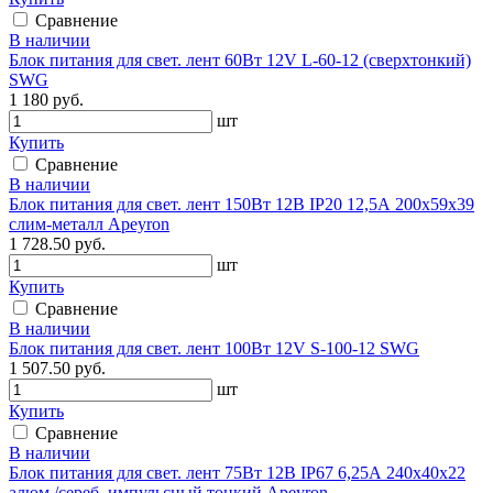
Сравнение
В наличии
Блок питания для свет. лент 60Вт 12V L-60-12 (сверхтонкий)
SWG
1 180 руб.
шт
Купить
Сравнение
В наличии
Блок питания для свет. лент 150Вт 12В IP20 12,5А 200х59х39
слим-металл Apeyron
1 728.50 руб.
шт
Купить
Сравнение
В наличии
Блок питания для свет. лент 100Вт 12V S-100-12 SWG
1 507.50 руб.
шт
Купить
Сравнение
В наличии
Блок питания для свет. лент 75Вт 12В IP67 6,25А 240х40х22
алюм./сереб. импульсный тонкий Apeyron