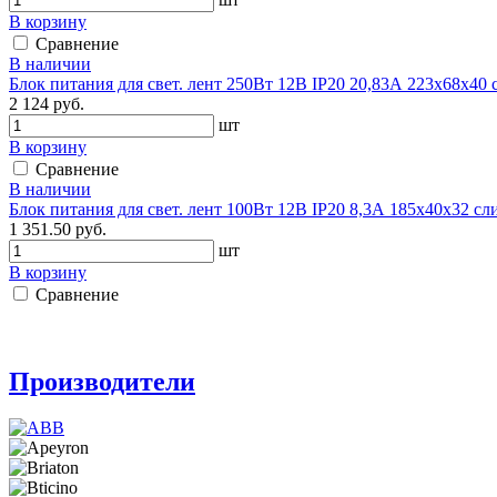
В корзину
Сравнение
В наличии
Блок питания для свет. лент 250Вт 12В IP20 20,83А 223х68х40
2 124 руб.
шт
В корзину
Сравнение
В наличии
Блок питания для свет. лент 100Вт 12В IP20 8,3А 185х40х32 с
1 351.50 руб.
шт
В корзину
Сравнение
Производители