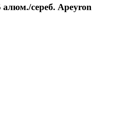
5 алюм./сереб. Apeyron