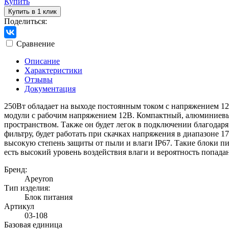
Купить
Купить в 1 клик
Поделиться:
Сравнение
Описание
Характеристики
Отзывы
Документация
250Вт обладает на выходе постоянным током с напряжением 12В
модули с рабочим напряжением 12В. Компактный, алюминиевый
пространством. Также он будет легок в подключении благодаря
фильтру, будет работать при скачках напряжения в диапазоне 
высокую степень защиты от пыли и влаги IP67. Такие блоки пи
есть высокий уровень воздействия влаги и вероятность попада
Бренд:
Apeyron
Тип изделия:
Блок питания
Артикул
03-108
Базовая единица