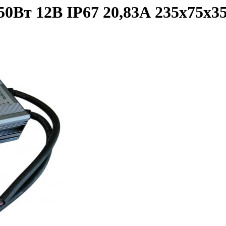
50Вт 12В IP67 20,83А 235х75х3