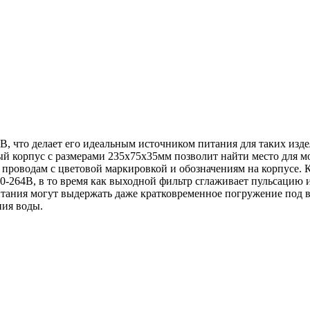
, что делает его идеальным источником питания для таких изде
 корпус с размерами 235х75х35мм позволит найти место для мо
 проводам с цветовой маркировкой и обозначениям на корпусе. К
170-264В, в то время как выходной фильтр сглаживает пульсацию
тания могут выдержать даже кратковременное погружение под вод
ния воды.