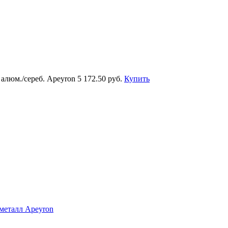
 алюм./сереб. Apeyron
5 172.50 руб.
Купить
-металл Apeyron