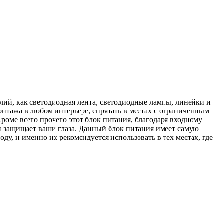
лий, как светодиодная лента, светодиодные лампы, линейки и
нтажа в любом интерьере, спрятать в местах с ограниченным
роме всего прочего этот блок питания, благодаря входному
 и защищает ваши глаза. Данный блок питания имеет самую
у, и именно их рекомендуется использовать в тех местах, где