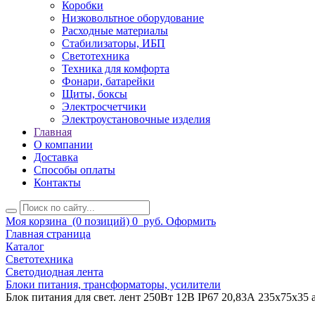
Коробки
Низковольтное оборудование
Расходные материалы
Стабилизаторы, ИБП
Светотехника
Техника для комфорта
Фонари, батарейки
Щиты, боксы
Электросчетчики
Электроустановочные изделия
Главная
О компании
Доставка
Способы оплаты
Контакты
Моя корзина
(0 позиций)
0
руб.
Оформить
Главная страница
Каталог
Светотехника
Светодиодная лента
Блоки питания, трансформаторы, усилители
Блок питания для свет. лент 250Вт 12В IP67 20,83А 235х75х35 