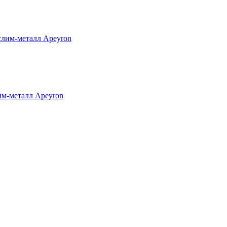
 слим-металл Apeyron
лим-металл Apeyron