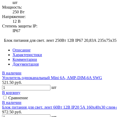
шт
Мощность:
250 Вт
Напряжение:
12 В
Степень защиты IP:
IP67
Блок питания для свет. лент 250Вт 12В IP67 20,83А 235х75х35
Описание
Характеристики
Комментарии
Документация
В наличии
Усилитель одноканальный Mini 6A, AMP-DIM-6A SWG
521.50 руб.
шт
В корзину
Сравнение
В наличии
Блок питания для свет. лент 60Вт 12В IP20 5А 160х40х30 слим
972.50 руб.
шт