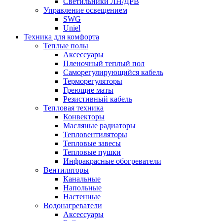
Светильники ЛН/ДРВ
Управление освещением
SWG
Uniel
Техника для комфорта
Теплые полы
Аксессуары
Пленочный теплый пол
Саморегулирующийся кабель
Терморегуляторы
Греющие маты
Резистивный кабель
Тепловая техника
Конвекторы
Масляные радиаторы
Тепловентиляторы
Тепловые завесы
Тепловые пушки
Инфракрасные обогреватели
Вентиляторы
Канальные
Напольные
Настенные
Водонагреватели
Аксессуары