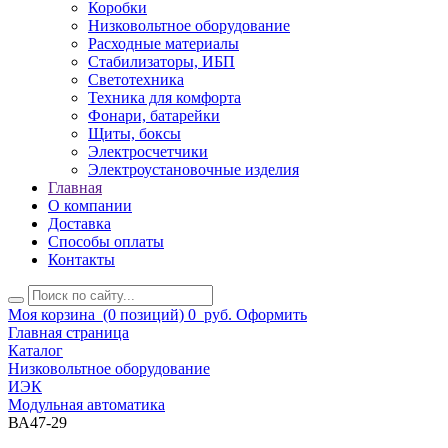
Коробки
Низковольтное оборудование
Расходные материалы
Стабилизаторы, ИБП
Светотехника
Техника для комфорта
Фонари, батарейки
Щиты, боксы
Электросчетчики
Электроустановочные изделия
Главная
О компании
Доставка
Способы оплаты
Контакты
Моя корзина
(0 позиций)
0
руб.
Оформить
Главная страница
Каталог
Низковольтное оборудование
ИЭК
Модульная автоматика
ВА47-29