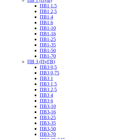
ПВ 1 (ПуВ)
ПВ1 1.5
ПВ1 2,5
ПВ1 4
ПВ1 6
ПВ1-10
ПВ1-16
ПВ1-25
ПВ1-35
ПВ1-50
ПВ1-70
ПВ 3 (ПуГВ)
ПВ3 0,5
ПВ3 0,75
ПВ3 1
ПВ3 1,5
ПВ3 2,5
ПВ3 4
ПВ3 6
ПВ3-10
ПВ3-16
ПВ3-25
ПВ3-35
ПВ3-50
ПВ3-70