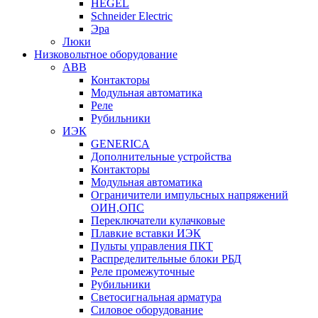
HEGEL
Schneider Electric
Эра
Люки
Низковольтное оборудование
ABB
Контакторы
Модульная автоматика
Реле
Рубильники
ИЭК
GENERICA
Дополнительные устройства
Контакторы
Модульная автоматика
Ограничители импульсных напряжений
ОИН,ОПС
Переключатели кулачковые
Плавкие вставки ИЭК
Пульты управления ПКТ
Распределительные блоки РБД
Реле промежуточные
Рубильники
Светосигнальная арматура
Силовое оборудование