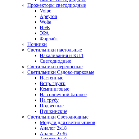
Прожекторы светодиодные
Volpe
Apeyron
Wolta
ИЭК
ЭРА
Фарлайт
Ночники
Светильники настольные
Накаливания и КЛЛ
Светодиодные
Светильники переносные
Светильники Садово-парковые
Настенные
Встр. грунт.
Кемпинговые
На солнечной батарее
На трубу
Подвесные
Пушкинские
Светильники Светодиодные
Модули для светильников
Аналог 2х18
Аналог 2х36