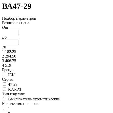
ВА47-29
Подбор параметров
Розничная цена
От
До
70
1 182.25
2 294.50
3 406.75
4 519
Бренд:
IEK
Серия:
47-29
KARAT
Тип изделия:
Выключатель автоматический
Количество полюсов:
1