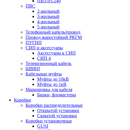
ПВ3-95-240
ПВС
2-жильный
3-жильный
4-жильный
5-жильный
Телефонный кабель/провод
Провод жаростойкий РКГМ
ПУГНП
СИП и аксессуары
Аксессуары к СИП
СИП 4
Телевизионный кабель
ШВВП
Кабельные муфты
Муфты до 10кВ
Муфты до 1кВ
Маркировка для кабеля
Бирки, фломастеры
Коробки
Коробки распределительные
Открытой установки
Скрытой установки
Коробки установочные
GUSI