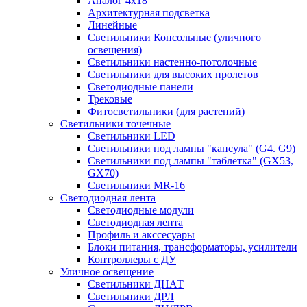
Аналог 4х18
Архитектурная подсветка
Линейные
Светильники Консольные (уличного
освещения)
Светильники настенно-потолочные
Светильники для высоких пролетов
Светодиодные панели
Трековые
Фитосветильники (для растений)
Светильники точечные
Светильники LED
Светильники под лампы "капсула" (G4. G9)
Светильники под лампы "таблетка" (GX53,
GX70)
Светильники MR-16
Светодиодная лента
Светодиодные модули
Светодиодная лента
Профиль и акссесуары
Блоки питания, трансформаторы, усилители
Контроллеры с ДУ
Уличное освещение
Светильники ДНАТ
Светильники ДРЛ