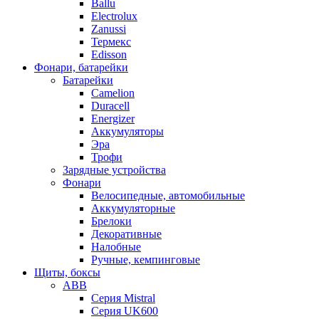
Ballu
Electrolux
Zanussi
Термекс
Edisson
Фонари, батарейки
Батарейки
Camelion
Duracell
Energizer
Аккумуляторы
Эра
Трофи
Зарядные устройства
Фонари
Велосипедные, автомобильные
Аккумуляторные
Брелоки
Декоративные
Налобные
Ручные, кемпинговые
Щиты, боксы
ABB
Серия Mistral
Серия UK600