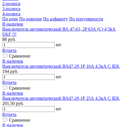
2-полюса
3-полюса
4-полюса
По цене
По новизне
По алфавиту
По популярности
В наличии
Выключатель автоматический ВА 47-63, 2P 63А (C) 4,5kA
EKF !!!
88 руб.
шт
Купить
Сравнение
В наличии
Выключатель автоматический ВА47-29 1Р 16А 4.5кА С IEK
194 руб.
шт
Купить
Сравнение
В наличии
Выключатель автоматический ВА47-29 1Р 25А 4.5кА С IEK
201.50 руб.
шт
Купить
Сравнение
В наличии