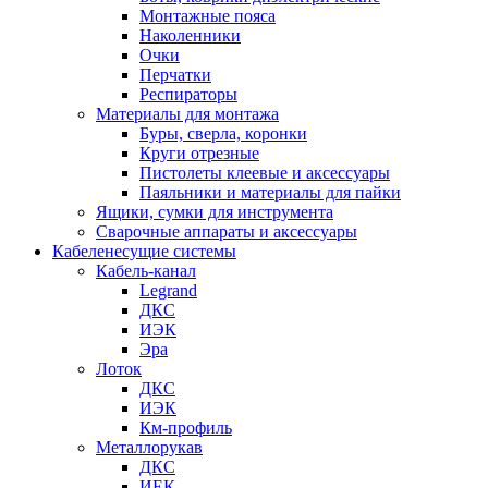
Монтажные пояса
Наколенники
Очки
Перчатки
Респираторы
Материалы для монтажа
Буры, сверла, коронки
Круги отрезные
Пистолеты клеевые и аксессуары
Паяльники и материалы для пайки
Ящики, сумки для инструмента
Сварочные аппараты и аксессуары
Кабеленесущие системы
Кабель-канал
Legrand
ДКС
ИЭК
Эра
Лоток
ДКС
ИЭК
Км-профиль
Металлорукав
ДКС
ИЕК