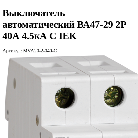
Выключатель
автоматический ВА47-29 2Р
40А 4.5кА С IEK
Артикул: MVA20-2-040-C