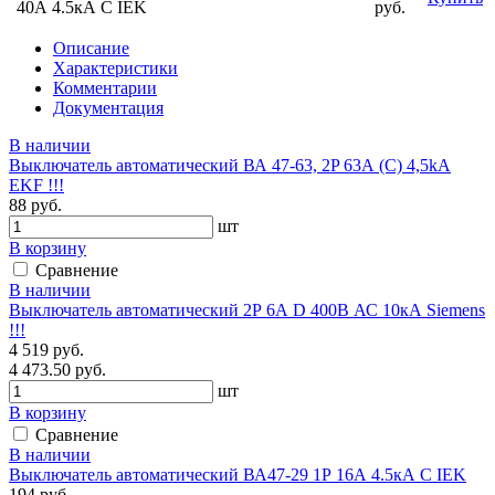
40А 4.5кА С IEK
руб.
Описание
Характеристики
Комментарии
Документация
В наличии
Выключатель автоматический ВА 47-63, 2P 63А (C) 4,5kA
EKF !!!
88 руб.
шт
В корзину
Сравнение
В наличии
Выключатель автоматический 2Р 6А D 400В АС 10кА Siemens
!!!
4 519 руб.
4 473.50 руб.
шт
В корзину
Сравнение
В наличии
Выключатель автоматический ВА47-29 1Р 16А 4.5кА С IEK
194 руб.