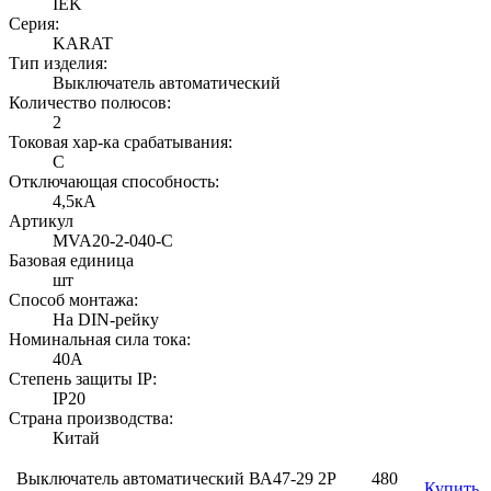
IEK
Серия:
KARAT
Тип изделия:
Выключатель автоматический
Количество полюсов:
2
Токовая хар-ка срабатывания:
C
Отключающая способность:
4,5кА
Артикул
MVA20-2-040-C
Базовая единица
шт
Способ монтажа:
На DIN-рейку
Номинальная сила тока:
40А
Степень защиты IP:
IP20
Страна производства:
Китай
Выключатель автоматический ВА47-29 2Р
480
Купить