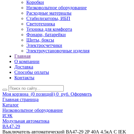
Коробки
Низковольтное оборудование
Расходные материалы
Стабилизаторы, ИБП
Светотехника
Техника для комфорта
Фонари, батарейки
Щиты, боксы
Электросчетчики
Электроустановочные изделия
Главная
О компании
Доставка
Способы оплаты
Контакты
Моя корзина
(0 позиций)
0
руб.
Оформить
Главная страница
Каталог
Низковольтное оборудование
ИЭК
Модульная автоматика
ВА47-29
Выключатель автоматический ВА47-29 2Р 40А 4.5кА С IEK