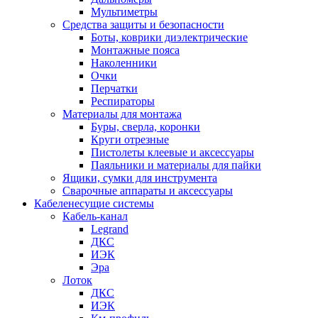
Мультиметры
Средства защиты и безопасности
Боты, коврики диэлектрические
Монтажные пояса
Наколенники
Очки
Перчатки
Респираторы
Материалы для монтажа
Буры, сверла, коронки
Круги отрезные
Пистолеты клеевые и аксессуары
Паяльники и материалы для пайки
Ящики, сумки для инструмента
Сварочные аппараты и аксессуары
Кабеленесущие системы
Кабель-канал
Legrand
ДКС
ИЭК
Эра
Лоток
ДКС
ИЭК