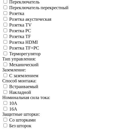
Переключатель
Переключатель перекрестный
Розетка
Розетка акустическая
Розетка TV
Розетка PC
Розетка TF
Розетка HDMI
Розетка TF+PC
Терморегулятор
Тип управления:
Механический
Заземление:
С заземлением
Способ монтажа:
Встраиваемый
Накладной
Номинальная сила тока:
10А
16А
Защитные шторки:
Со шторками
Без шторок