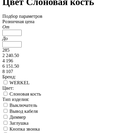
Цвет Слоновая кость
Подбор параметров
Розничная цена
От
До
285
2 240.50
4 196
6 151.50
8 107
Бренд:
WERKEL
Цвет:
Слоновая кость
Тип изделия:
Выключатель
Вывод кабеля
Диммер
Заглушка
Кнопка звонка