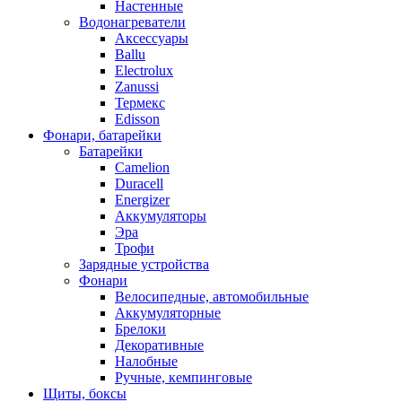
Настенные
Водонагреватели
Аксессуары
Ballu
Electrolux
Zanussi
Термекс
Edisson
Фонари, батарейки
Батарейки
Camelion
Duracell
Energizer
Аккумуляторы
Эра
Трофи
Зарядные устройства
Фонари
Велосипедные, автомобильные
Аккумуляторные
Брелоки
Декоративные
Налобные
Ручные, кемпинговые
Щиты, боксы