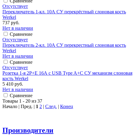
Сравнение
Отсутствует
Переключатель 1-кл. 10А СУ перекрёстный слоновая кость
Werkel
737 руб.
Нет в наличии
Сравнение
Отсутствует
Переключатель 2-кл. 10А СУ перекрестный слоновая кость
Werkel
Нет в наличии
Сравнение
Отсутствует
Розетка 1-я 2P+E 16А с USB Type A+С СУ механизм слоновая
кость Werkel
5 410 руб.
Нет в наличии
Сравнение
Товары 1 - 20 из 37
Начало | Пред. |
1
2
|
След.
|
Конец
Производители