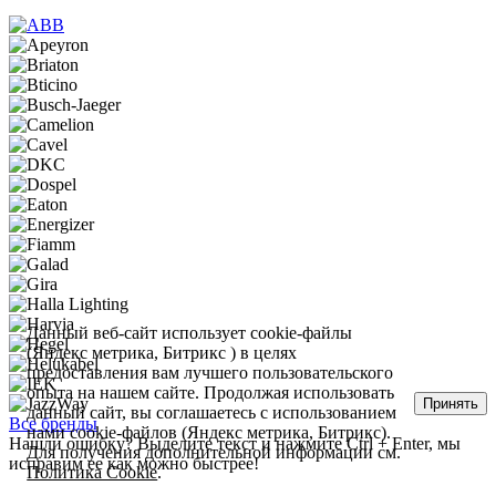
Данный веб-сайт использует cookie-файлы
(Яндекс метрика, Битрикс ) в целях
предоставления вам лучшего пользовательского
опыта на нашем сайте. Продолжая использовать
Принять
данный сайт, вы соглашаетесь с использованием
Все бренды
нами cookie-файлов (Яндекс метрика, Битрикс).
Нашли ошибку? Выделите текст и нажмите Ctrl + Enter, мы
Для получения дополнительной информации см.
исправим ее как можно быстрее!
Политика Cookie
.