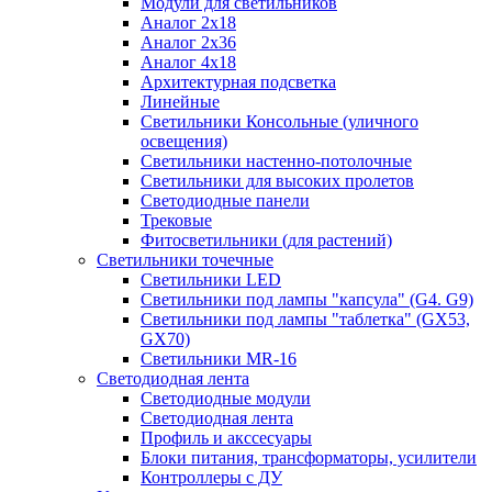
Модули для светильников
Аналог 2х18
Аналог 2х36
Аналог 4х18
Архитектурная подсветка
Линейные
Светильники Консольные (уличного
освещения)
Светильники настенно-потолочные
Светильники для высоких пролетов
Светодиодные панели
Трековые
Фитосветильники (для растений)
Светильники точечные
Светильники LED
Светильники под лампы "капсула" (G4. G9)
Светильники под лампы "таблетка" (GX53,
GX70)
Светильники MR-16
Светодиодная лента
Светодиодные модули
Светодиодная лента
Профиль и акссесуары
Блоки питания, трансформаторы, усилители
Контроллеры с ДУ