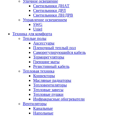
Уличное освещение
Светильники ДНАТ
Светильники ДРЛ
Светильники ЛН/ДРВ
Управление освещением
SWG
Uniel
Техника для комфорта
Теплые полы
Аксессуары
Пленочный теплый пол
Саморегулирующийся кабель
Терморегуляторы
Греющие маты
Резистивный кабель
Тепловая техника
Конвекторы
Масляные радиаторы
Тепловентиляторы
Тепловые завесы
Тепловые пушки
Инфракрасные обогреватели
Вентиляторы
Канальные
Напольные