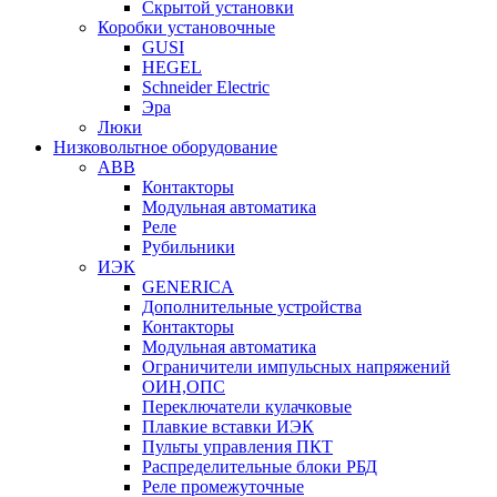
Скрытой установки
Коробки установочные
GUSI
HEGEL
Schneider Electric
Эра
Люки
Низковольтное оборудование
ABB
Контакторы
Модульная автоматика
Реле
Рубильники
ИЭК
GENERICA
Дополнительные устройства
Контакторы
Модульная автоматика
Ограничители импульсных напряжений
ОИН,ОПС
Переключатели кулачковые
Плавкие вставки ИЭК
Пульты управления ПКТ
Распределительные блоки РБД
Реле промежуточные