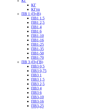
КГ
КГ
КГтп
ПВ 1 (ПуВ)
ПВ1 1.5
ПВ1 2,5
ПВ1 4
ПВ1 6
ПВ1-10
ПВ1-16
ПВ1-25
ПВ1-35
ПВ1-50
ПВ1-70
ПВ 3 (ПуГВ)
ПВ3 0,5
ПВ3 0,75
ПВ3 1
ПВ3 1,5
ПВ3 2,5
ПВ3 4
ПВ3 6
ПВ3-10
ПВ3-16
ПВ3-25