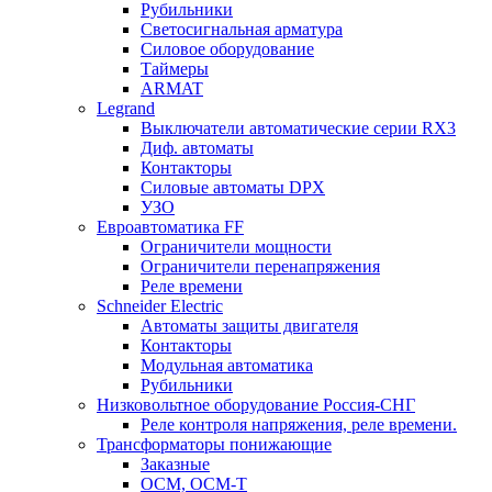
Рубильники
Светосигнальная арматура
Силовое оборудование
Таймеры
ARMAT
Legrand
Выключатели автоматические серии RX3
Диф. автоматы
Контакторы
Силовые автоматы DPX
УЗО
Евроавтоматика FF
Ограничители мощности
Ограничители перенапряжения
Реле времени
Schneider Electric
Автоматы защиты двигателя
Контакторы
Модульная автоматика
Рубильники
Низковольтное оборудование Россия-СНГ
Реле контроля напряжения, реле времени.
Трансформаторы понижающие
Заказные
ОСМ, ОСМ-Т