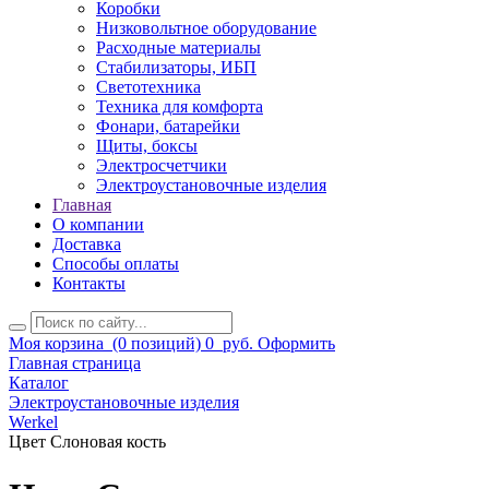
Коробки
Низковольтное оборудование
Расходные материалы
Стабилизаторы, ИБП
Светотехника
Техника для комфорта
Фонари, батарейки
Щиты, боксы
Электросчетчики
Электроустановочные изделия
Главная
О компании
Доставка
Способы оплаты
Контакты
Моя корзина
(0 позиций)
0
руб.
Оформить
Главная страница
Каталог
Электроустановочные изделия
Werkel
Цвет Слоновая кость