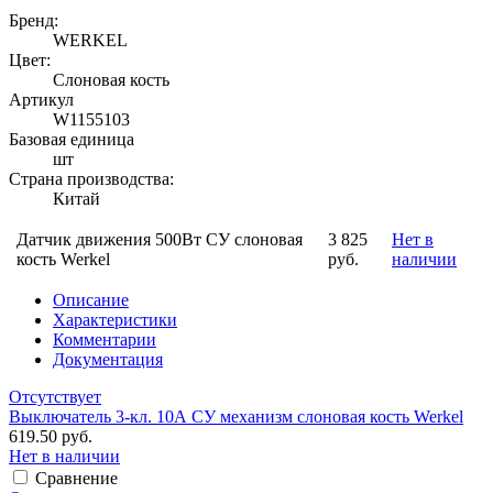
Бренд:
WERKEL
Цвет:
Слоновая кость
Артикул
W1155103
Базовая единица
шт
Страна производства:
Китай
Датчик движения 500Вт СУ слоновая
3 825
Нет в
кость Werkel
руб.
наличии
Описание
Характеристики
Комментарии
Документация
Отсутствует
Выключатель 3-кл. 10А СУ механизм слоновая кость Werkel
619.50 руб.
Нет в наличии
Сравнение