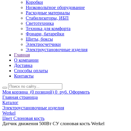
Коробки
Низковольтное оборудование
Расходные материалы
Стабилизаторы, ИБП
Светотехника
Техника для комфорта
Фонари, батарейки
Щиты, боксы
Электросчетчики
Электроустановочные изделия
Главная
О компании
Доставка
Способы оплаты
Контакты
Моя корзина
(0 позиций)
0
руб.
Оформить
Главная страница
Каталог
Электроустановочные изделия
Werkel
Цвет Слоновая кость
Датчик движения 500Вт СУ слоновая кость Werkel